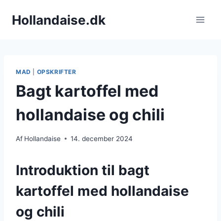
Fortsæt
Hollandaise.dk
til
indhold
MAD
|
OPSKRIFTER
Bagt kartoffel med
hollandaise og chili
Af
Hollandaise
14. december 2024
Introduktion til bagt
kartoffel med hollandaise
og chili