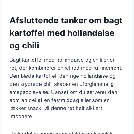
Afsluttende tanker om bagt
kartoffel med hollandaise
og chili
Bagt kartoffel med hollandaise og chili er en
ret, der kombinerer enkelhed med raffinement.
Den bløde kartoffel, den rige hollandaise og
den krydrede chili skaber en uforglemmelig
smagsoplevelse. Uanset om du serverer den
som en del af en festmiddag eller som en
lækker snack, vil denne ret helt sikkert
imponere.
Hollandaise sauce er en alsidig og klassisk