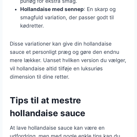
purløg for ekstra smag.
Hollandaise med sennep
: En skarp og
smagfuld variation, der passer godt til
kødretter.
Disse variationer kan give din hollandaise
sauce et personligt præg og gøre den endnu
mere lækker. Uanset hvilken version du vælger,
vil hollandaise altid tilføje en luksuriøs
dimension til dine retter.
Tips til at mestre
hollandaise sauce
At lave hollandaise sauce kan være en
udfordring, men med nogle enkle tips kan du