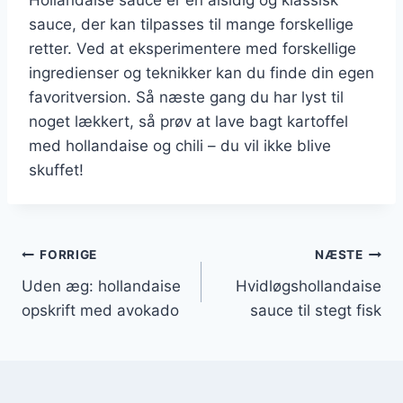
sauce, der kan tilpasses til mange forskellige
retter. Ved at eksperimentere med forskellige
ingredienser og teknikker kan du finde din egen
favoritversion. Så næste gang du har lyst til
noget lækkert, så prøv at lave bagt kartoffel
med hollandaise og chili – du vil ikke blive
skuffet!
Indlægsnavigation
FORRIGE
NÆSTE
Uden æg: hollandaise
Hvidløgshollandaise
opskrift med avokado
sauce til stegt fisk