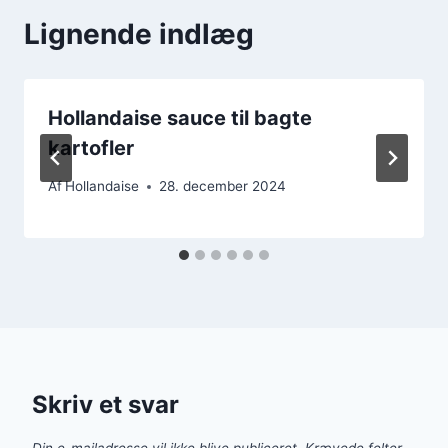
Lignende indlæg
Hollandaise sauce til bagte
kartofler
Af
Hollandaise
28. december 2024
Skriv et svar