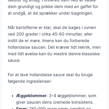
dem grundigt og prikke dem med en gaffel for
at undgå, at de sprækker under bagningen.
Når kartoflerne er klar, skal de bages i ovnen
ved 200 grader i cirka 45-60 minutter, eller
indtil de er møre. Imens kan du forberede
hollandaise saucen. Det kræver lidt teknik, men
med lidt øvelse kan du mestre denne klassiske
sauce.
For at lave hollandaise sauce skal du bruge
følgende ingredienser:
Æggeblommer
: 3-4 æggeblommer, som
giver saucen dens cremede konsistens.
Smør
: 150-200 gram smør, smeltet og