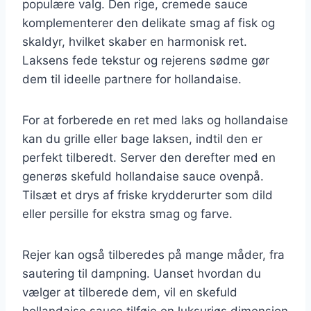
populære valg. Den rige, cremede sauce
komplementerer den delikate smag af fisk og
skaldyr, hvilket skaber en harmonisk ret.
Laksens fede tekstur og rejerens sødme gør
dem til ideelle partnere for hollandaise.
For at forberede en ret med laks og hollandaise
kan du grille eller bage laksen, indtil den er
perfekt tilberedt. Server den derefter med en
generøs skefuld hollandaise sauce ovenpå.
Tilsæt et drys af friske krydderurter som dild
eller persille for ekstra smag og farve.
Rejer kan også tilberedes på mange måder, fra
sautering til dampning. Uanset hvordan du
vælger at tilberede dem, vil en skefuld
hollandaise sauce tilføje en luksuriøs dimension