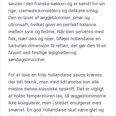
saucer i det franske køkken og er kendt for sin
rige, cremede konsistens og delikate smag.
Den er lavet af æggeblommer, smør og
citronsaft, hvilket giver en perfekt balance
mellem syre og fedme. Når den serveres med
fisk, især laks og rejer, tilføjer hollandaise en
luksuriøs dimension til retten, der gør den til en
favorit ved festlige lejligheder og
søndagsbruncher.
For at lave en frisk hollandaise sauce kræves
der lidt teknik, men med lidt øvelse kan alle
mestre denne klassiske opskrift. Det er vigtigt
at holde temperaturen lav, så æggeblommerne
ikke koagulerer, men i stedet emulgerer med
smørret. En god hollandaise skal være glat og