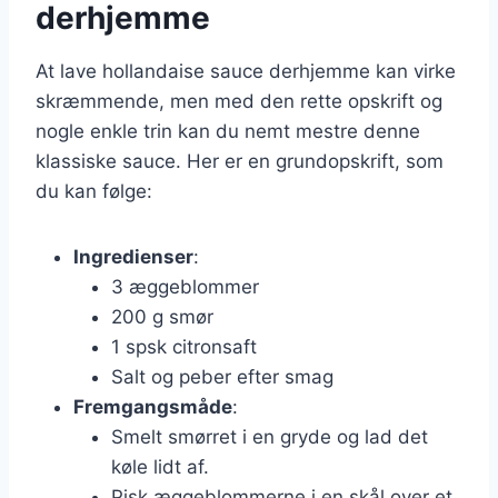
derhjemme
At lave hollandaise sauce derhjemme kan virke
skræmmende, men med den rette opskrift og
nogle enkle trin kan du nemt mestre denne
klassiske sauce. Her er en grundopskrift, som
du kan følge:
Ingredienser
:
3 æggeblommer
200 g smør
1 spsk citronsaft
Salt og peber efter smag
Fremgangsmåde
:
Smelt smørret i en gryde og lad det
køle lidt af.
Pisk æggeblommerne i en skål over et