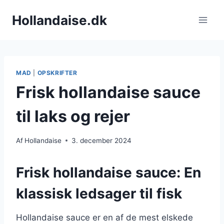
Fortsæt
Hollandaise.dk
til
indhold
MAD
|
OPSKRIFTER
Frisk hollandaise sauce
til laks og rejer
Af
Hollandaise
3. december 2024
Frisk hollandaise sauce: En
klassisk ledsager til fisk
Hollandaise sauce er en af de mest elskede