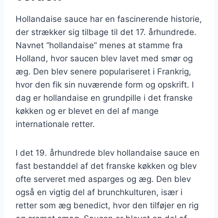
Hollandaise sauce har en fascinerende historie,
der strækker sig tilbage til det 17. århundrede.
Navnet “hollandaise” menes at stamme fra
Holland, hvor saucen blev lavet med smør og
æg. Den blev senere populariseret i Frankrig,
hvor den fik sin nuværende form og opskrift. I
dag er hollandaise en grundpille i det franske
køkken og er blevet en del af mange
internationale retter.
I det 19. århundrede blev hollandaise sauce en
fast bestanddel af det franske køkken og blev
ofte serveret med asparges og æg. Den blev
også en vigtig del af brunchkulturen, især i
retter som æg benedict, hvor den tilføjer en rig