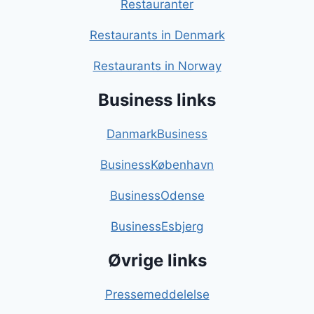
Restauranter
Restaurants in Denmark
Restaurants in Norway
Business links
DanmarkBusiness
BusinessKøbenhavn
BusinessOdense
BusinessEsbjerg
Øvrige links
Pressemeddelelse