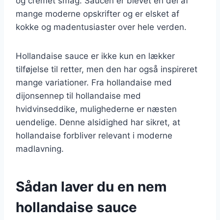
og cremet smag. Saucen er blevet en del af
mange moderne opskrifter og er elsket af
kokke og madentusiaster over hele verden.
Hollandaise sauce er ikke kun en lækker
tilføjelse til retter, men den har også inspireret
mange variationer. Fra hollandaise med
dijonsennep til hollandaise med
hvidvinseddike, mulighederne er næsten
uendelige. Denne alsidighed har sikret, at
hollandaise forbliver relevant i moderne
madlavning.
Sådan laver du en nem
hollandaise sauce