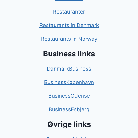
Restauranter
Restaurants in Denmark
Restaurants in Norway
Business links
DanmarkBusiness
BusinessKøbenhavn
BusinessOdense
BusinessEsbjerg
Øvrige links