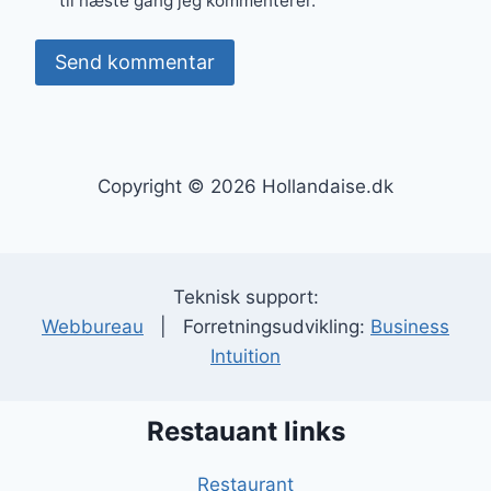
til næste gang jeg kommenterer.
Copyright © 2026 Hollandaise.dk
Teknisk support:
Webbureau
| Forretningsudvikling:
Business
Intuition
Restauant links
Restaurant