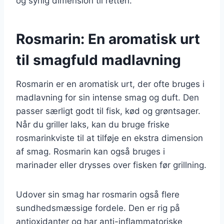
og syrlig dimension til retten.
Rosmarin: En aromatisk urt
til smagfuld madlavning
Rosmarin er en aromatisk urt, der ofte bruges i
madlavning for sin intense smag og duft. Den
passer særligt godt til fisk, kød og grøntsager.
Når du griller laks, kan du bruge friske
rosmarinkviste til at tilføje en ekstra dimension
af smag. Rosmarin kan også bruges i
marinader eller drysses over fisken før grillning.
Udover sin smag har rosmarin også flere
sundhedsmæssige fordele. Den er rig på
antioxidanter og har anti-inflammatoriske