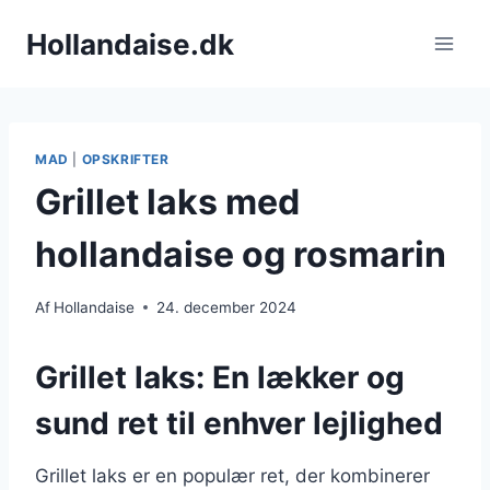
Fortsæt
Hollandaise.dk
til
indhold
MAD
|
OPSKRIFTER
Grillet laks med
hollandaise og rosmarin
Af
Hollandaise
24. december 2024
Grillet laks: En lækker og
sund ret til enhver lejlighed
Grillet laks er en populær ret, der kombinerer