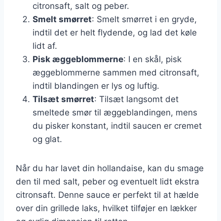
citronsaft, salt og peber.
Smelt smørret
: Smelt smørret i en gryde,
indtil det er helt flydende, og lad det køle
lidt af.
Pisk æggeblommerne
: I en skål, pisk
æggeblommerne sammen med citronsaft,
indtil blandingen er lys og luftig.
Tilsæt smørret
: Tilsæt langsomt det
smeltede smør til æggeblandingen, mens
du pisker konstant, indtil saucen er cremet
og glat.
Når du har lavet din hollandaise, kan du smage
den til med salt, peber og eventuelt lidt ekstra
citronsaft. Denne sauce er perfekt til at hælde
over din grillede laks, hvilket tilføjer en lækker