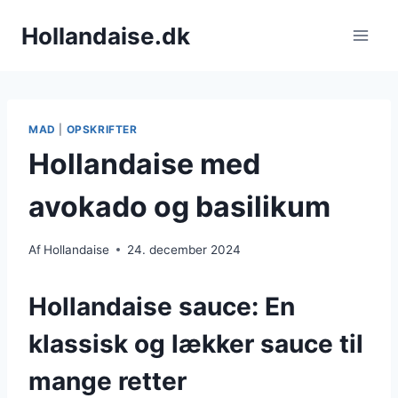
Fortsæt
Hollandaise.dk
til
indhold
MAD
|
OPSKRIFTER
Hollandaise med
avokado og basilikum
Af
Hollandaise
24. december 2024
Hollandaise sauce: En
klassisk og lækker sauce til
mange retter