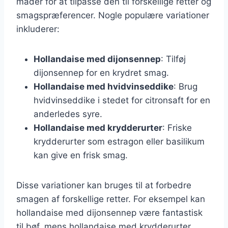
måder for at tilpasse den til forskellige retter og
smagspræferencer. Nogle populære variationer
inkluderer:
Hollandaise med dijonsennep
: Tilføj
dijonsennep for en krydret smag.
Hollandaise med hvidvinseddike
: Brug
hvidvinseddike i stedet for citronsaft for en
anderledes syre.
Hollandaise med krydderurter
: Friske
krydderurter som estragon eller basilikum
kan give en frisk smag.
Disse variationer kan bruges til at forbedre
smagen af forskellige retter. For eksempel kan
hollandaise med dijonsennep være fantastisk
til bøf, mens hollandaise med krydderurter