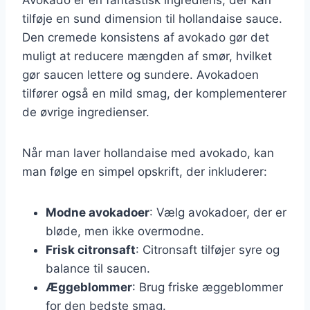
tilføje en sund dimension til hollandaise sauce.
Den cremede konsistens af avokado gør det
muligt at reducere mængden af smør, hvilket
gør saucen lettere og sundere. Avokadoen
tilfører også en mild smag, der komplementerer
de øvrige ingredienser.
Når man laver hollandaise med avokado, kan
man følge en simpel opskrift, der inkluderer:
Modne avokadoer
: Vælg avokadoer, der er
bløde, men ikke overmodne.
Frisk citronsaft
: Citronsaft tilføjer syre og
balance til saucen.
Æggeblommer
: Brug friske æggeblommer
for den bedste smag.