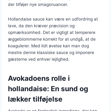
der tilføjer nye smagsnuancer.
Hollandaise sauce kan være en udfordring at
lave, da den kræver præcision og
opmærksomhed. Det er vigtigt at temperere
æggeblommerne korrekt for at undgå, at de
koagulerer. Med lidt øvelse kan man dog
mestre denne klassiske sauce og imponere
gæsterne ved enhver lejlighed.
Avokadoens rolle i
hollandaise: En sund og
lækker tilføjelse
Avokado er en fantastisk ingrediens, der kan