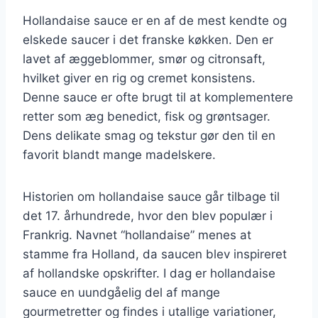
Hollandaise sauce er en af de mest kendte og
elskede saucer i det franske køkken. Den er
lavet af æggeblommer, smør og citronsaft,
hvilket giver en rig og cremet konsistens.
Denne sauce er ofte brugt til at komplementere
retter som æg benedict, fisk og grøntsager.
Dens delikate smag og tekstur gør den til en
favorit blandt mange madelskere.
Historien om hollandaise sauce går tilbage til
det 17. århundrede, hvor den blev populær i
Frankrig. Navnet “hollandaise” menes at
stamme fra Holland, da saucen blev inspireret
af hollandske opskrifter. I dag er hollandaise
sauce en uundgåelig del af mange
gourmetretter og findes i utallige variationer,