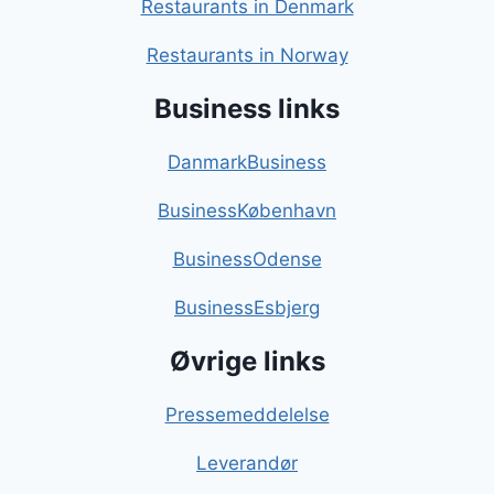
Restaurants in Denmark
Restaurants in Norway
Business links
DanmarkBusiness
BusinessKøbenhavn
BusinessOdense
BusinessEsbjerg
Øvrige links
Pressemeddelelse
Leverandør