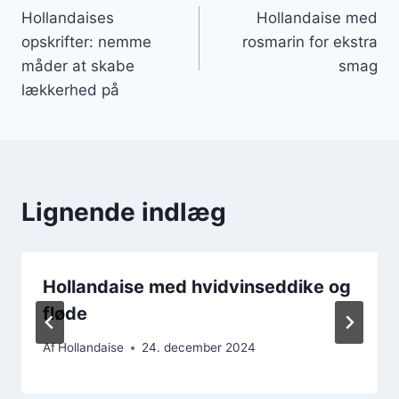
Hollandaises
Hollandaise med
opskrifter: nemme
rosmarin for ekstra
måder at skabe
smag
lækkerhed på
Lignende indlæg
Hollandaise med hvidvinseddike og
fløde
Af
Hollandaise
24. december 2024