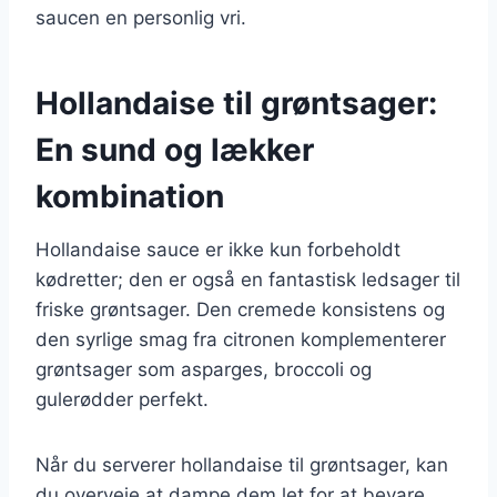
saucen en personlig vri.
Hollandaise til grøntsager:
En sund og lækker
kombination
Hollandaise sauce er ikke kun forbeholdt
kødretter; den er også en fantastisk ledsager til
friske grøntsager. Den cremede konsistens og
den syrlige smag fra citronen komplementerer
grøntsager som asparges, broccoli og
gulerødder perfekt.
Når du serverer hollandaise til grøntsager, kan
du overveje at dampe dem let for at bevare