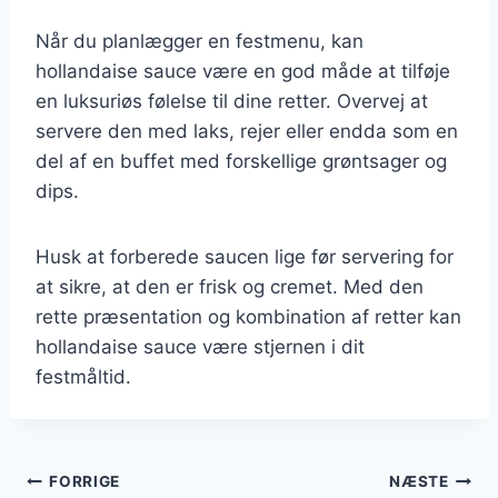
Når du planlægger en festmenu, kan
hollandaise sauce være en god måde at tilføje
en luksuriøs følelse til dine retter. Overvej at
servere den med laks, rejer eller endda som en
del af en buffet med forskellige grøntsager og
dips.
Husk at forberede saucen lige før servering for
at sikre, at den er frisk og cremet. Med den
rette præsentation og kombination af retter kan
hollandaise sauce være stjernen i dit
festmåltid.
Indlægsnavigation
FORRIGE
NÆSTE