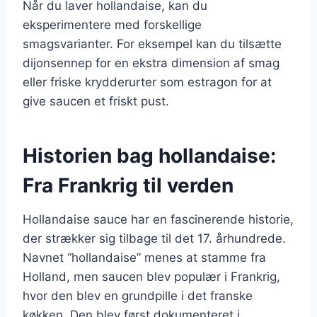
Når du laver hollandaise, kan du
eksperimentere med forskellige
smagsvarianter. For eksempel kan du tilsætte
dijonsennep for en ekstra dimension af smag
eller friske krydderurter som estragon for at
give saucen et friskt pust.
Historien bag hollandaise:
Fra Frankrig til verden
Hollandaise sauce har en fascinerende historie,
der strækker sig tilbage til det 17. århundrede.
Navnet “hollandaise” menes at stamme fra
Holland, men saucen blev populær i Frankrig,
hvor den blev en grundpille i det franske
køkken. Den blev først dokumenteret i