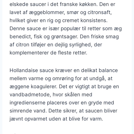
elskede saucer i det franske køkken. Den er
lavet af æggeblommer, smør og citronsaft,
hvilket giver en rig og cremet konsistens.
Denne sauce er især populær til retter som æg
benedict, fisk og grøntsager. Den friske smag
af citron tilføjer en dejlig syrlighed, der
komplementerer de fleste retter.
Hollandaise sauce kræver en delikat balance
mellem varme og omrøring for at undgå, at
æggene koagulerer. Det er vigtigt at bruge en
vandbadmetode, hvor skålen med
ingredienserne placeres over en gryde med
simrende vand. Dette sikrer, at saucen bliver
jævnt opvarmet uden at blive for varm.