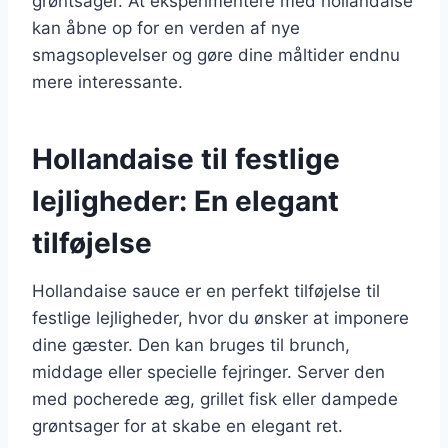
grøntsager. At eksperimentere med hollandaise
kan åbne op for en verden af nye
smagsoplevelser og gøre dine måltider endnu
mere interessante.
Hollandaise til festlige
lejligheder: En elegant
tilføjelse
Hollandaise sauce er en perfekt tilføjelse til
festlige lejligheder, hvor du ønsker at imponere
dine gæster. Den kan bruges til brunch,
middage eller specielle fejringer. Server den
med pocherede æg, grillet fisk eller dampede
grøntsager for at skabe en elegant ret.