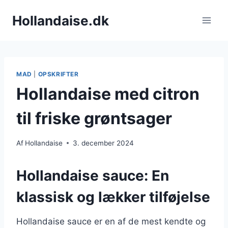
Fortsæt
Hollandaise.dk
til
indhold
MAD
|
OPSKRIFTER
Hollandaise med citron
til friske grøntsager
Af
Hollandaise
3. december 2024
Hollandaise sauce: En
klassisk og lækker tilføjelse
Hollandaise sauce er en af de mest kendte og