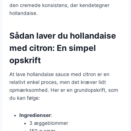
den cremede konsistens, der kendetegner
hollandaise.
Sådan laver du hollandaise
med citron: En simpel
opskrift
At lave hollandaise sauce med citron er en
relativt enkel proces, men det kræver lidt
opmærksomhed. Her er en grundopskrift, som
du kan følge:
Ingredienser
:
3 æggeblommer
150 g smør