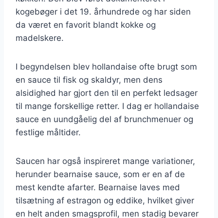
kogebøger i det 19. århundrede og har siden
da været en favorit blandt kokke og
madelskere.
I begyndelsen blev hollandaise ofte brugt som
en sauce til fisk og skaldyr, men dens
alsidighed har gjort den til en perfekt ledsager
til mange forskellige retter. I dag er hollandaise
sauce en uundgåelig del af brunchmenuer og
festlige måltider.
Saucen har også inspireret mange variationer,
herunder bearnaise sauce, som er en af de
mest kendte afarter. Bearnaise laves med
tilsætning af estragon og eddike, hvilket giver
en helt anden smagsprofil, men stadig bevarer