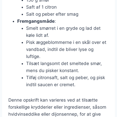
Saft af 1 citron
Salt og peber efter smag
Fremgangsmåde
:
Smelt smørret i en gryde og lad det
køle lidt af.
Pisk æggeblommerne i en skål over et
vandbad, indtil de bliver lyse og
luftige.
Tilsæt langsomt det smeltede smør,
mens du pisker konstant.
Tilføj citronsaft, salt og peber, og pisk
indtil saucen er cremet.
Denne opskrift kan varieres ved at tilsætte
forskellige krydderier eller ingredienser, såsom
hvidvinseddike eller dijonsennep, for at give