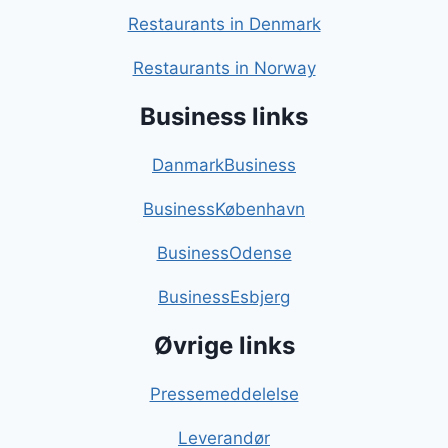
Restaurants in Denmark
Restaurants in Norway
Business links
DanmarkBusiness
BusinessKøbenhavn
BusinessOdense
BusinessEsbjerg
Øvrige links
Pressemeddelelse
Leverandør