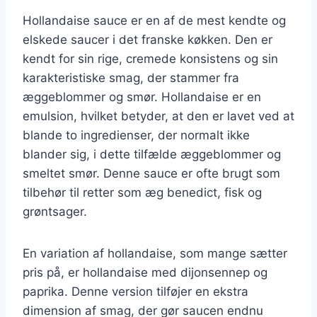
Hollandaise sauce er en af de mest kendte og
elskede saucer i det franske køkken. Den er
kendt for sin rige, cremede konsistens og sin
karakteristiske smag, der stammer fra
æggeblommer og smør. Hollandaise er en
emulsion, hvilket betyder, at den er lavet ved at
blande to ingredienser, der normalt ikke
blander sig, i dette tilfælde æggeblommer og
smeltet smør. Denne sauce er ofte brugt som
tilbehør til retter som æg benedict, fisk og
grøntsager.
En variation af hollandaise, som mange sætter
pris på, er hollandaise med dijonsennep og
paprika. Denne version tilføjer en ekstra
dimension af smag, der gør saucen endnu