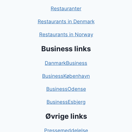
Restauranter
Restaurants in Denmark
Restaurants in Norway
Business links
DanmarkBusiness
BusinessKøbenhavn
BusinessOdense
BusinessEsbjerg
Øvrige links
Pressemeddelelse