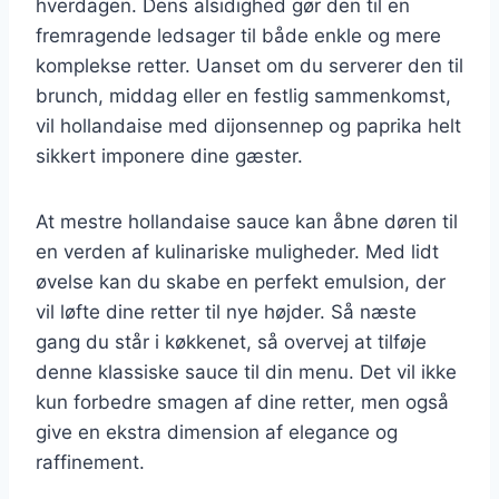
hverdagen. Dens alsidighed gør den til en
fremragende ledsager til både enkle og mere
komplekse retter. Uanset om du serverer den til
brunch, middag eller en festlig sammenkomst,
vil hollandaise med dijonsennep og paprika helt
sikkert imponere dine gæster.
At mestre hollandaise sauce kan åbne døren til
en verden af kulinariske muligheder. Med lidt
øvelse kan du skabe en perfekt emulsion, der
vil løfte dine retter til nye højder. Så næste
gang du står i køkkenet, så overvej at tilføje
denne klassiske sauce til din menu. Det vil ikke
kun forbedre smagen af dine retter, men også
give en ekstra dimension af elegance og
raffinement.