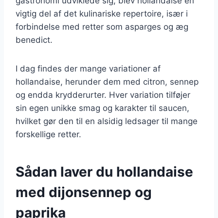
gastronomi udviklede sig, blev hollandaise en
vigtig del af det kulinariske repertoire, især i
forbindelse med retter som asparges og æg
benedict.
I dag findes der mange variationer af
hollandaise, herunder dem med citron, sennep
og endda krydderurter. Hver variation tilføjer
sin egen unikke smag og karakter til saucen,
hvilket gør den til en alsidig ledsager til mange
forskellige retter.
Sådan laver du hollandaise
med dijonsennep og
paprika