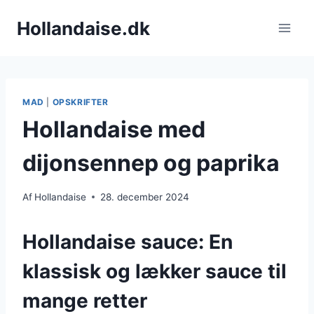
Fortsæt
Hollandaise.dk
til
indhold
MAD
|
OPSKRIFTER
Hollandaise med
dijonsennep og paprika
Af
Hollandaise
28. december 2024
Hollandaise sauce: En
klassisk og lækker sauce til
mange retter