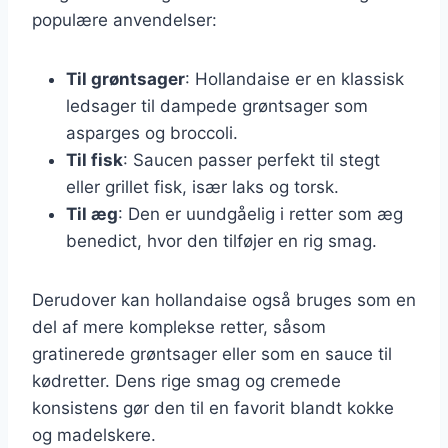
populære anvendelser:
Til grøntsager
: Hollandaise er en klassisk
ledsager til dampede grøntsager som
asparges og broccoli.
Til fisk
: Saucen passer perfekt til stegt
eller grillet fisk, især laks og torsk.
Til æg
: Den er uundgåelig i retter som æg
benedict, hvor den tilføjer en rig smag.
Derudover kan hollandaise også bruges som en
del af mere komplekse retter, såsom
gratinerede grøntsager eller som en sauce til
kødretter. Dens rige smag og cremede
konsistens gør den til en favorit blandt kokke
og madelskere.