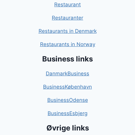
Restaurant
Restauranter
Restaurants in Denmark
Restaurants in Norway
Business links
DanmarkBusiness
BusinessKøbenhavn
BusinessOdense
BusinessEsbjerg
Øvrige links