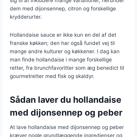
sig til at inkludere mange variationer, herunder
dem med dijonsennep, citron og forskellige
krydderurter.
Hollandaise sauce er ikke kun en del af det
franske køkken; den har også fundet vej til
mange andre kulturer og køkkener. I dag kan
man finde hollandaise i mange forskellige
retter, fra brunchfavoritter som æg benedict til
gourmetretter med fisk og skaldyr.
Sådan laver du hollandaise
med dijonsennep og peber
At lave hollandaise med dijonsennep og peber
kræver nogle grundlæggende ingredienser og