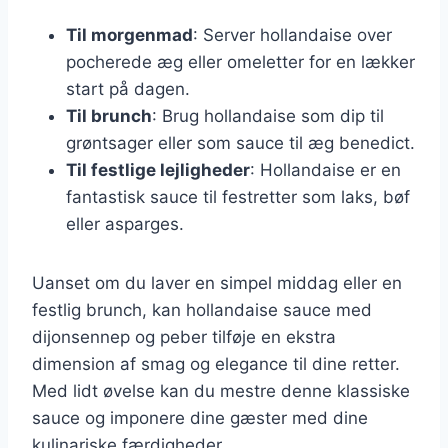
Til morgenmad
: Server hollandaise over
pocherede æg eller omeletter for en lækker
start på dagen.
Til brunch
: Brug hollandaise som dip til
grøntsager eller som sauce til æg benedict.
Til festlige lejligheder
: Hollandaise er en
fantastisk sauce til festretter som laks, bøf
eller asparges.
Uanset om du laver en simpel middag eller en
festlig brunch, kan hollandaise sauce med
dijonsennep og peber tilføje en ekstra
dimension af smag og elegance til dine retter.
Med lidt øvelse kan du mestre denne klassiske
sauce og imponere dine gæster med dine
kulinariske færdigheder.