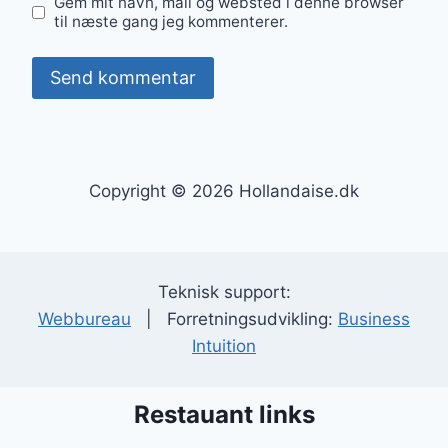
Gem mit navn, mail og websted i denne browser
til næste gang jeg kommenterer.
Copyright © 2026 Hollandaise.dk
Teknisk support:
Webbureau
| Forretningsudvikling:
Business
Intuition
Restauant links