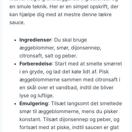
en smule teknik. Her er en simpel opskrift, der
kan hjælpe dig med at mestre denne lækre
sauce.
Ingredienser
: Du skal bruge
æggeblommer, smør, dijonsennep,
citronsaft, salt og peber.
Forberedelse
: Start med at smelte smørret
i en gryde, og lad det køle lidt af. Pisk
æggeblommerne sammen med citronsaft i
en skål over et vandbad, indtil de bliver
lyse og luftige.
Emulgering
: Tilsæt langsomt det smeltede
smør til æggeblommerne, mens du pisker
konstant. Tilsæt dijonsennep og peber, og
fortsæt med at piske, indtil saucen er glat