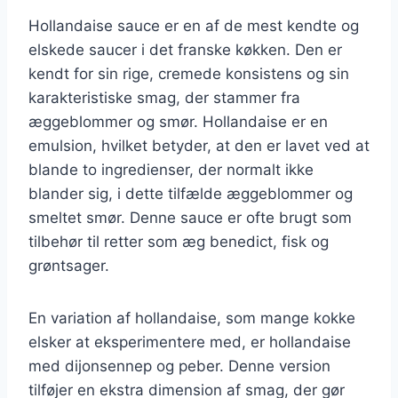
Hollandaise sauce er en af de mest kendte og
elskede saucer i det franske køkken. Den er
kendt for sin rige, cremede konsistens og sin
karakteristiske smag, der stammer fra
æggeblommer og smør. Hollandaise er en
emulsion, hvilket betyder, at den er lavet ved at
blande to ingredienser, der normalt ikke
blander sig, i dette tilfælde æggeblommer og
smeltet smør. Denne sauce er ofte brugt som
tilbehør til retter som æg benedict, fisk og
grøntsager.
En variation af hollandaise, som mange kokke
elsker at eksperimentere med, er hollandaise
med dijonsennep og peber. Denne version
tilføjer en ekstra dimension af smag, der gør