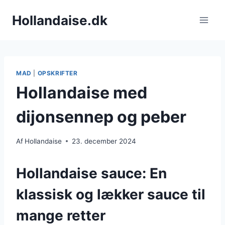
Fortsæt
Hollandaise.dk
til
indhold
MAD
|
OPSKRIFTER
Hollandaise med
dijonsennep og peber
Af
Hollandaise
23. december 2024
Hollandaise sauce: En
klassisk og lækker sauce til
mange retter