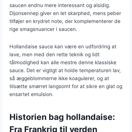
saucen endnu mere interessant og alsidig.
Dijonsennep giver en let skarphed, mens peber
tilføjer en krydret note, der komplementerer de
rige smagsnuancer i saucen.
Hollandaise sauce kan være en udfordring at
lave, men med den rette teknik og lidt
tålmodighed kan alle mestre denne klassiske
sauce. Det er vigtigt at holde temperaturen lav,
så æggeblommerne ikke koagulerer, og at
tilsætte smørret langsomt for at sikre en glat og
ensartet emulsion.
Historien bag hollandaise:
Fra Frankrig til verden