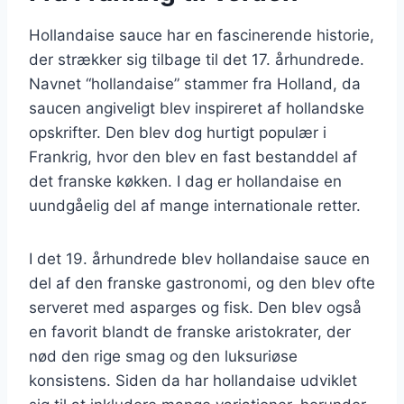
Hollandaise sauce har en fascinerende historie,
der strækker sig tilbage til det 17. århundrede.
Navnet “hollandaise” stammer fra Holland, da
saucen angiveligt blev inspireret af hollandske
opskrifter. Den blev dog hurtigt populær i
Frankrig, hvor den blev en fast bestanddel af
det franske køkken. I dag er hollandaise en
uundgåelig del af mange internationale retter.
I det 19. århundrede blev hollandaise sauce en
del af den franske gastronomi, og den blev ofte
serveret med asparges og fisk. Den blev også
en favorit blandt de franske aristokrater, der
nød den rige smag og den luksuriøse
konsistens. Siden da har hollandaise udviklet