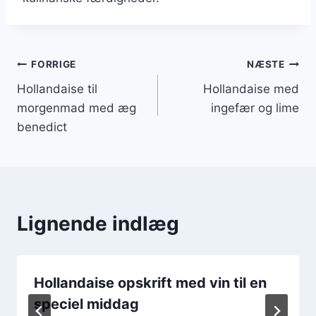
Indlægsnavigation
FORRIGE
NÆSTE
Hollandaise til
Hollandaise med
morgenmad med æg
ingefær og lime
benedict
Lignende indlæg
Hollandaise opskrift med vin til en
speciel middag