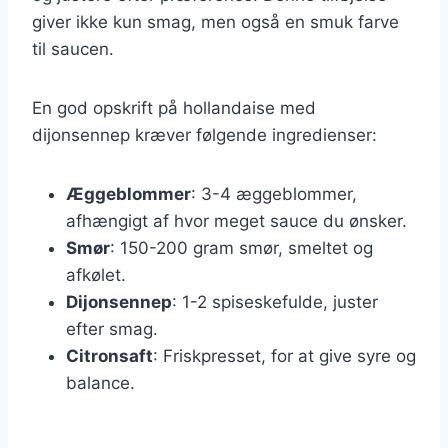
giver ikke kun smag, men også en smuk farve
til saucen.
En god opskrift på hollandaise med
dijonsennep kræver følgende ingredienser:
Æggeblommer
: 3-4 æggeblommer,
afhængigt af hvor meget sauce du ønsker.
Smør
: 150-200 gram smør, smeltet og
afkølet.
Dijonsennep
: 1-2 spiseskefulde, juster
efter smag.
Citronsaft
: Friskpresset, for at give syre og
balance.