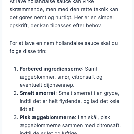
At lave hollandaise sauce kan virke
skræmmende, men med den rette teknik kan
det gøres nemt og hurtigt. Her er en simpel
opskrift, der kan tilpasses efter behov.
For at lave en nem hollandaise sauce skal du
følge disse trin:
Forbered ingredienserne
: Saml
æggeblommer, smør, citronsaft og
eventuelt dijonsennep.
Smelt smørret
: Smelt smørret i en gryde,
indtil det er helt flydende, og lad det køle
lidt af.
Pisk æggeblommerne
: I en skål, pisk
æggeblommerne sammen med citronsaft,
indtil de er let og luftige.