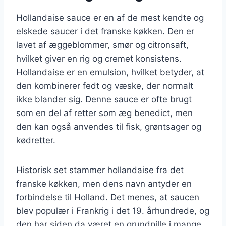
Hollandaise sauce er en af de mest kendte og
elskede saucer i det franske køkken. Den er
lavet af æggeblommer, smør og citronsaft,
hvilket giver en rig og cremet konsistens.
Hollandaise er en emulsion, hvilket betyder, at
den kombinerer fedt og væske, der normalt
ikke blander sig. Denne sauce er ofte brugt
som en del af retter som æg benedict, men
den kan også anvendes til fisk, grøntsager og
kødretter.
Historisk set stammer hollandaise fra det
franske køkken, men dens navn antyder en
forbindelse til Holland. Det menes, at saucen
blev populær i Frankrig i det 19. århundrede, og
den har siden da været en grundpille i mange