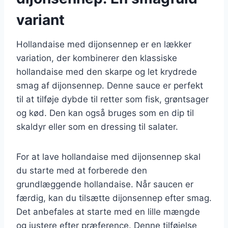
variant
Hollandaise med dijonsennep er en lækker
variation, der kombinerer den klassiske
hollandaise med den skarpe og let krydrede
smag af dijonsennep. Denne sauce er perfekt
til at tilføje dybde til retter som fisk, grøntsager
og kød. Den kan også bruges som en dip til
skaldyr eller som en dressing til salater.
For at lave hollandaise med dijonsennep skal
du starte med at forberede den
grundlæggende hollandaise. Når saucen er
færdig, kan du tilsætte dijonsennep efter smag.
Det anbefales at starte med en lille mængde
og justere efter præference. Denne tilføjelse