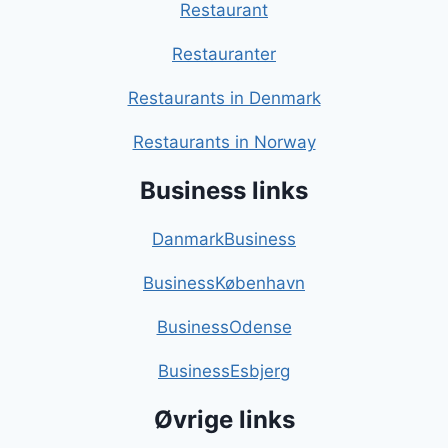
Restaurant
Restauranter
Restaurants in Denmark
Restaurants in Norway
Business links
DanmarkBusiness
BusinessKøbenhavn
BusinessOdense
BusinessEsbjerg
Øvrige links