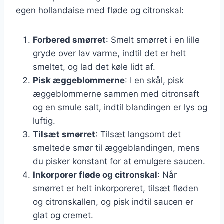
egen hollandaise med fløde og citronskal:
Forbered smørret
: Smelt smørret i en lille
gryde over lav varme, indtil det er helt
smeltet, og lad det køle lidt af.
Pisk æggeblommerne
: I en skål, pisk
æggeblommerne sammen med citronsaft
og en smule salt, indtil blandingen er lys og
luftig.
Tilsæt smørret
: Tilsæt langsomt det
smeltede smør til æggeblandingen, mens
du pisker konstant for at emulgere saucen.
Inkorporer fløde og citronskal
: Når
smørret er helt inkorporeret, tilsæt fløden
og citronskallen, og pisk indtil saucen er
glat og cremet.