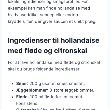
lokale ingredienser og smagsprofiler. For
eksempel kan man finde hollandaise med
hvidvinseddike, sennep eller endda
krydderurter, der giver saucen et unikt præg.
Ingredienser til hollandaise
med fløde og citronskal
For at lave hollandaise med fløde og citronskal
skal du bruge følgende ingredienser:
Smør
: 200 g usaltet smør, smeltet.
Æggeblommer
: 3 store æggeblommer.
Fløde
: 100 ml fløde for en cremet
konsistens.
Citronskal
: Skallen fra 1 citron, fintrevet.