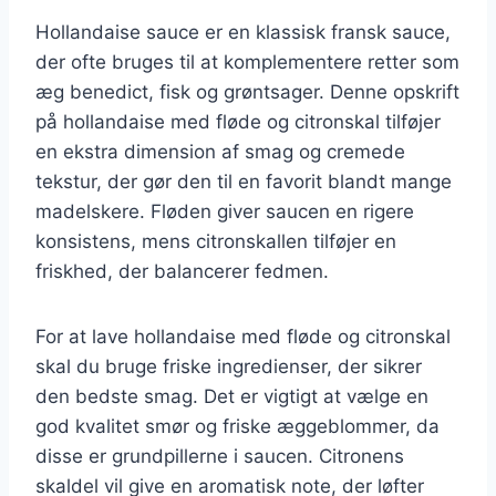
Hollandaise sauce er en klassisk fransk sauce,
der ofte bruges til at komplementere retter som
æg benedict, fisk og grøntsager. Denne opskrift
på hollandaise med fløde og citronskal tilføjer
en ekstra dimension af smag og cremede
tekstur, der gør den til en favorit blandt mange
madelskere. Fløden giver saucen en rigere
konsistens, mens citronskallen tilføjer en
friskhed, der balancerer fedmen.
For at lave hollandaise med fløde og citronskal
skal du bruge friske ingredienser, der sikrer
den bedste smag. Det er vigtigt at vælge en
god kvalitet smør og friske æggeblommer, da
disse er grundpillerne i saucen. Citronens
skaldel vil give en aromatisk note, der løfter