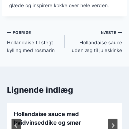
glæde og inspirere kokke over hele verden.
Indlægsnavigation
FORRIGE
NÆSTE
Hollandaise til stegt
Hollandaise sauce
kylling med rosmarin
uden æg til juleskinke
Lignende indlæg
Hollandaise sauce med
hvidvinseddike og smør