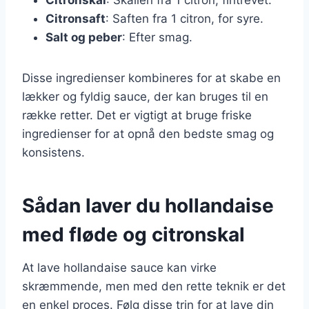
Citronsaft
: Saften fra 1 citron, for syre.
Salt og peber
: Efter smag.
Disse ingredienser kombineres for at skabe en
lækker og fyldig sauce, der kan bruges til en
række retter. Det er vigtigt at bruge friske
ingredienser for at opnå den bedste smag og
konsistens.
Sådan laver du hollandaise
med fløde og citronskal
At lave hollandaise sauce kan virke
skræmmende, men med den rette teknik er det
en enkel proces. Følg disse trin for at lave din