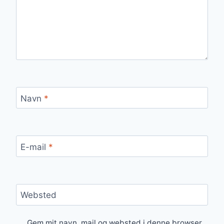
Navn
*
E-mail
*
Websted
Gem mit navn, mail og websted i denne browser