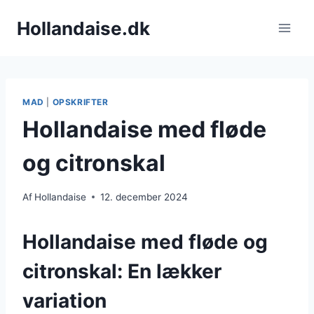
Fortsæt
Hollandaise.dk
til
indhold
MAD
|
OPSKRIFTER
Hollandaise med fløde
og citronskal
Af
Hollandaise
12. december 2024
Hollandaise med fløde og
citronskal: En lækker
variation