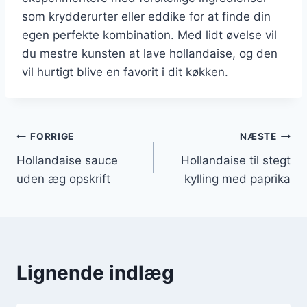
som krydderurter eller eddike for at finde din
egen perfekte kombination. Med lidt øvelse vil
du mestre kunsten at lave hollandaise, og den
vil hurtigt blive en favorit i dit køkken.
Indlægsnavigation
FORRIGE
NÆSTE
Hollandaise sauce
Hollandaise til stegt
uden æg opskrift
kylling med paprika
Lignende indlæg