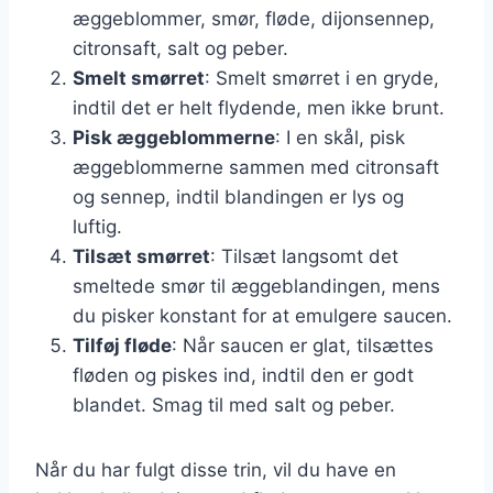
æggeblommer, smør, fløde, dijonsennep,
citronsaft, salt og peber.
Smelt smørret
: Smelt smørret i en gryde,
indtil det er helt flydende, men ikke brunt.
Pisk æggeblommerne
: I en skål, pisk
æggeblommerne sammen med citronsaft
og sennep, indtil blandingen er lys og
luftig.
Tilsæt smørret
: Tilsæt langsomt det
smeltede smør til æggeblandingen, mens
du pisker konstant for at emulgere saucen.
Tilføj fløde
: Når saucen er glat, tilsættes
fløden og piskes ind, indtil den er godt
blandet. Smag til med salt og peber.
Når du har fulgt disse trin, vil du have en