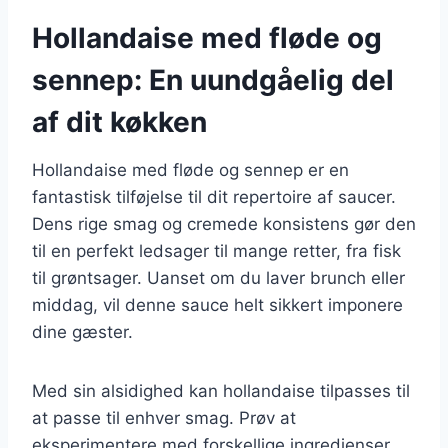
Hollandaise med fløde og
sennep: En uundgåelig del
af dit køkken
Hollandaise med fløde og sennep er en
fantastisk tilføjelse til dit repertoire af saucer.
Dens rige smag og cremede konsistens gør den
til en perfekt ledsager til mange retter, fra fisk
til grøntsager. Uanset om du laver brunch eller
middag, vil denne sauce helt sikkert imponere
dine gæster.
Med sin alsidighed kan hollandaise tilpasses til
at passe til enhver smag. Prøv at
eksperimentere med forskellige ingredienser