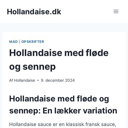
Fortsæt
Hollandaise.dk
til
indhold
MAD
|
OPSKRIFTER
Hollandaise med fløde
og sennep
Af
Hollandaise
9. december 2024
Hollandaise med fløde og
sennep: En lækker variation
Hollandaise sauce er en klassisk fransk sauce,