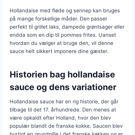
Hollandaise med fløde og sennep kan bruges
på mange forskellige måder. Den passer
perfekt til grillet laks, dampede grøntsager eller
endda som en dip til pommes frites. Uanset
hvordan du vælger at bruge den, vil denne
sauce helt sikkert imponere dine gæster.
Historien bag hollandaise
sauce og dens variationer
Hollandaise sauce har en rig historie, der går
tilbage til det 17. århundrede. Den menes at
være opkaldt efter Holland, hvor den blev
populær blandt de franske kokke. Saucen blev
hurtigt en grundpille i det franske køkken og er