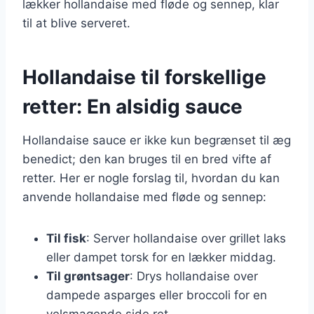
lækker hollandaise med fløde og sennep, klar
til at blive serveret.
Hollandaise til forskellige
retter: En alsidig sauce
Hollandaise sauce er ikke kun begrænset til æg
benedict; den kan bruges til en bred vifte af
retter. Her er nogle forslag til, hvordan du kan
anvende hollandaise med fløde og sennep:
Til fisk
: Server hollandaise over grillet laks
eller dampet torsk for en lækker middag.
Til grøntsager
: Drys hollandaise over
dampede asparges eller broccoli for en
velsmagende side ret.