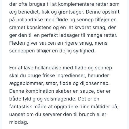
der ofte bruges til at komplementere retter som
æg benedict, fisk og grøntsager. Denne opskrift
på hollandaise med fløde og sennep tilføjer en
cremet konsistens og en let krydret smag, der
gør den til en perfekt ledsager til mange retter.
Fløden giver saucen en rigere smag, mens
senneppen tilføjer en dejlig syrlighed.
For at lave hollandaise med fløde og sennep
skal du bruge friske ingredienser, herunder
æggeblommer, smør, fløde og dijonsennep.
Denne kombination skaber en sauce, der er
både fyldig og velsmagende. Det er en
fantastisk måde at opgradere dine måltider på,
uanset om du serverer den til brunch eller
middag.