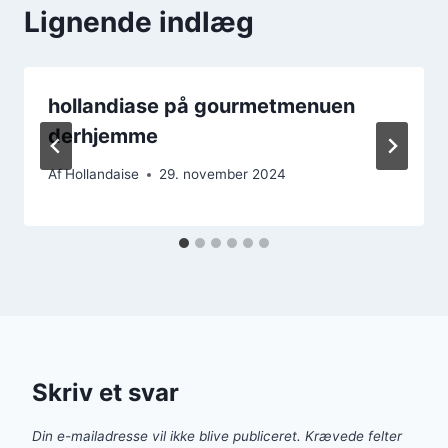
Lignende indlæg
hollandiase på gourmetmenuen
derhjemme
Af
Hollandaise
29. november 2024
Skriv et svar
Din e-mailadresse vil ikke blive publiceret.
Krævede felter