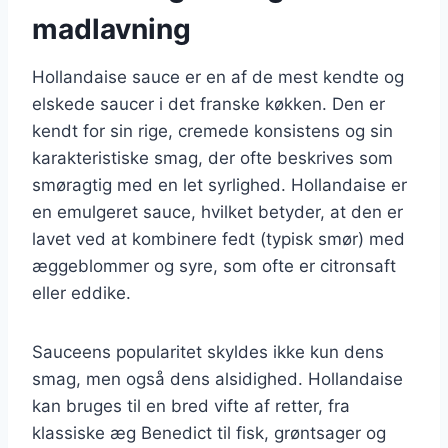
madlavning
Hollandaise sauce er en af de mest kendte og
elskede saucer i det franske køkken. Den er
kendt for sin rige, cremede konsistens og sin
karakteristiske smag, der ofte beskrives som
smøragtig med en let syrlighed. Hollandaise er
en emulgeret sauce, hvilket betyder, at den er
lavet ved at kombinere fedt (typisk smør) med
æggeblommer og syre, som ofte er citronsaft
eller eddike.
Sauceens popularitet skyldes ikke kun dens
smag, men også dens alsidighed. Hollandaise
kan bruges til en bred vifte af retter, fra
klassiske æg Benedict til fisk, grøntsager og