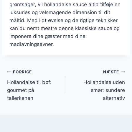
grøntsager, vil hollandaise sauce altid tilføje en
luksuriøs og velsmagende dimension til dit
måltid. Med lidt øvelse og de rigtige teknikker
kan du nemt mestre denne klassiske sauce og
imponere dine gæster med dine
madlavningsevner.
Indlægsnavigation
FORRIGE
NÆSTE
Hollandaise til bøf:
Hollandaise uden
gourmet på
smør: sundere
tallerkenen
alternativ