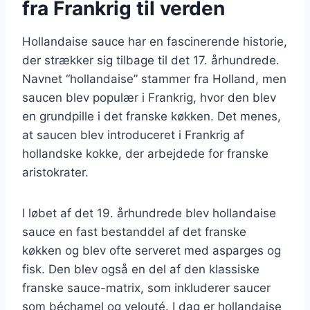
fra Frankrig til verden
Hollandaise sauce har en fascinerende historie,
der strækker sig tilbage til det 17. århundrede.
Navnet “hollandaise” stammer fra Holland, men
saucen blev populær i Frankrig, hvor den blev
en grundpille i det franske køkken. Det menes,
at saucen blev introduceret i Frankrig af
hollandske kokke, der arbejdede for franske
aristokrater.
I løbet af det 19. århundrede blev hollandaise
sauce en fast bestanddel af det franske
køkken og blev ofte serveret med asparges og
fisk. Den blev også en del af den klassiske
franske sauce-matrix, som inkluderer saucer
som béchamel og velouté. I dag er hollandaise