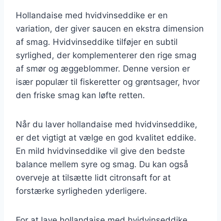
Hollandaise med hvidvinseddike er en
variation, der giver saucen en ekstra dimension
af smag. Hvidvinseddike tilføjer en subtil
syrlighed, der komplementerer den rige smag
af smør og æggeblommer. Denne version er
især populær til fiskeretter og grøntsager, hvor
den friske smag kan løfte retten.
Når du laver hollandaise med hvidvinseddike,
er det vigtigt at vælge en god kvalitet eddike.
En mild hvidvinseddike vil give den bedste
balance mellem syre og smag. Du kan også
overveje at tilsætte lidt citronsaft for at
forstærke syrligheden yderligere.
For at lave hollandaise med hvidvinseddike