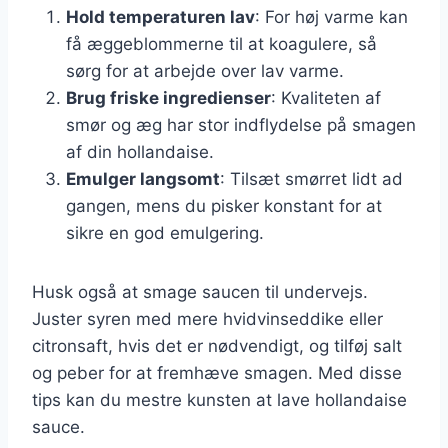
Hold temperaturen lav
: For høj varme kan
få æggeblommerne til at koagulere, så
sørg for at arbejde over lav varme.
Brug friske ingredienser
: Kvaliteten af
smør og æg har stor indflydelse på smagen
af din hollandaise.
Emulger langsomt
: Tilsæt smørret lidt ad
gangen, mens du pisker konstant for at
sikre en god emulgering.
Husk også at smage saucen til undervejs.
Juster syren med mere hvidvinseddike eller
citronsaft, hvis det er nødvendigt, og tilføj salt
og peber for at fremhæve smagen. Med disse
tips kan du mestre kunsten at lave hollandaise
sauce.