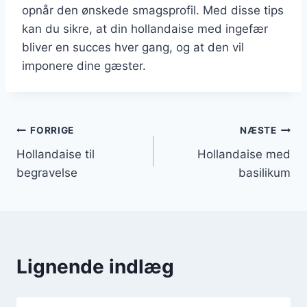
opnår den ønskede smagsprofil. Med disse tips
kan du sikre, at din hollandaise med ingefær
bliver en succes hver gang, og at den vil
imponere dine gæster.
Indlægsnavigation
FORRIGE
NÆSTE
Hollandaise til
Hollandaise med
begravelse
basilikum
Lignende indlæg