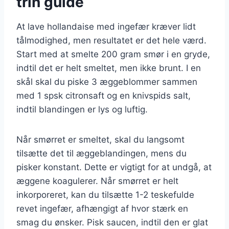
trin guide
At lave hollandaise med ingefær kræver lidt
tålmodighed, men resultatet er det hele værd.
Start med at smelte 200 gram smør i en gryde,
indtil det er helt smeltet, men ikke brunt. I en
skål skal du piske 3 æggeblommer sammen
med 1 spsk citronsaft og en knivspids salt,
indtil blandingen er lys og luftig.
Når smørret er smeltet, skal du langsomt
tilsætte det til æggeblandingen, mens du
pisker konstant. Dette er vigtigt for at undgå, at
æggene koagulerer. Når smørret er helt
inkorporeret, kan du tilsætte 1-2 teskefulde
revet ingefær, afhængigt af hvor stærk en
smag du ønsker. Pisk saucen, indtil den er glat