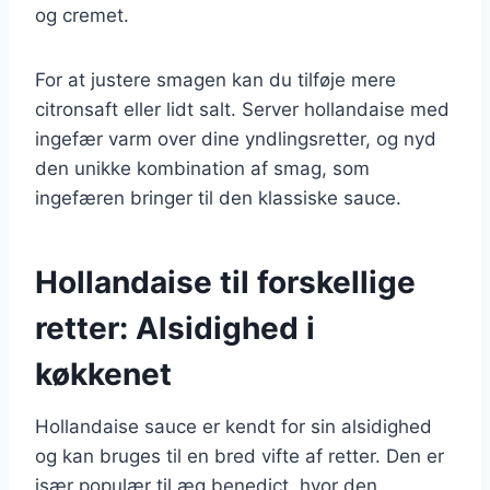
og cremet.
For at justere smagen kan du tilføje mere
citronsaft eller lidt salt. Server hollandaise med
ingefær varm over dine yndlingsretter, og nyd
den unikke kombination af smag, som
ingefæren bringer til den klassiske sauce.
Hollandaise til forskellige
retter: Alsidighed i
køkkenet
Hollandaise sauce er kendt for sin alsidighed
og kan bruges til en bred vifte af retter. Den er
især populær til æg benedict, hvor den