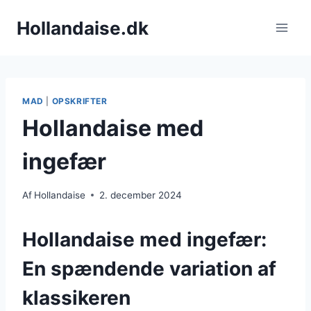
Fortsæt
Hollandaise.dk
til
indhold
MAD
|
OPSKRIFTER
Hollandaise med
ingefær
Af
Hollandaise
2. december 2024
Hollandaise med ingefær:
En spændende variation af
klassikeren