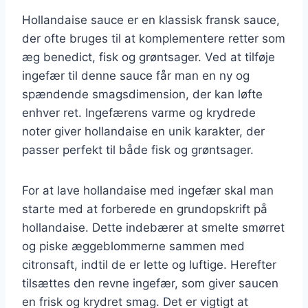
Hollandaise sauce er en klassisk fransk sauce,
der ofte bruges til at komplementere retter som
æg benedict, fisk og grøntsager. Ved at tilføje
ingefær til denne sauce får man en ny og
spændende smagsdimension, der kan løfte
enhver ret. Ingefærens varme og krydrede
noter giver hollandaise en unik karakter, der
passer perfekt til både fisk og grøntsager.
For at lave hollandaise med ingefær skal man
starte med at forberede en grundopskrift på
hollandaise. Dette indebærer at smelte smørret
og piske æggeblommerne sammen med
citronsaft, indtil de er lette og luftige. Herefter
tilsættes den revne ingefær, som giver saucen
en frisk og krydret smag. Det er vigtigt at