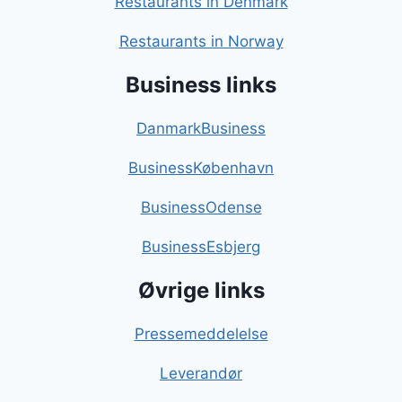
Restaurants in Denmark
Restaurants in Norway
Business links
DanmarkBusiness
BusinessKøbenhavn
BusinessOdense
BusinessEsbjerg
Øvrige links
Pressemeddelelse
Leverandør