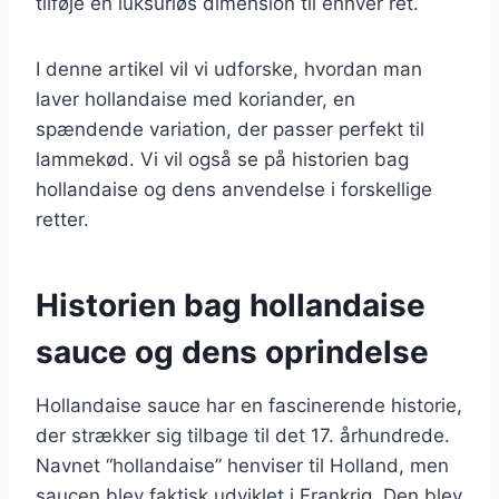
tilføje en luksuriøs dimension til enhver ret.
I denne artikel vil vi udforske, hvordan man
laver hollandaise med koriander, en
spændende variation, der passer perfekt til
lammekød. Vi vil også se på historien bag
hollandaise og dens anvendelse i forskellige
retter.
Historien bag hollandaise
sauce og dens oprindelse
Hollandaise sauce har en fascinerende historie,
der strækker sig tilbage til det 17. århundrede.
Navnet “hollandaise” henviser til Holland, men
saucen blev faktisk udviklet i Frankrig. Den blev