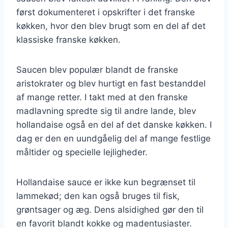
først dokumenteret i opskrifter i det franske
køkken, hvor den blev brugt som en del af det
klassiske franske køkken.
Saucen blev populær blandt de franske
aristokrater og blev hurtigt en fast bestanddel
af mange retter. I takt med at den franske
madlavning spredte sig til andre lande, blev
hollandaise også en del af det danske køkken. I
dag er den en uundgåelig del af mange festlige
måltider og specielle lejligheder.
Hollandaise sauce er ikke kun begrænset til
lammekød; den kan også bruges til fisk,
grøntsager og æg. Dens alsidighed gør den til
en favorit blandt kokke og madentusiaster.