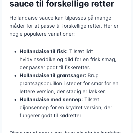
sauce til forskellige retter
Hollandaise sauce kan tilpasses på mange
måder for at passe til forskellige retter. Her er
nogle populære variationer:
Hollandaise til fisk
: Tilsæt lidt
hvidvinseddike og dild for en frisk smag,
der passer godt til fiskeretter.
Hollandaise til grøntsager
: Brug
grøntsagsbouillon i stedet for smør for en
lettere version, der stadig er lækker.
Hollandaise med sennep
: Tilsæt
dijonsennep for en krydret version, der
fungerer godt til kødretter.
Disse variationer viser, hvor alsidig hollandaise