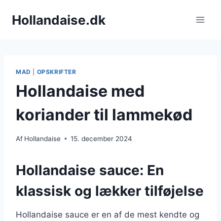
Fortsæt
Hollandaise.dk
til
indhold
MAD
|
OPSKRIFTER
Hollandaise med
koriander til lammekød
Af
Hollandaise
15. december 2024
Hollandaise sauce: En
klassisk og lækker tilføjelse
Hollandaise sauce er en af de mest kendte og