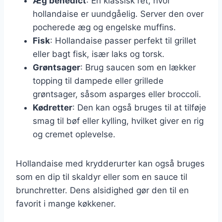
Æg benedict
: En klassisk ret, hvor
hollandaise er uundgåelig. Server den over
pocherede æg og engelske muffins.
Fisk
: Hollandaise passer perfekt til grillet
eller bagt fisk, især laks og torsk.
Grøntsager
: Brug saucen som en lækker
topping til dampede eller grillede
grøntsager, såsom asparges eller broccoli.
Kødretter
: Den kan også bruges til at tilføje
smag til bøf eller kylling, hvilket giver en rig
og cremet oplevelse.
Hollandaise med krydderurter kan også bruges
som en dip til skaldyr eller som en sauce til
brunchretter. Dens alsidighed gør den til en
favorit i mange køkkener.