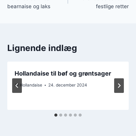
bearnaise og laks
festlige retter
Lignende indlæg
Hollandaise til bøf og grøntsager
Af
Hollandaise
24. december 2024