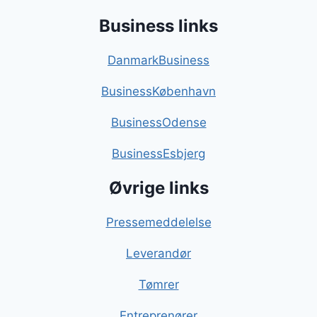
Business links
DanmarkBusiness
BusinessKøbenhavn
BusinessOdense
BusinessEsbjerg
Øvrige links
Pressemeddelelse
Leverandør
Tømrer
Entreprenører