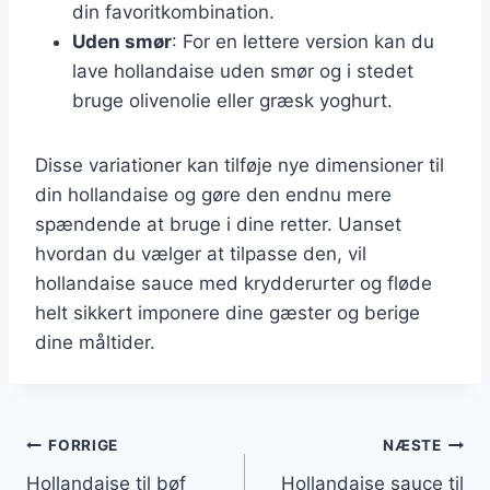
din favoritkombination.
Uden smør
: For en lettere version kan du
lave hollandaise uden smør og i stedet
bruge olivenolie eller græsk yoghurt.
Disse variationer kan tilføje nye dimensioner til
din hollandaise og gøre den endnu mere
spændende at bruge i dine retter. Uanset
hvordan du vælger at tilpasse den, vil
hollandaise sauce med krydderurter og fløde
helt sikkert imponere dine gæster og berige
dine måltider.
Indlægsnavigation
FORRIGE
NÆSTE
Hollandaise til bøf
Hollandaise sauce til