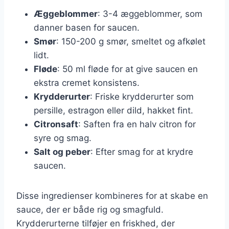
Æggeblommer
: 3-4 æggeblommer, som
danner basen for saucen.
Smør
: 150-200 g smør, smeltet og afkølet
lidt.
Fløde
: 50 ml fløde for at give saucen en
ekstra cremet konsistens.
Krydderurter
: Friske krydderurter som
persille, estragon eller dild, hakket fint.
Citronsaft
: Saften fra en halv citron for
syre og smag.
Salt og peber
: Efter smag for at krydre
saucen.
Disse ingredienser kombineres for at skabe en
sauce, der er både rig og smagfuld.
Krydderurterne tilføjer en friskhed, der