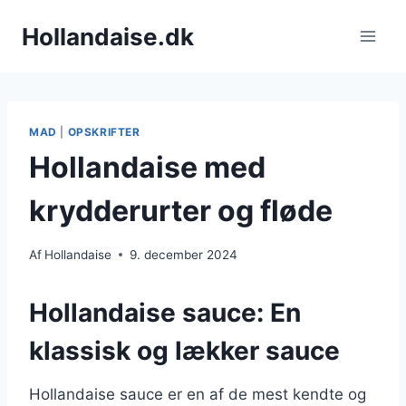
Fortsæt
Hollandaise.dk
til
indhold
MAD
|
OPSKRIFTER
Hollandaise med
krydderurter og fløde
Af
Hollandaise
9. december 2024
Hollandaise sauce: En
klassisk og lækker sauce
Hollandaise sauce er en af de mest kendte og