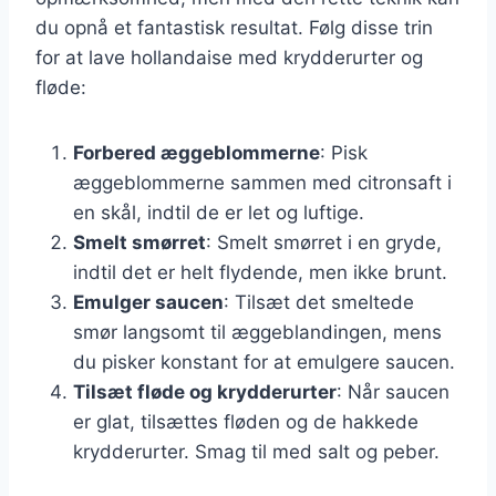
du opnå et fantastisk resultat. Følg disse trin
for at lave hollandaise med krydderurter og
fløde:
Forbered æggeblommerne
: Pisk
æggeblommerne sammen med citronsaft i
en skål, indtil de er let og luftige.
Smelt smørret
: Smelt smørret i en gryde,
indtil det er helt flydende, men ikke brunt.
Emulger saucen
: Tilsæt det smeltede
smør langsomt til æggeblandingen, mens
du pisker konstant for at emulgere saucen.
Tilsæt fløde og krydderurter
: Når saucen
er glat, tilsættes fløden og de hakkede
krydderurter. Smag til med salt og peber.