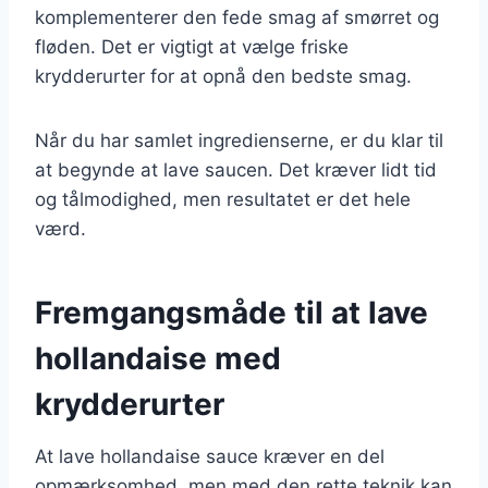
komplementerer den fede smag af smørret og
fløden. Det er vigtigt at vælge friske
krydderurter for at opnå den bedste smag.
Når du har samlet ingredienserne, er du klar til
at begynde at lave saucen. Det kræver lidt tid
og tålmodighed, men resultatet er det hele
værd.
Fremgangsmåde til at lave
hollandaise med
krydderurter
At lave hollandaise sauce kræver en del
opmærksomhed, men med den rette teknik kan