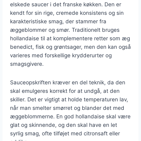
elskede saucer i det franske køkken. Den er
kendt for sin rige, cremede konsistens og sin
karakteristiske smag, der stammer fra
æggeblommer og smør. Traditionelt bruges
hollandaise til at komplementere retter som æg
benedict, fisk og grøntsager, men den kan også
varieres med forskellige krydderurter og
smagsgivere.
Sauceopskriften kræver en del teknik, da den
skal emulgeres korrekt for at undgå, at den
skiller. Det er vigtigt at holde temperaturen lav,
når man smelter smørret og blander det med
æggeblommerne. En god hollandaise skal være
glat og skinnende, og den skal have en let
syrlig smag, ofte tilføjet med citronsaft eller