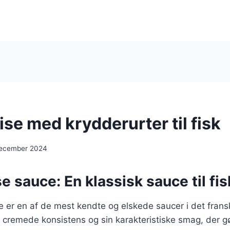
se med krydderurter til fisk
december 2024
e sauce: En klassisk sauce til fis
e er en af de mest kendte og elskede saucer i det frans
e, cremede konsistens og sin karakteristiske smag, der gø