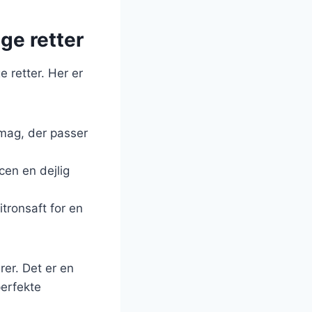
ige retter
 retter. Her er
 smag, der passer
cen en dejlig
itronsaft for en
rer. Det er en
perfekte