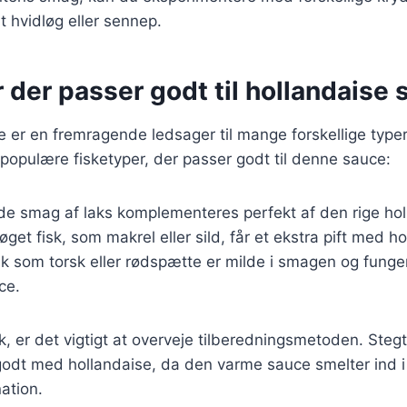
t hvidløg eller sennep.
 der passer godt til hollandaise
 er en fremragende ledsager til mange forskellige typer 
populære fisketyper, der passer godt til denne sauce:
de smag af laks komplementeres perfekt af den rige ho
Røget fisk, som makrel eller sild, får et ekstra pift med h
isk som torsk eller rødspætte er milde i smagen og fung
ce.
, er det vigtigt at overveje tilberedningsmetoden. Stegt el
godt med hollandaise, da den varme sauce smelter ind i
ation.