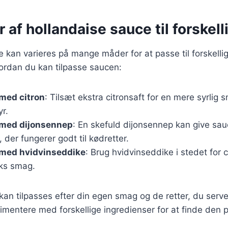
r af hollandaise sauce til forskell
 kan varieres på mange måder for at passe til forskellige
hvordan du kan tilpasse saucen:
med citron
: Tilsæt ekstra citronsaft for en mere syrlig
yr.
 med dijonsennep
: En skefuld dijonsennep kan give sau
 der fungerer godt til kødretter.
 med hvidvinseddike
: Brug hvidvinseddike i stedet for c
ks smag.
 kan tilpasses efter din egen smag og de retter, du serve
imentere med forskellige ingredienser for at finde den 