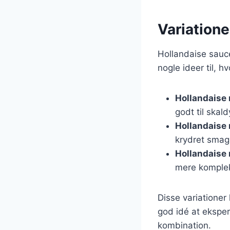
Variatione
Hollandaise sauce
nogle ideer til, 
Hollandaise 
godt til skald
Hollandaise
krydret smag,
Hollandaise
mere komple
Disse variationer
god idé at eksper
kombination.