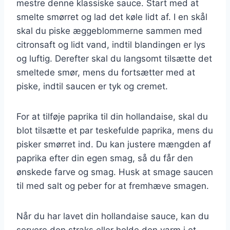
mestre denne klassiske sauce. Start med at
smelte smørret og lad det køle lidt af. I en skål
skal du piske æggeblommerne sammen med
citronsaft og lidt vand, indtil blandingen er lys
og luftig. Derefter skal du langsomt tilsætte det
smeltede smør, mens du fortsætter med at
piske, indtil saucen er tyk og cremet.
For at tilføje paprika til din hollandaise, skal du
blot tilsætte et par teskefulde paprika, mens du
pisker smørret ind. Du kan justere mængden af
paprika efter din egen smag, så du får den
ønskede farve og smag. Husk at smage saucen
til med salt og peber for at fremhæve smagen.
Når du har lavet din hollandaise sauce, kan du
servere den straks eller holde den varm i et