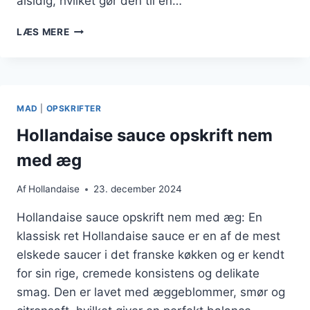
alsidig, hvilket gør den til en…
DINE
LÆS MERE
FAVORITRETTER
MED
HOLLANDAISE
MAD
|
OPSKRIFTER
Hollandaise sauce opskrift nem
med æg
Af
Hollandaise
23. december 2024
Hollandaise sauce opskrift nem med æg: En
klassisk ret Hollandaise sauce er en af de mest
elskede saucer i det franske køkken og er kendt
for sin rige, cremede konsistens og delikate
smag. Den er lavet med æggeblommer, smør og