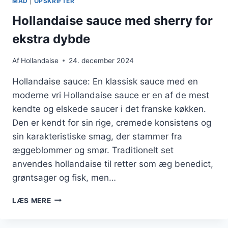
MAD
|
OPSKRIFTER
Hollandaise sauce med sherry for
ekstra dybde
Af
Hollandaise
24. december 2024
Hollandaise sauce: En klassisk sauce med en
moderne vri Hollandaise sauce er en af de mest
kendte og elskede saucer i det franske køkken.
Den er kendt for sin rige, cremede konsistens og
sin karakteristiske smag, der stammer fra
æggeblommer og smør. Traditionelt set
anvendes hollandaise til retter som æg benedict,
grøntsager og fisk, men…
HOLLANDAISE
LÆS MERE
SAUCE
MED