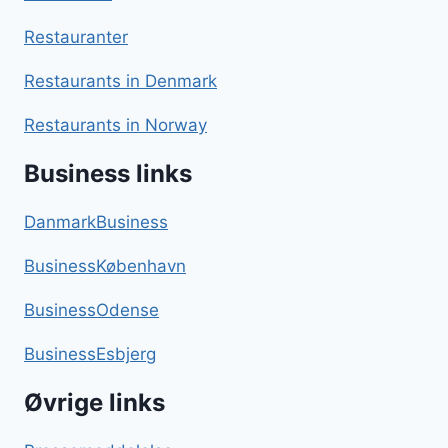
Restauranter
Restaurants in Denmark
Restaurants in Norway
Business links
DanmarkBusiness
BusinessKøbenhavn
BusinessOdense
BusinessEsbjerg
Øvrige links