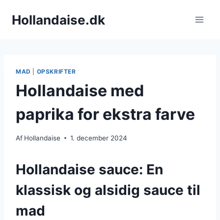
Fortsæt
Hollandaise.dk
til
indhold
MAD
|
OPSKRIFTER
Hollandaise med
paprika for ekstra farve
Af
Hollandaise
1. december 2024
Hollandaise sauce: En
klassisk og alsidig sauce til
mad