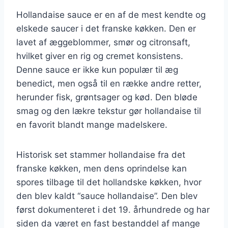
Hollandaise sauce er en af de mest kendte og
elskede saucer i det franske køkken. Den er
lavet af æggeblommer, smør og citronsaft,
hvilket giver en rig og cremet konsistens.
Denne sauce er ikke kun populær til æg
benedict, men også til en række andre retter,
herunder fisk, grøntsager og kød. Den bløde
smag og den lækre tekstur gør hollandaise til
en favorit blandt mange madelskere.
Historisk set stammer hollandaise fra det
franske køkken, men dens oprindelse kan
spores tilbage til det hollandske køkken, hvor
den blev kaldt “sauce hollandaise”. Den blev
først dokumenteret i det 19. århundrede og har
siden da været en fast bestanddel af mange