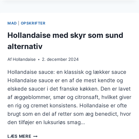
SMØR
OG
CITRON
MAD
|
OPSKRIFTER
Hollandaise med skyr som sund
alternativ
Af
Hollandaise
2. december 2024
Hollandaise sauce: en klassisk og lækker sauce
Hollandaise sauce er en af de mest kendte og
elskede saucer i det franske køkken. Den er lavet
af æggeblommer, smør og citronsaft, hvilket giver
en rig og cremet konsistens. Hollandaise er ofte
brugt som en del af retter som æg benedict, hvor
den tilføjer en luksuriøs smag…
HOLLANDAISE
LÆS MERE