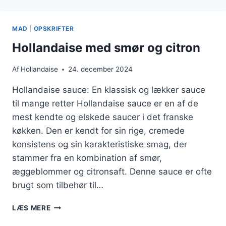
SHERRY
FOR
EKSTRA
MAD
|
OPSKRIFTER
DYBDE
Hollandaise med smør og citron
Af
Hollandaise
24. december 2024
Hollandaise sauce: En klassisk og lækker sauce
til mange retter Hollandaise sauce er en af de
mest kendte og elskede saucer i det franske
køkken. Den er kendt for sin rige, cremede
konsistens og sin karakteristiske smag, der
stammer fra en kombination af smør,
æggeblommer og citronsaft. Denne sauce er ofte
brugt som tilbehør til…
HOLLANDAISE
LÆS MERE
MED