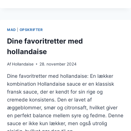
MED
SKYR
SOM
SUND
ALTERNATIV
MAD
|
OPSKRIFTER
Dine favoritretter med
hollandaise
Af
Hollandaise
28. november 2024
Dine favoritretter med hollandaise: En lækker
kombination Hollandaise sauce er en klassisk
fransk sauce, der er kendt for sin rige og
cremede konsistens. Den er lavet af
æggeblommer, smør og citronsaft, hvilket giver
en perfekt balance mellem syre og fedme. Denne
sauce er ikke kun lækker, men også utrolig