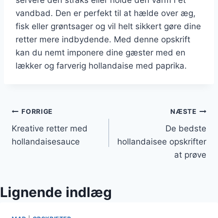
vandbad. Den er perfekt til at hælde over æg,
fisk eller grøntsager og vil helt sikkert gøre dine
retter mere indbydende. Med denne opskrift
kan du nemt imponere dine gæster med en
lækker og farverig hollandaise med paprika.
Indlægsnavigation
FORRIGE
NÆSTE
Kreative retter med
De bedste
hollandaisesauce
hollandaisee opskrifter
at prøve
Lignende indlæg