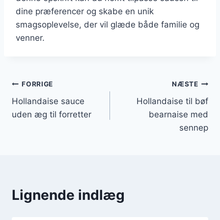
dine præferencer og skabe en unik
smagsoplevelse, der vil glæde både familie og
venner.
Indlægsnavigation
FORRIGE
NÆSTE
Hollandaise sauce
Hollandaise til bøf
uden æg til forretter
bearnaise med
sennep
Lignende indlæg