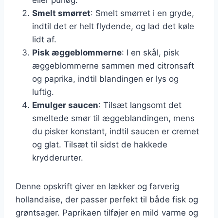
Smelt smørret
: Smelt smørret i en gryde,
indtil det er helt flydende, og lad det køle
lidt af.
Pisk æggeblommerne
: I en skål, pisk
æggeblommerne sammen med citronsaft
og paprika, indtil blandingen er lys og
luftig.
Emulger saucen
: Tilsæt langsomt det
smeltede smør til æggeblandingen, mens
du pisker konstant, indtil saucen er cremet
og glat. Tilsæt til sidst de hakkede
krydderurter.
Denne opskrift giver en lækker og farverig
hollandaise, der passer perfekt til både fisk og
grøntsager. Paprikaen tilføjer en mild varme og