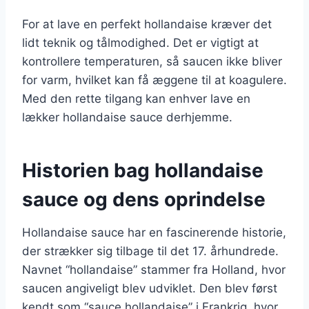
For at lave en perfekt hollandaise kræver det
lidt teknik og tålmodighed. Det er vigtigt at
kontrollere temperaturen, så saucen ikke bliver
for varm, hvilket kan få æggene til at koagulere.
Med den rette tilgang kan enhver lave en
lækker hollandaise sauce derhjemme.
Historien bag hollandaise
sauce og dens oprindelse
Hollandaise sauce har en fascinerende historie,
der strækker sig tilbage til det 17. århundrede.
Navnet “hollandaise” stammer fra Holland, hvor
saucen angiveligt blev udviklet. Den blev først
kendt som “sauce hollandaise” i Frankrig, hvor