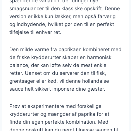
spændende variation, der bringer nye
smagsnuancer til den klassiske opskrift. Denne
version er ikke kun lækker, men også farverig
og indbydende, hvilket gør den til en perfekt
tilføjelse til enhver ret.
Den milde varme fra paprikaen kombineret med
de friske krydderurter skaber en harmonisk
balance, der kan løfte selv de mest enkle
retter. Uanset om du serverer den til fisk,
grøntsager eller kød, vil denne hollandaise
sauce helt sikkert imponere dine gæster.
Prøv at eksperimentere med forskellige
krydderurter og mængder af paprika for at
finde din egen perfekte kombination. Med
denne opskrift kan du nemt tilpasse saucen til