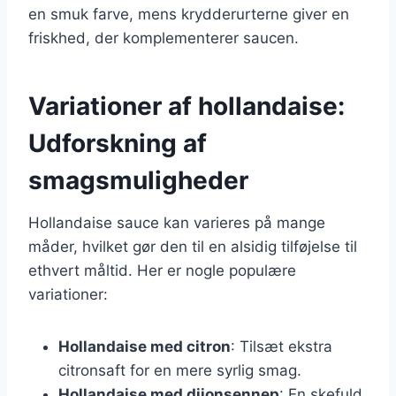
en smuk farve, mens krydderurterne giver en
friskhed, der komplementerer saucen.
Variationer af hollandaise:
Udforskning af
smagsmuligheder
Hollandaise sauce kan varieres på mange
måder, hvilket gør den til en alsidig tilføjelse til
ethvert måltid. Her er nogle populære
variationer:
Hollandaise med citron
: Tilsæt ekstra
citronsaft for en mere syrlig smag.
Hollandaise med dijonsennep
: En skefuld