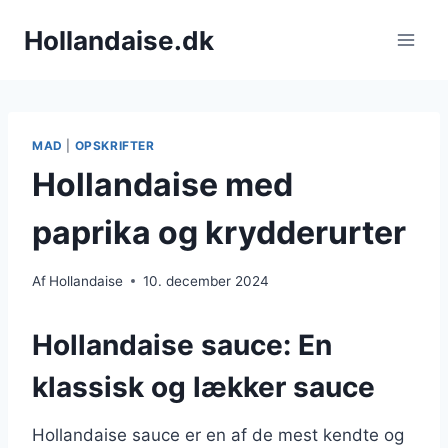
Fortsæt
Hollandaise.dk
til
indhold
MAD
|
OPSKRIFTER
Hollandaise med
paprika og krydderurter
Af
Hollandaise
10. december 2024
Hollandaise sauce: En
klassisk og lækker sauce
Hollandaise sauce er en af de mest kendte og