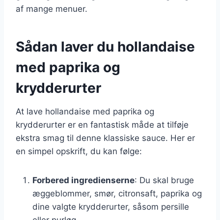
af mange menuer.
Sådan laver du hollandaise
med paprika og
krydderurter
At lave hollandaise med paprika og
krydderurter er en fantastisk måde at tilføje
ekstra smag til denne klassiske sauce. Her er
en simpel opskrift, du kan følge:
Forbered ingredienserne
: Du skal bruge
æggeblommer, smør, citronsaft, paprika og
dine valgte krydderurter, såsom persille
eller purløg.