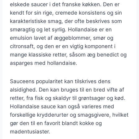
elskede saucer i det franske køkken. Den er
kendt for sin rige, cremede konsistens og sin
karakteristiske smag, der ofte beskrives som
smøragtig og let syrlig. Hollandaise er en
emulsion lavet af æggeblommer, smør og
citronsaft, og den er en vigtig komponent i
mange klassiske retter, såsom æg benedict og
asparges med hollandaise.
Sauceens popularitet kan tilskrives dens
alsidighed. Den kan bruges til en bred vifte af
retter, fra fisk og skaldyr til grøntsager og kød.
Hollandaise sauce kan også varieres med
forskellige krydderurter og smagsgivere, hvilket
gør den til en favorit blandt kokke og
madentusiaster.