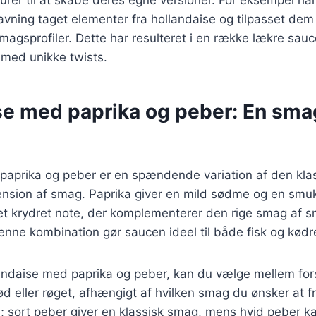
ning taget elementer fra hollandaise og tilpasset dem t
magsprofiler. Dette har resulteret i en række lækre sau
 med unikke twists.
se med paprika og peber: En sma
paprika og peber er en spændende variation af den kla
mension af smag. Paprika giver en mild sødme og en smu
 let krydret note, der komplementerer den rige smag af 
ne kombination gør saucen ideel til både fisk og kødre
andaise med paprika og peber, kan du vælge mellem fors
ød eller røget, afhængigt af hvilken smag du ønsker at
; sort peber giver en klassisk smag, mens hvid peber k