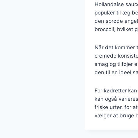
Hollandaise sauce 
populær til æg be
den sprøde engel
broccoli, hvilket 
Når det kommer til
cremede konsiste
smag og tilføjer 
den til en ideel sa
For kødretter kan 
kan også varieres
friske urter, for 
vælger at bruge ho