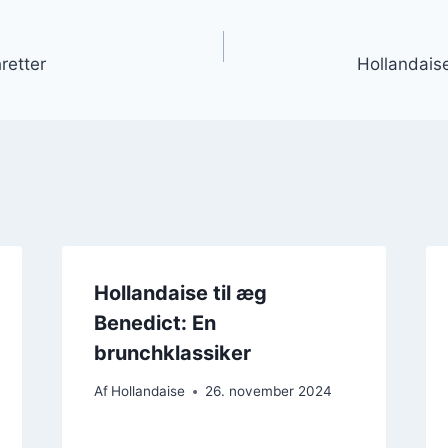
gation
retter
Hollandaise
Hollandaise til æg
Benedict: En
brunchklassiker
Af
Hollandaise
26. november 2024