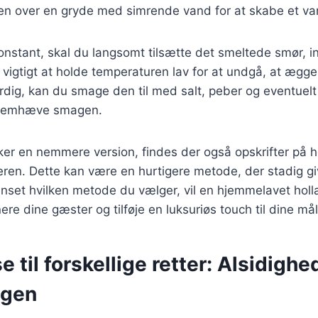
ålen over en gryde med simrende vand for at skabe et v
nstant, skal du langsomt tilsætte det smeltede smør, in
 vigtigt at holde temperaturen lav for at undgå, at ægg
dig, kan du smage den til med salt, peber og eventuelt 
t fremhæve smagen.
er en nemmere version, findes der også opskrifter på h
ren. Dette kan være en hurtigere metode, der stadig gi
nset hvilken metode du vælger, vil en hjemmelavet hol
ere dine gæster og tilføje en luksuriøs touch til dine mål
 til forskellige retter: Alsidighed
ngen