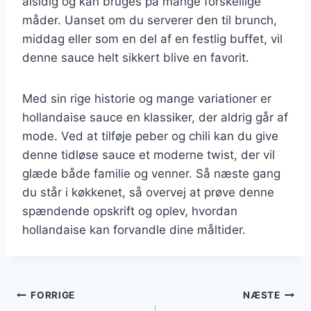
alsidig og kan bruges på mange forskellige
måder. Uanset om du serverer den til brunch,
middag eller som en del af en festlig buffet, vil
denne sauce helt sikkert blive en favorit.
Med sin rige historie og mange variationer er
hollandaise sauce en klassiker, der aldrig går af
mode. Ved at tilføje peber og chili kan du give
denne tidløse sauce et moderne twist, der vil
glæde både familie og venner. Så næste gang
du står i køkkenet, så overvej at prøve denne
spændende opskrift og oplev, hvordan
hollandaise kan forvandle dine måltider.
Indlægsnavigation
FORRIGE
NÆSTE