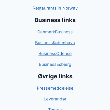
Restaurants in Norway
Business links
DanmarkBusiness
BusinessKøbenhavn
BusinessOdense
BusinessEsbjerg
Øvrige links
Pressemeddelelse
Leverandør
Tømrer