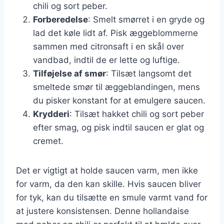
chili og sort peber.
Forberedelse
: Smelt smørret i en gryde og
lad det køle lidt af. Pisk æggeblommerne
sammen med citronsaft i en skål over
vandbad, indtil de er lette og luftige.
Tilføjelse af smør
: Tilsæt langsomt det
smeltede smør til æggeblandingen, mens
du pisker konstant for at emulgere saucen.
Krydderi
: Tilsæt hakket chili og sort peber
efter smag, og pisk indtil saucen er glat og
cremet.
Det er vigtigt at holde saucen varm, men ikke
for varm, da den kan skille. Hvis saucen bliver
for tyk, kan du tilsætte en smule varmt vand for
at justere konsistensen. Denne hollandaise