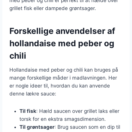
med peber og chili er perfekt til at hælde over
grillet fisk eller dampede grøntsager.
Forskellige anvendelser af
hollandaise med peber og
chili
Hollandaise med peber og chili kan bruges på
mange forskellige måder i madlavningen. Her
er nogle ideer til, hvordan du kan anvende
denne lækre sauce:
Til fisk
: Hæld saucen over grillet laks eller
torsk for en ekstra smagsdimension.
Til grøntsager
: Brug saucen som en dip til