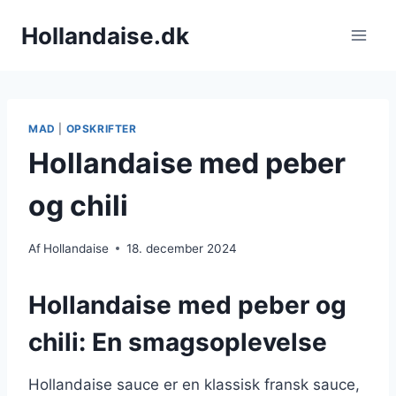
Fortsæt
Hollandaise.dk
til
indhold
MAD
|
OPSKRIFTER
Hollandaise med peber
og chili
Af
Hollandaise
18. december 2024
Hollandaise med peber og
chili: En smagsoplevelse
Hollandaise sauce er en klassisk fransk sauce,