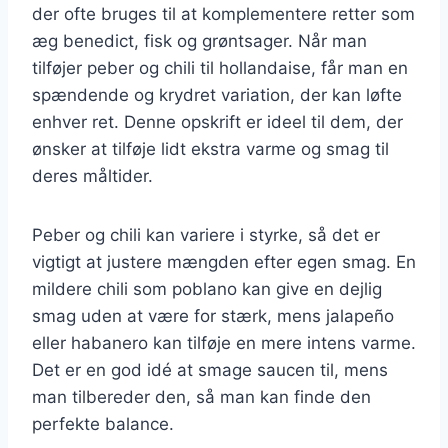
der ofte bruges til at komplementere retter som
æg benedict, fisk og grøntsager. Når man
tilføjer peber og chili til hollandaise, får man en
spændende og krydret variation, der kan løfte
enhver ret. Denne opskrift er ideel til dem, der
ønsker at tilføje lidt ekstra varme og smag til
deres måltider.
Peber og chili kan variere i styrke, så det er
vigtigt at justere mængden efter egen smag. En
mildere chili som poblano kan give en dejlig
smag uden at være for stærk, mens jalapeño
eller habanero kan tilføje en mere intens varme.
Det er en god idé at smage saucen til, mens
man tilbereder den, så man kan finde den
perfekte balance.