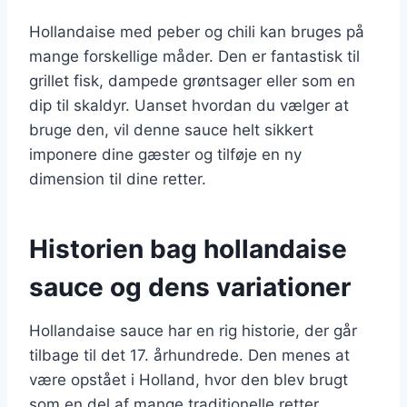
Hollandaise med peber og chili kan bruges på
mange forskellige måder. Den er fantastisk til
grillet fisk, dampede grøntsager eller som en
dip til skaldyr. Uanset hvordan du vælger at
bruge den, vil denne sauce helt sikkert
imponere dine gæster og tilføje en ny
dimension til dine retter.
Historien bag hollandaise
sauce og dens variationer
Hollandaise sauce har en rig historie, der går
tilbage til det 17. århundrede. Den menes at
være opstået i Holland, hvor den blev brugt
som en del af mange traditionelle retter.