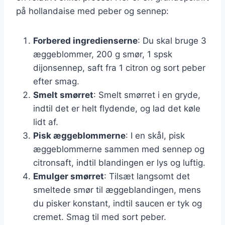
på hollandaise med peber og sennep:
Forbered ingredienserne
: Du skal bruge 3
æggeblommer, 200 g smør, 1 spsk
dijonsennep, saft fra 1 citron og sort peber
efter smag.
Smelt smørret
: Smelt smørret i en gryde,
indtil det er helt flydende, og lad det køle
lidt af.
Pisk æggeblommerne
: I en skål, pisk
æggeblommerne sammen med sennep og
citronsaft, indtil blandingen er lys og luftig.
Emulger smørret
: Tilsæt langsomt det
smeltede smør til æggeblandingen, mens
du pisker konstant, indtil saucen er tyk og
cremet. Smag til med sort peber.