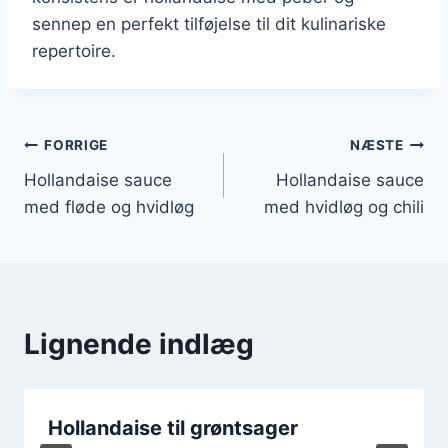
sennep en perfekt tilføjelse til dit kulinariske
repertoire.
Indlægsnavigation
FORRIGE
NÆSTE
Hollandaise sauce
Hollandaise sauce
med fløde og hvidløg
med hvidløg og chili
Lignende indlæg
Hollandaise til grøntsager