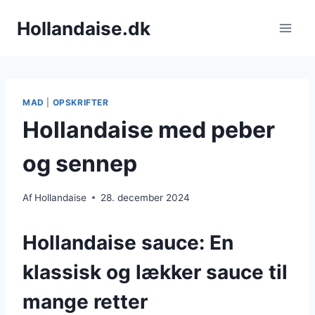
Fortsæt
Hollandaise.dk
til
indhold
MAD
|
OPSKRIFTER
Hollandaise med peber
og sennep
Af
Hollandaise
28. december 2024
Hollandaise sauce: En
klassisk og lækker sauce til
mange retter