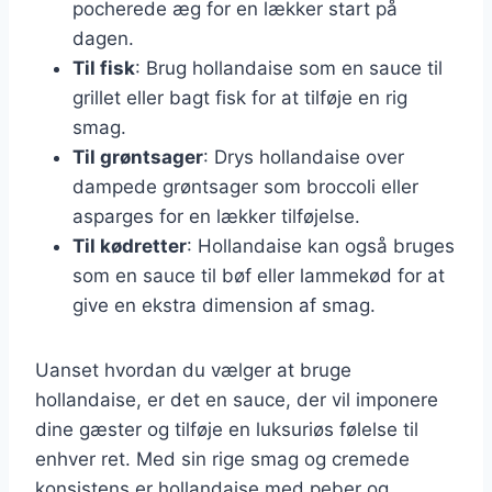
pocherede æg for en lækker start på
dagen.
Til fisk
: Brug hollandaise som en sauce til
grillet eller bagt fisk for at tilføje en rig
smag.
Til grøntsager
: Drys hollandaise over
dampede grøntsager som broccoli eller
asparges for en lækker tilføjelse.
Til kødretter
: Hollandaise kan også bruges
som en sauce til bøf eller lammekød for at
give en ekstra dimension af smag.
Uanset hvordan du vælger at bruge
hollandaise, er det en sauce, der vil imponere
dine gæster og tilføje en luksuriøs følelse til
enhver ret. Med sin rige smag og cremede
konsistens er hollandaise med peber og