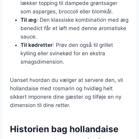
lækker topping til dampede grøntsager
som asparges, broccoli eller blomkål.
Til æg
: Den klassiske kombination med æg
benedict får et løft med denne aromatiske
sauce.
Til kødretter
: Prøv den også til grillet
kylling eller svinekød for en ekstra
smagsdimension.
Uanset hvordan du vælger at servere den, vil
hollandaise med rosmarin og hvidløg helt
sikkert imponere dine gæster og tilføje en ny
dimension til dine retter.
Historien bag hollandaise