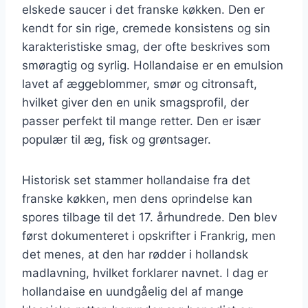
elskede saucer i det franske køkken. Den er
kendt for sin rige, cremede konsistens og sin
karakteristiske smag, der ofte beskrives som
smøragtig og syrlig. Hollandaise er en emulsion
lavet af æggeblommer, smør og citronsaft,
hvilket giver den en unik smagsprofil, der
passer perfekt til mange retter. Den er især
populær til æg, fisk og grøntsager.
Historisk set stammer hollandaise fra det
franske køkken, men dens oprindelse kan
spores tilbage til det 17. århundrede. Den blev
først dokumenteret i opskrifter i Frankrig, men
det menes, at den har rødder i hollandsk
madlavning, hvilket forklarer navnet. I dag er
hollandaise en uundgåelig del af mange