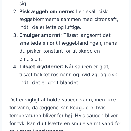
sig.
Pisk æggeblommerne
: I en skål, pisk
æggeblommerne sammen med citronsaft,
indtil de er lette og luftige.
Emulger smørret
: Tilsæt langsomt det
smeltede smør til æggeblandingen, mens
du pisker konstant for at skabe en
emulsion.
Tilsæt krydderier
: Når saucen er glat,
tilsæt hakket rosmarin og hvidløg, og pisk
indtil det er godt blandet.
Det er vigtigt at holde saucen varm, men ikke
for varm, da æggene kan koagulere, hvis
temperaturen bliver for høj. Hvis saucen bliver
for tyk, kan du tilsætte en smule varmt vand for