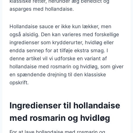
klassiske retter, herunder æg benedict og
asparges med hollandaise.
Hollandaise sauce er ikke kun lækker, men
også alsidig. Den kan varieres med forskellige
ingredienser som krydderurter, hvidløg eller
endda sennep for at tilføje ekstra smag. I
denne artikel vil vi udforske en variant af
hollandaise med rosmarin og hvidløg, som giver
en spændende drejning til den klassiske
opskrift.
Ingredienser til hollandaise
med rosmarin og hvidløg
For at lave hollandaise med rosmarin og