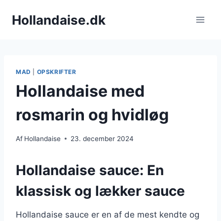
Fortsæt
Hollandaise.dk
til
indhold
MAD
|
OPSKRIFTER
Hollandaise med
rosmarin og hvidløg
Af
Hollandaise
23. december 2024
Hollandaise sauce: En
klassisk og lækker sauce
Hollandaise sauce er en af de mest kendte og