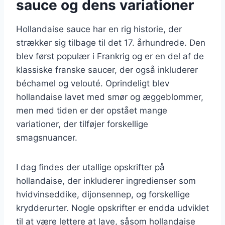
sauce og dens variationer
Hollandaise sauce har en rig historie, der
strækker sig tilbage til det 17. århundrede. Den
blev først populær i Frankrig og er en del af de
klassiske franske saucer, der også inkluderer
béchamel og velouté. Oprindeligt blev
hollandaise lavet med smør og æggeblommer,
men med tiden er der opstået mange
variationer, der tilføjer forskellige
smagsnuancer.
I dag findes der utallige opskrifter på
hollandaise, der inkluderer ingredienser som
hvidvinseddike, dijonsennep, og forskellige
krydderurter. Nogle opskrifter er endda udviklet
til at være lettere at lave, såsom hollandaise