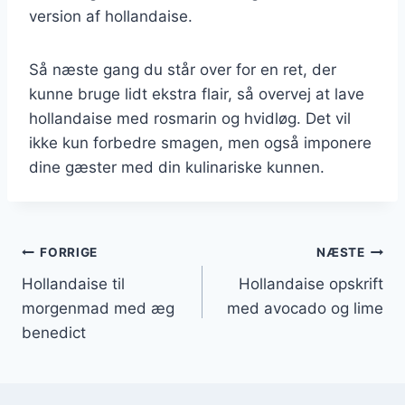
version af hollandaise.
Så næste gang du står over for en ret, der
kunne bruge lidt ekstra flair, så overvej at lave
hollandaise med rosmarin og hvidløg. Det vil
ikke kun forbedre smagen, men også imponere
dine gæster med din kulinariske kunnen.
Indlægsnavigation
FORRIGE
NÆSTE
Hollandaise til
Hollandaise opskrift
morgenmad med æg
med avocado og lime
benedict