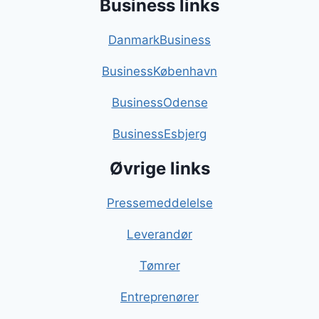
Business links
DanmarkBusiness
BusinessKøbenhavn
BusinessOdense
BusinessEsbjerg
Øvrige links
Pressemeddelelse
Leverandør
Tømrer
Entreprenører