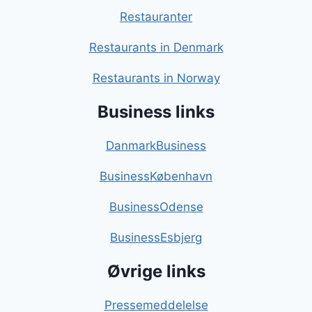
Restauranter
Restaurants in Denmark
Restaurants in Norway
Business links
DanmarkBusiness
BusinessKøbenhavn
BusinessOdense
BusinessEsbjerg
Øvrige links
Pressemeddelelse