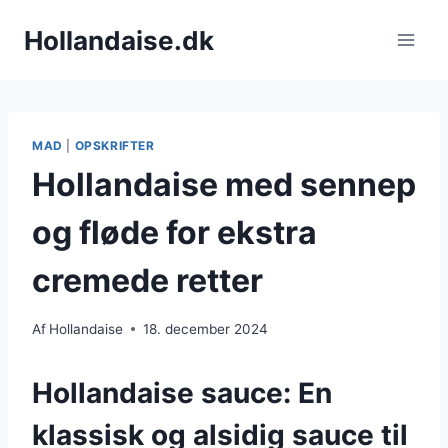
Fortsæt
Hollandaise.dk
til
indhold
MAD
|
OPSKRIFTER
Hollandaise med sennep
og fløde for ekstra
cremede retter
Af
Hollandaise
18. december 2024
Hollandaise sauce: En
klassisk og alsidig sauce til