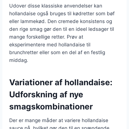
Udover disse klassiske anvendelser kan
hollandaise også bruges til kødretter som bøf
eller lammekød. Den cremede konsistens og
den rige smag gør den til en ideel ledsager til
mange forskellige retter. Prøv at
eksperimentere med hollandaise til
brunchretter eller som en del af en festlig
middag.
Variationer af hollandaise:
Udforskning af nye
smagskombinationer
Der er mange måder at variere hollandaise
sauce på, hvilket gør den til en spændende