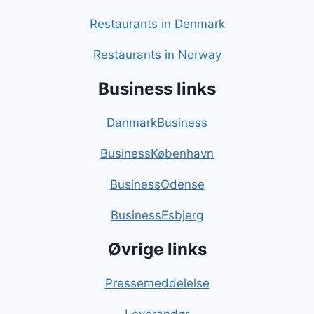
Restaurants in Denmark
Restaurants in Norway
Business links
DanmarkBusiness
BusinessKøbenhavn
BusinessOdense
BusinessEsbjerg
Øvrige links
Pressemeddelelse