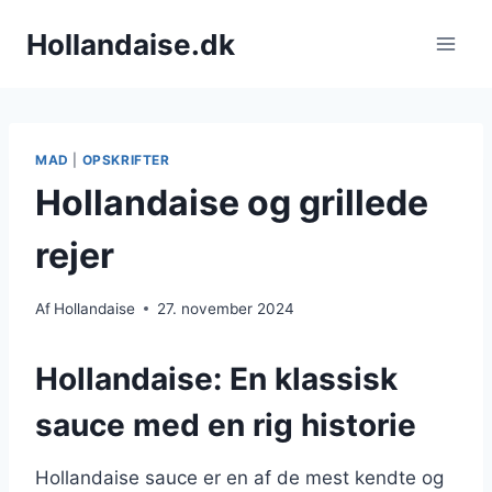
Fortsæt
Hollandaise.dk
til
indhold
MAD
|
OPSKRIFTER
Hollandaise og grillede
rejer
Af
Hollandaise
27. november 2024
Hollandaise: En klassisk
sauce med en rig historie
Hollandaise sauce er en af de mest kendte og