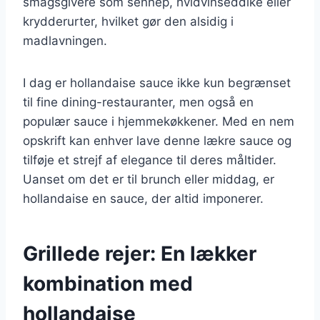
smagsgivere som sennep, hvidvinseddike eller
krydderurter, hvilket gør den alsidig i
madlavningen.
I dag er hollandaise sauce ikke kun begrænset
til fine dining-restauranter, men også en
populær sauce i hjemmekøkkener. Med en nem
opskrift kan enhver lave denne lækre sauce og
tilføje et strejf af elegance til deres måltider.
Uanset om det er til brunch eller middag, er
hollandaise en sauce, der altid imponerer.
Grillede rejer: En lækker
kombination med
hollandaise