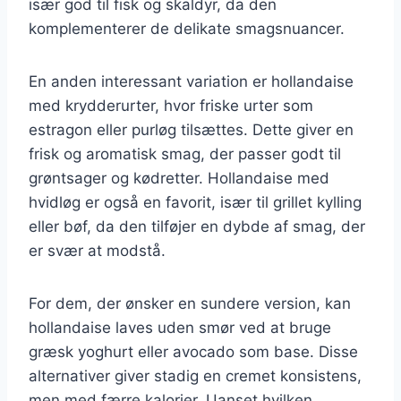
især god til fisk og skaldyr, da den
komplementerer de delikate smagsnuancer.
En anden interessant variation er hollandaise
med krydderurter, hvor friske urter som
estragon eller purløg tilsættes. Dette giver en
frisk og aromatisk smag, der passer godt til
grøntsager og kødretter. Hollandaise med
hvidløg er også en favorit, især til grillet kylling
eller bøf, da den tilføjer en dybde af smag, der
er svær at modstå.
For dem, der ønsker en sundere version, kan
hollandaise laves uden smør ved at bruge
græsk yoghurt eller avocado som base. Disse
alternativer giver stadig en cremet konsistens,
men med færre kalorier. Uanset hvilken