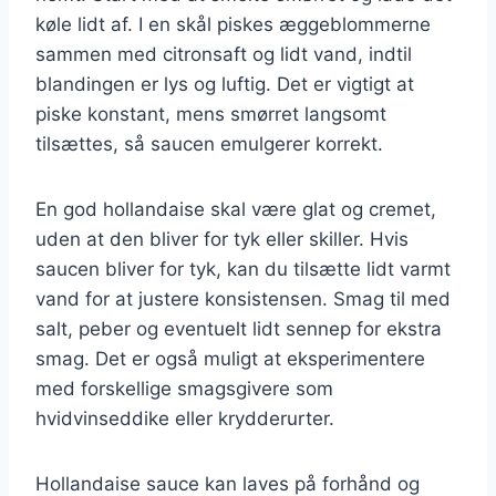
køle lidt af. I en skål piskes æggeblommerne
sammen med citronsaft og lidt vand, indtil
blandingen er lys og luftig. Det er vigtigt at
piske konstant, mens smørret langsomt
tilsættes, så saucen emulgerer korrekt.
En god hollandaise skal være glat og cremet,
uden at den bliver for tyk eller skiller. Hvis
saucen bliver for tyk, kan du tilsætte lidt varmt
vand for at justere konsistensen. Smag til med
salt, peber og eventuelt lidt sennep for ekstra
smag. Det er også muligt at eksperimentere
med forskellige smagsgivere som
hvidvinseddike eller krydderurter.
Hollandaise sauce kan laves på forhånd og