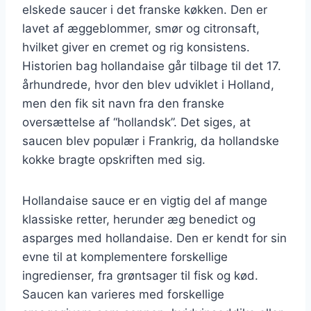
elskede saucer i det franske køkken. Den er
lavet af æggeblommer, smør og citronsaft,
hvilket giver en cremet og rig konsistens.
Historien bag hollandaise går tilbage til det 17.
århundrede, hvor den blev udviklet i Holland,
men den fik sit navn fra den franske
oversættelse af “hollandsk”. Det siges, at
saucen blev populær i Frankrig, da hollandske
kokke bragte opskriften med sig.
Hollandaise sauce er en vigtig del af mange
klassiske retter, herunder æg benedict og
asparges med hollandaise. Den er kendt for sin
evne til at komplementere forskellige
ingredienser, fra grøntsager til fisk og kød.
Saucen kan varieres med forskellige