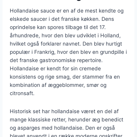
Hollandaise sauce er en af de mest kendte og
elskede saucer i det franske køkken. Dens
oprindelse kan spores tilbage til det 17.
århundrede, hvor den blev udviklet i Holland,
hvilket også forklarer navnet. Den blev hurtigt
populær i Frankrig, hvor den blev en grundpille i
det franske gastronomiske repertoire.
Hollandaise er kendt for sin cremede
konsistens og rige smag, der stammer fra en
kombination af æggeblommer, smør og
citronsaft.
Historisk set har hollandaise været en del af
mange klassiske retter, herunder æg benedict
og asparges med hollandaise. Den er også
blevet anvendt i en række moderne opskrifter,