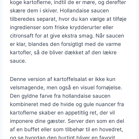
koge kartoflerne, indtil de er møre, og derefter
skære dem i skiver. Hollandaise saucen
tilberedes separat, hvor du kan vælge at tilføje
ingredienser som friske krydderurter eller
citronsaft for at give ekstra smag. Når saucen
er klar, blandes den forsigtigt med de varme
kartofler, så de bliver dækket af den lækre
sauce.
Denne version af kartoffelsalat er ikke kun
velsmagende, men også en visuel fornøjelse.
Den gyldne farve fra hollandaise saucen
kombineret med de hvide og gule nuancer fra
kartoflerne skaber en appetitlig ret, der vil
imponere dine gæster. Server den som en del
af en buffet eller som tilbehør til en hovedret,
og se hvordan den hurtigt bliver en favorit.