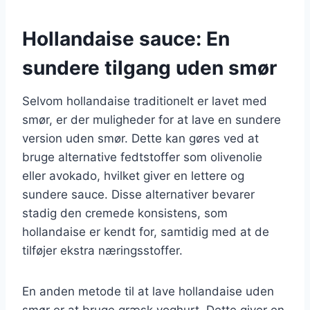
Hollandaise sauce: En
sundere tilgang uden smør
Selvom hollandaise traditionelt er lavet med
smør, er der muligheder for at lave en sundere
version uden smør. Dette kan gøres ved at
bruge alternative fedtstoffer som olivenolie
eller avokado, hvilket giver en lettere og
sundere sauce. Disse alternativer bevarer
stadig den cremede konsistens, som
hollandaise er kendt for, samtidig med at de
tilføjer ekstra næringsstoffer.
En anden metode til at lave hollandaise uden
smør er at bruge græsk yoghurt. Dette giver en