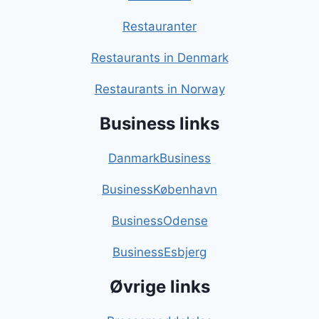
Restauranter
Restaurants in Denmark
Restaurants in Norway
Business links
DanmarkBusiness
BusinessKøbenhavn
BusinessOdense
BusinessEsbjerg
Øvrige links