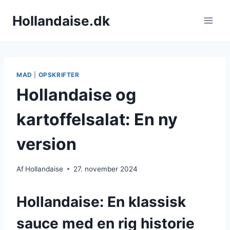
Fortsæt
Hollandaise.dk
til
indhold
MAD
|
OPSKRIFTER
Hollandaise og
kartoffelsalat: En ny
version
Af
Hollandaise
27. november 2024
Hollandaise: En klassisk
sauce med en rig historie