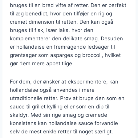
bruges til en bred vifte af retter. Den er perfekt
til æg benedict, hvor den tilføjer en rig og
cremet dimension til retten. Den kan også
bruges til fisk, især laks, hvor den
komplementerer den delikate smag. Desuden
er hollandaise en fremragende ledsager til
grøntsager som asparges og broccoli, hvilket
gør dem mere appetitlige.
For dem, der ønsker at eksperimentere, kan
hollandaise også anvendes i mere
utraditionelle retter. Prøv at bruge den som en
sauce til grillet kylling eller som en dip til
skaldyr. Med sin rige smag og cremede
konsistens kan hollandaise sauce forvandle
selv de mest enkle retter til noget særligt.