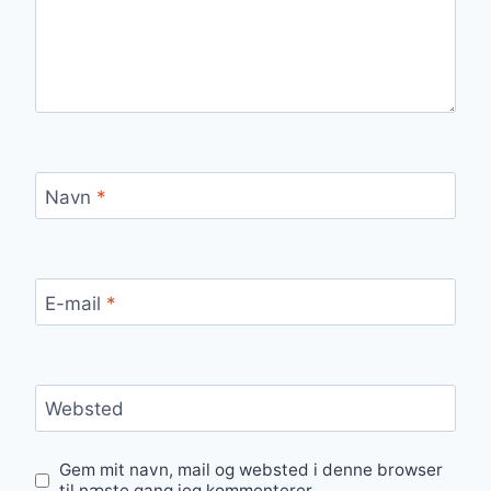
Navn
*
E-mail
*
Websted
Gem mit navn, mail og websted i denne browser
til næste gang jeg kommenterer.