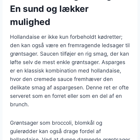
En sund og lækker
mulighed
Hollandaise er ikke kun forbeholdt kødretter;
den kan også være en fremragende ledsager til
grøntsager. Saucen tilføjer en rig smag, der kan
løfte selv de mest enkle grøntsager. Asparges
er en klassisk kombination med hollandaise,
hvor den cremede sauce fremhæver den
delikate smag af aspargesen. Denne ret er ofte
serveret som en forret eller som en del af en
brunch.
Grøntsager som broccoli, blomkål og
gulerødder kan også drage fordel af
hollandaise. Ved at dyppe dampede grøntsager