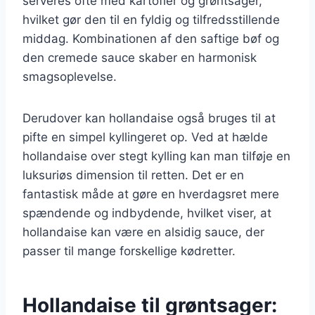
serveres ofte med kartofler og grøntsager,
hvilket gør den til en fyldig og tilfredsstillende
middag. Kombinationen af den saftige bøf og
den cremede sauce skaber en harmonisk
smagsoplevelse.
Derudover kan hollandaise også bruges til at
pifte en simpel kyllingeret op. Ved at hælde
hollandaise over stegt kylling kan man tilføje en
luksuriøs dimension til retten. Det er en
fantastisk måde at gøre en hverdagsret mere
spændende og indbydende, hvilket viser, at
hollandaise kan være en alsidig sauce, der
passer til mange forskellige kødretter.
Hollandaise til grøntsager: