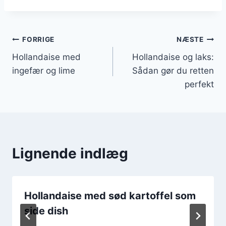
Indlægsnavigation
FORRIGE
NÆSTE
Hollandaise med
Hollandaise og laks:
ingefær og lime
Sådan gør du retten
perfekt
Lignende indlæg
Hollandaise med sød kartoffel som
side dish