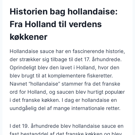
Historien bag hollandaise:
Fra Holland til verdens
køkkener
Hollandaise sauce har en fascinerende historie,
der strækker sig tilbage til det 17. århundrede.
Oprindeligt blev den lavet i Holland, hvor den
blev brugt til at komplementere fiskeretter.
Navnet “hollandaise” stammer fra det franske
ord for Holland, og saucen blev hurtigt populær
i det franske køkken. I dag er hollandaise en
uundgåelig del af mange internationale retter.
I det 19. århundrede blev hollandaise sauce en
fast bestanddel af det franske køkken og blev