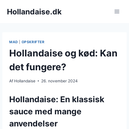
Fortsæt
Hollandaise.dk
til
indhold
MAD
|
OPSKRIFTER
Hollandaise og kød: Kan
det fungere?
Af
Hollandaise
26. november 2024
Hollandaise: En klassisk
sauce med mange
anvendelser