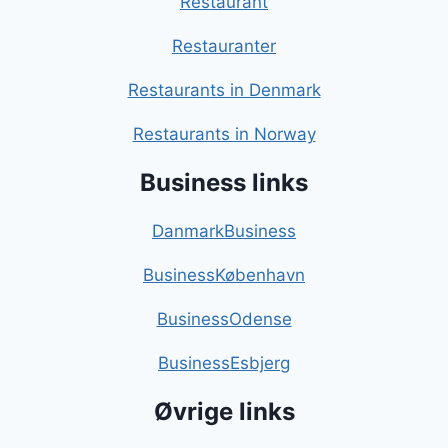
Restaurant
Restauranter
Restaurants in Denmark
Restaurants in Norway
Business links
DanmarkBusiness
BusinessKøbenhavn
BusinessOdense
BusinessEsbjerg
Øvrige links