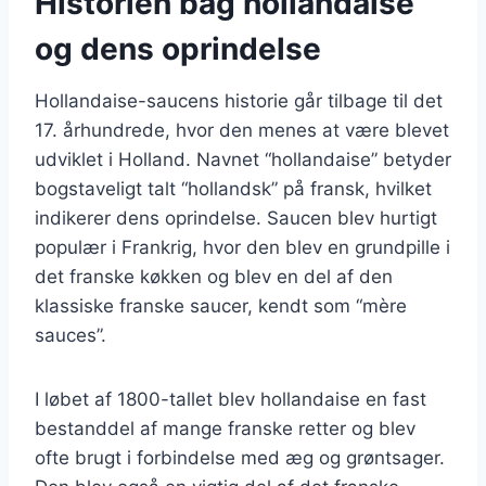
Historien bag hollandaise
og dens oprindelse
Hollandaise-saucens historie går tilbage til det
17. århundrede, hvor den menes at være blevet
udviklet i Holland. Navnet “hollandaise” betyder
bogstaveligt talt “hollandsk” på fransk, hvilket
indikerer dens oprindelse. Saucen blev hurtigt
populær i Frankrig, hvor den blev en grundpille i
det franske køkken og blev en del af den
klassiske franske saucer, kendt som “mère
sauces”.
I løbet af 1800-tallet blev hollandaise en fast
bestanddel af mange franske retter og blev
ofte brugt i forbindelse med æg og grøntsager.