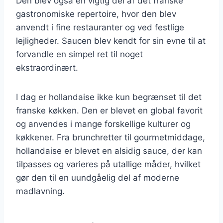
Den blev også en vigtig del af det franske
gastronomiske repertoire, hvor den blev
anvendt i fine restauranter og ved festlige
lejligheder. Saucen blev kendt for sin evne til at
forvandle en simpel ret til noget
ekstraordinært.
I dag er hollandaise ikke kun begrænset til det
franske køkken. Den er blevet en global favorit
og anvendes i mange forskellige kulturer og
køkkener. Fra brunchretter til gourmetmiddage,
hollandaise er blevet en alsidig sauce, der kan
tilpasses og varieres på utallige måder, hvilket
gør den til en uundgåelig del af moderne
madlavning.