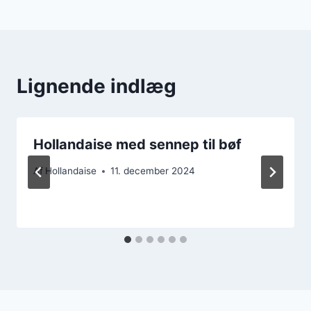
Lignende indlæg
Hollandaise med sennep til bøf
Af
Hollandaise
11. december 2024