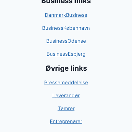
Business links
DanmarkBusiness
BusinessKøbenhavn
BusinessOdense
BusinessEsbjerg
Øvrige links
Pressemeddelelse
Leverandør
Tømrer
Entreprenører