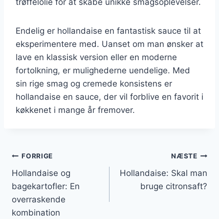
trøffelolie for at skabe unikke smagsoplevelser.
Endelig er hollandaise en fantastisk sauce til at
eksperimentere med. Uanset om man ønsker at
lave en klassisk version eller en moderne
fortolkning, er mulighederne uendelige. Med
sin rige smag og cremede konsistens er
hollandaise en sauce, der vil forblive en favorit i
køkkenet i mange år fremover.
Indlægsnavigation
FORRIGE
NÆSTE
Hollandaise og
Hollandaise: Skal man
bagekartofler: En
bruge citronsaft?
overraskende
kombination