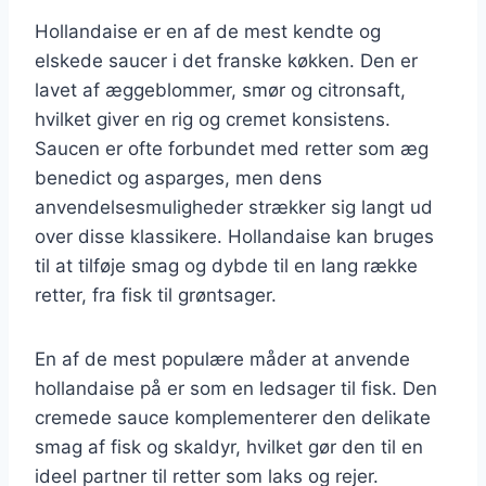
Hollandaise er en af de mest kendte og
elskede saucer i det franske køkken. Den er
lavet af æggeblommer, smør og citronsaft,
hvilket giver en rig og cremet konsistens.
Saucen er ofte forbundet med retter som æg
benedict og asparges, men dens
anvendelsesmuligheder strækker sig langt ud
over disse klassikere. Hollandaise kan bruges
til at tilføje smag og dybde til en lang række
retter, fra fisk til grøntsager.
En af de mest populære måder at anvende
hollandaise på er som en ledsager til fisk. Den
cremede sauce komplementerer den delikate
smag af fisk og skaldyr, hvilket gør den til en
ideel partner til retter som laks og rejer.