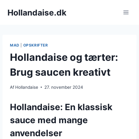
Fortsæt
Hollandaise.dk
til
indhold
MAD
|
OPSKRIFTER
Hollandaise og tærter:
Brug saucen kreativt
Af
Hollandaise
27. november 2024
Hollandaise: En klassisk
sauce med mange
anvendelser