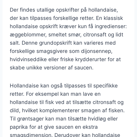
Der findes utallige opskrifter på hollandaise,
der kan tilpasses forskellige retter. En klassisk
hollandaise opskrift kræver kun få ingredienser:
æggeblommer, smeltet smør, citronsaft og lidt
salt. Denne grundopskrift kan varieres med
forskellige smagsgivere som dijonsennep,
hvidvinseddike eller friske krydderurter for at
skabe unikke versioner af saucen.
Hollandaise kan også tilpasses til specifikke
retter. For eksempel kan man lave en
hollandaise til fisk ved at tilsætte citronsaft og
dild, hvilket komplementerer smagen af fisken.
Til grøntsager kan man tilsætte hvidløg eller
paprika for at give saucen en ekstra
smagsdimension. Derudover kan hollandaise