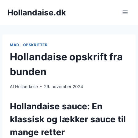
Fortsæt
Hollandaise.dk
til
indhold
MAD
|
OPSKRIFTER
Hollandaise opskrift fra
bunden
Af
Hollandaise
29. november 2024
Hollandaise sauce: En
klassisk og lækker sauce til
mange retter