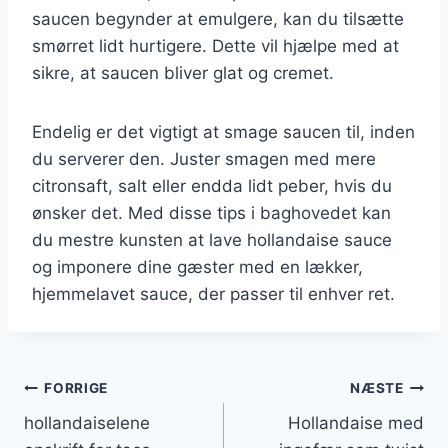
saucen begynder at emulgere, kan du tilsætte
smørret lidt hurtigere. Dette vil hjælpe med at
sikre, at saucen bliver glat og cremet.
Endelig er det vigtigt at smage saucen til, inden
du serverer den. Juster smagen med mere
citronsaft, salt eller endda lidt peber, hvis du
ønsker det. Med disse tips i baghovedet kan
du mestre kunsten at lave hollandaise sauce
og imponere dine gæster med en lækker,
hjemmelavet sauce, der passer til enhver ret.
Indlægsnavigation
FORRIGE
NÆSTE
hollandaiselene
Hollandaise med