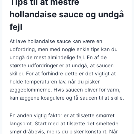
Tips til at mestre
hollandaise sauce og undgå
fejl
At lave hollandaise sauce kan være en
udfordring, men med nogle enkle tips kan du
undgå de mest almindelige fejl. En af de
største udfordringer er at undgå, at saucen
skiller. For at forhindre dette er det vigtigt at
holde temperaturen lav, når du pisker
æggeblommerne. Hvis saucen bliver for varm,
kan æggene koagulere og få saucen til at skille.
En anden vigtig faktor er at tilsætte smørret
langsomt. Start med at tilsætte det smeltede
smør dråbevis, mens du pisker konstant. Når