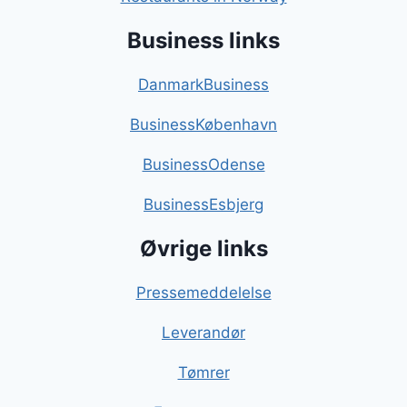
Business links
DanmarkBusiness
BusinessKøbenhavn
BusinessOdense
BusinessEsbjerg
Øvrige links
Pressemeddelelse
Leverandør
Tømrer