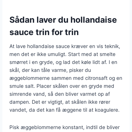
Sådan laver du hollandaise
sauce trin for trin
At lave hollandaise sauce kræver en vis teknik,
men det er ikke umuligt. Start med at smelte
smørret i en gryde, og lad det køle lidt af. I en
skål, der kan tåle varme, pisker du
æggeblommerne sammen med citronsaft og en
smule salt. Placer skålen over en gryde med
simrende vand, så den bliver varmet op af
dampen. Det er vigtigt, at skålen ikke rører
vandet, da det kan få æggene til at koagulere.
Pisk æggeblommerne konstant, indtil de bliver