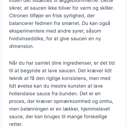
inden det tilsættes til æggeblommerne. Dette
sikrer, at saucen ikke bliver for varm og skiller.
Citronen tilføjer en frisk syrlighed, der
balancerer fedmen fra smørret. Du kan også
eksperimentere med andre syrer, såsom
hvidvinseddike, for at give saucen en ny
dimension.
Når du har samlet dine ingredienser, er det tid
til at begynde at lave saucen. Det kræver lidt
teknik at få den rigtige konsistens, men med
lidt øvelse kan du mestre kunsten at lave
hollandaise sauce fra bunden. Det er en
proces, der kræver opmærksomhed og omhu,
men belønningen er en lækker, hjemmelavet
sauce, der kan bruges til mange forskellige
retter.