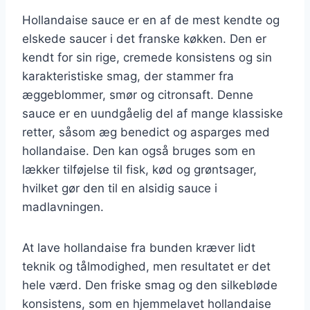
Hollandaise sauce er en af de mest kendte og
elskede saucer i det franske køkken. Den er
kendt for sin rige, cremede konsistens og sin
karakteristiske smag, der stammer fra
æggeblommer, smør og citronsaft. Denne
sauce er en uundgåelig del af mange klassiske
retter, såsom æg benedict og asparges med
hollandaise. Den kan også bruges som en
lækker tilføjelse til fisk, kød og grøntsager,
hvilket gør den til en alsidig sauce i
madlavningen.
At lave hollandaise fra bunden kræver lidt
teknik og tålmodighed, men resultatet er det
hele værd. Den friske smag og den silkebløde
konsistens, som en hjemmelavet hollandaise