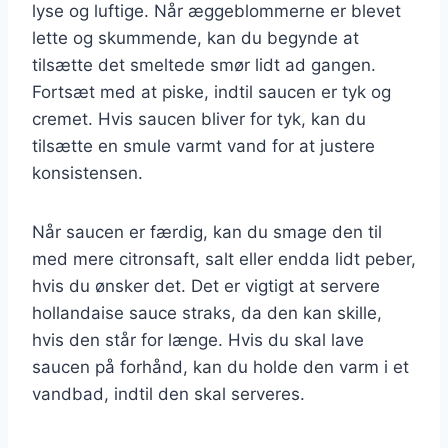
lyse og luftige. Når æggeblommerne er blevet
lette og skummende, kan du begynde at
tilsætte det smeltede smør lidt ad gangen.
Fortsæt med at piske, indtil saucen er tyk og
cremet. Hvis saucen bliver for tyk, kan du
tilsætte en smule varmt vand for at justere
konsistensen.
Når saucen er færdig, kan du smage den til
med mere citronsaft, salt eller endda lidt peber,
hvis du ønsker det. Det er vigtigt at servere
hollandaise sauce straks, da den kan skille,
hvis den står for længe. Hvis du skal lave
saucen på forhånd, kan du holde den varm i et
vandbad, indtil den skal serveres.