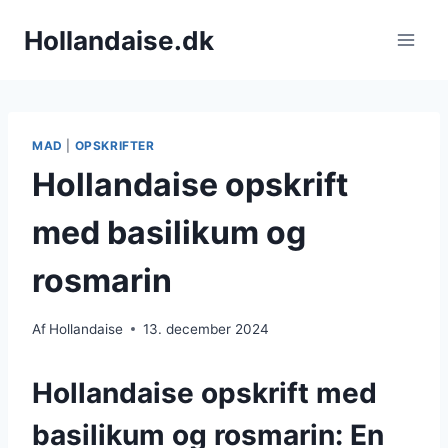
Fortsæt
Hollandaise.dk
til
indhold
MAD
|
OPSKRIFTER
Hollandaise opskrift
med basilikum og
rosmarin
Af
Hollandaise
13. december 2024
Hollandaise opskrift med
basilikum og rosmarin: En