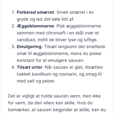
Forbered smørret
: Smelt smørret i en
gryde og lad det køle lidt af.
Æggeblommerne
: Pisk æggeblommerne
sammen med citronsaft i en skål over et
vandbad, indtil de bliver lyse og luftige.
Emulgering
: Tilsæt langsomt det smeltede
smør til æggeblommerne, mens du pisker
konstant for at emulgere saucen.
Tilsæt urter
: Når saucen er glat, tilsættes
hakket basilikum og rosmarin, og smag til
med salt og peber.
Det er vigtigt at holde saucen varm, men ikke
for varm, da den ellers kan skille. Hvis du
bemærker, at saucen begynder at skille, kan du