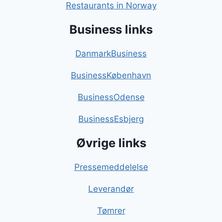
Restaurants in Norway
Business links
DanmarkBusiness
BusinessKøbenhavn
BusinessOdense
BusinessEsbjerg
Øvrige links
Pressemeddelelse
Leverandør
Tømrer