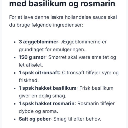
med basilikum og rosmarin
For at lave denne lækre hollandaise sauce skal
du bruge følgende ingredienser:
3 æggeblommer
: Æggeblommerne er
grundlaget for emulgeringen.
150 g smør
: Smørret skal være smeltet og
let afkølet.
1 spsk citronsaft
: Citronsaft tilføjer syre og
friskhed.
1 spsk hakket basilikum
: Frisk basilikum
giver en dejlig smag.
1 spsk hakket rosmarin
: Rosmarin tilføjer
dybde og aroma.
Salt og peber
: Smag til efter behov.