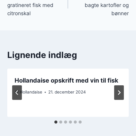
gratineret fisk med
bagte kartofler og
citronskal
bønner
Lignende indlæg
Hollandaise opskrift med vin til fisk
Af
Hollandaise
21. december 2024