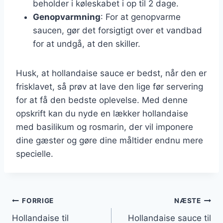
beholder i køleskabet i op til 2 dage.
Genopvarmning
: For at genopvarme
saucen, gør det forsigtigt over et vandbad
for at undgå, at den skiller.
Husk, at hollandaise sauce er bedst, når den er
frisklavet, så prøv at lave den lige før servering
for at få den bedste oplevelse. Med denne
opskrift kan du nyde en lækker hollandaise
med basilikum og rosmarin, der vil imponere
dine gæster og gøre dine måltider endnu mere
specielle.
Indlægsnavigation
FORRIGE
NÆSTE
Hollandaise til
Hollandaise sauce til