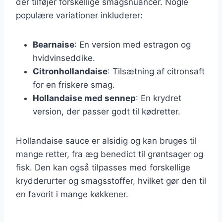
der tilføjer forskellige smagsnuancer. Nogle
populære variationer inkluderer:
Bearnaise
: En version med estragon og
hvidvinseddike.
Citronhollandaise
: Tilsætning af citronsaft
for en friskere smag.
Hollandaise med sennep
: En krydret
version, der passer godt til kødretter.
Hollandaise sauce er alsidig og kan bruges til
mange retter, fra æg benedict til grøntsager og
fisk. Den kan også tilpasses med forskellige
krydderurter og smagsstoffer, hvilket gør den til
en favorit i mange køkkener.