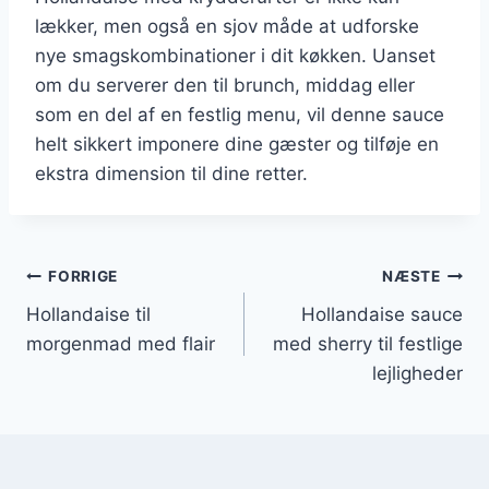
lækker, men også en sjov måde at udforske
nye smagskombinationer i dit køkken. Uanset
om du serverer den til brunch, middag eller
som en del af en festlig menu, vil denne sauce
helt sikkert imponere dine gæster og tilføje en
ekstra dimension til dine retter.
Indlægsnavigation
FORRIGE
NÆSTE
Hollandaise til
Hollandaise sauce
morgenmad med flair
med sherry til festlige
lejligheder