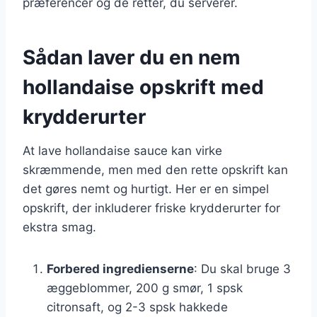
præferencer og de retter, du serverer.
Sådan laver du en nem
hollandaise opskrift med
krydderurter
At lave hollandaise sauce kan virke
skræmmende, men med den rette opskrift kan
det gøres nemt og hurtigt. Her er en simpel
opskrift, der inkluderer friske krydderurter for
ekstra smag.
Forbered ingredienserne
: Du skal bruge 3
æggeblommer, 200 g smør, 1 spsk
citronsaft, og 2-3 spsk hakkede