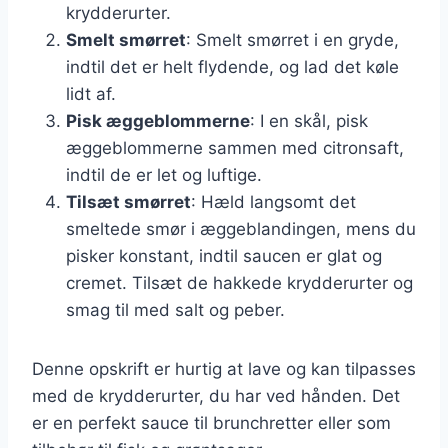
krydderurter.
Smelt smørret
: Smelt smørret i en gryde,
indtil det er helt flydende, og lad det køle
lidt af.
Pisk æggeblommerne
: I en skål, pisk
æggeblommerne sammen med citronsaft,
indtil de er let og luftige.
Tilsæt smørret
: Hæld langsomt det
smeltede smør i æggeblandingen, mens du
pisker konstant, indtil saucen er glat og
cremet. Tilsæt de hakkede krydderurter og
smag til med salt og peber.
Denne opskrift er hurtig at lave og kan tilpasses
med de krydderurter, du har ved hånden. Det
er en perfekt sauce til brunchretter eller som