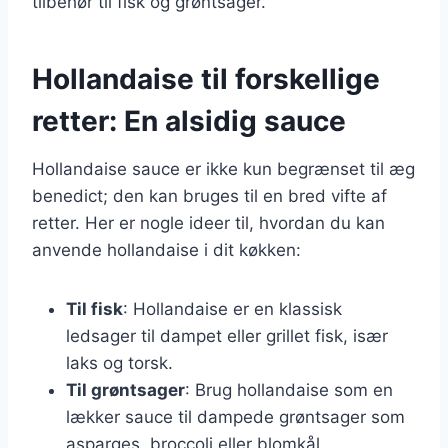
tilbehør til fisk og grøntsager.
Hollandaise til forskellige
retter: En alsidig sauce
Hollandaise sauce er ikke kun begrænset til æg
benedict; den kan bruges til en bred vifte af
retter. Her er nogle ideer til, hvordan du kan
anvende hollandaise i dit køkken:
Til fisk
: Hollandaise er en klassisk
ledsager til dampet eller grillet fisk, især
laks og torsk.
Til grøntsager
: Brug hollandaise som en
lækker sauce til dampede grøntsager som
asparges, broccoli eller blomkål.