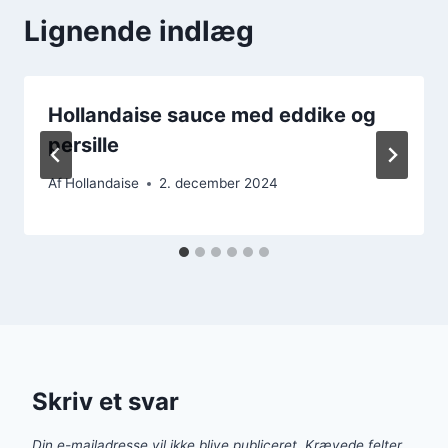
Lignende indlæg
Hollandaise sauce med eddike og
persille
Af
Hollandaise
2. december 2024
Skriv et svar
Din e-mailadresse vil ikke blive publiceret.
Krævede felter