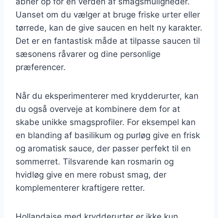
åbner op for en verden af smagsmuligheder.
Uanset om du vælger at bruge friske urter eller
tørrede, kan de give saucen en helt ny karakter.
Det er en fantastisk måde at tilpasse saucen til
sæsonens råvarer og dine personlige
præferencer.
Når du eksperimenterer med krydderurter, kan
du også overveje at kombinere dem for at
skabe unikke smagsprofiler. For eksempel kan
en blanding af basilikum og purløg give en frisk
og aromatisk sauce, der passer perfekt til en
sommerret. Tilsvarende kan rosmarin og
hvidløg give en mere robust smag, der
komplementerer kraftigere retter.
Hollandaise med krydderurter er ikke kun