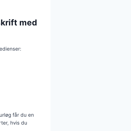
skrift med
edienser:
urløg får du en
ter, hvis du