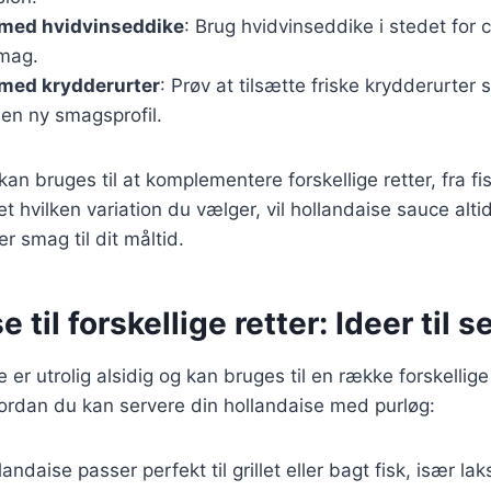
 med hvidvinseddike
: Brug hvidvinseddike i stedet for c
smag.
 med krydderurter
: Prøv at tilsætte friske krydderurter
 en ny smagsprofil.
kan bruges til at komplementere forskellige retter, fra fis
 hvilken variation du vælger, vil hollandaise sauce altid 
r smag til dit måltid.
 til forskellige retter: Ideer til s
er utrolig alsidig og kan bruges til en række forskellige 
hvordan du kan servere din hollandaise med purløg:
landaise passer perfekt til grillet eller bagt fisk, især lak