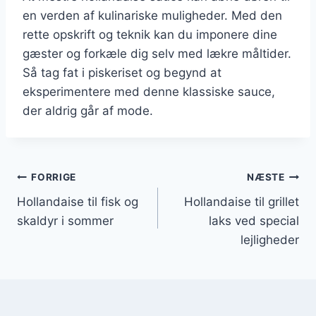
en verden af kulinariske muligheder. Med den
rette opskrift og teknik kan du imponere dine
gæster og forkæle dig selv med lækre måltider.
Så tag fat i piskeriset og begynd at
eksperimentere med denne klassiske sauce,
der aldrig går af mode.
Indlægsnavigation
FORRIGE
NÆSTE
Hollandaise til fisk og
Hollandaise til grillet
skaldyr i sommer
laks ved special
lejligheder