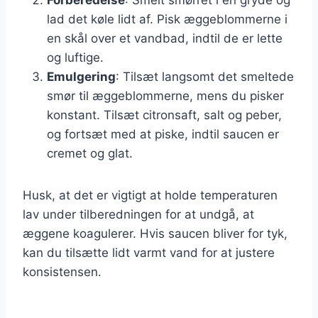
lad det køle lidt af. Pisk æggeblommerne i
en skål over et vandbad, indtil de er lette
og luftige.
Emulgering
: Tilsæt langsomt det smeltede
smør til æggeblommerne, mens du pisker
konstant. Tilsæt citronsaft, salt og peber,
og fortsæt med at piske, indtil saucen er
cremet og glat.
Husk, at det er vigtigt at holde temperaturen
lav under tilberedningen for at undgå, at
æggene koagulerer. Hvis saucen bliver for tyk,
kan du tilsætte lidt varmt vand for at justere
konsistensen.