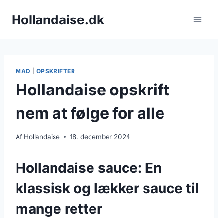
Fortsæt
Hollandaise.dk
til
indhold
MAD
|
OPSKRIFTER
Hollandaise opskrift
nem at følge for alle
Af
Hollandaise
18. december 2024
Hollandaise sauce: En
klassisk og lækker sauce til
mange retter