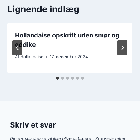
Lignende indlæg
Hollandaise opskrift uden smør og
eddike
Af
Hollandaise
17. december 2024
Skriv et svar
Din e-mailadresse vil ikke blive publiceret.
Krævede felter