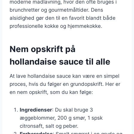
moderne madlavning, hvor den ofte bruges i
brunchretter og gourmetmåltider. Dens
alsidighed gør den til en favorit blandt både
professionelle kokke og hjemmekokke.
Nem opskrift på
hollandaise sauce til alle
At lave hollandaise sauce kan være en simpel
proces, hvis du følger en grundopskrift. Her er
en nem opskrift, som du kan følge:
Ingredienser
: Du skal bruge 3
æggeblommer, 200 g smør, 1 spsk
citronsaft, salt og peber.
Forberedelse
: Smelt smørret i en gryde og