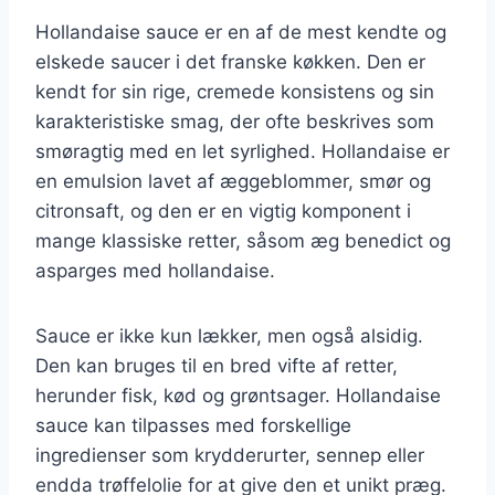
Hollandaise sauce er en af de mest kendte og
elskede saucer i det franske køkken. Den er
kendt for sin rige, cremede konsistens og sin
karakteristiske smag, der ofte beskrives som
smøragtig med en let syrlighed. Hollandaise er
en emulsion lavet af æggeblommer, smør og
citronsaft, og den er en vigtig komponent i
mange klassiske retter, såsom æg benedict og
asparges med hollandaise.
Sauce er ikke kun lækker, men også alsidig.
Den kan bruges til en bred vifte af retter,
herunder fisk, kød og grøntsager. Hollandaise
sauce kan tilpasses med forskellige
ingredienser som krydderurter, sennep eller
endda trøffelolie for at give den et unikt præg.