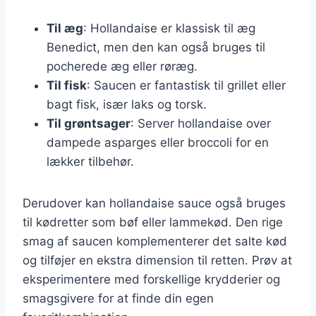
Til æg
: Hollandaise er klassisk til æg
Benedict, men den kan også bruges til
pocherede æg eller røræg.
Til fisk
: Saucen er fantastisk til grillet eller
bagt fisk, især laks og torsk.
Til grøntsager
: Server hollandaise over
dampede asparges eller broccoli for en
lækker tilbehør.
Derudover kan hollandaise sauce også bruges
til kødretter som bøf eller lammekød. Den rige
smag af saucen komplementerer det salte kød
og tilføjer en ekstra dimension til retten. Prøv at
eksperimentere med forskellige krydderier og
smagsgivere for at finde din egen