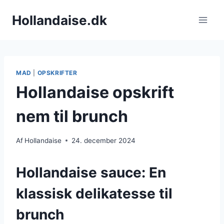
Fortsæt
Hollandaise.dk
til
indhold
MAD
|
OPSKRIFTER
Hollandaise opskrift
nem til brunch
Af
Hollandaise
24. december 2024
Hollandaise sauce: En
klassisk delikatesse til
brunch