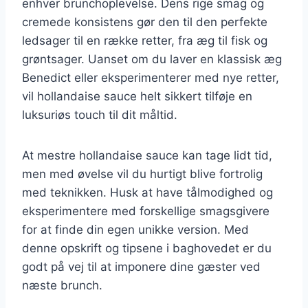
enhver brunchoplevelse. Dens rige smag og
cremede konsistens gør den til den perfekte
ledsager til en række retter, fra æg til fisk og
grøntsager. Uanset om du laver en klassisk æg
Benedict eller eksperimenterer med nye retter,
vil hollandaise sauce helt sikkert tilføje en
luksuriøs touch til dit måltid.
At mestre hollandaise sauce kan tage lidt tid,
men med øvelse vil du hurtigt blive fortrolig
med teknikken. Husk at have tålmodighed og
eksperimentere med forskellige smagsgivere
for at finde din egen unikke version. Med
denne opskrift og tipsene i baghovedet er du
godt på vej til at imponere dine gæster ved
næste brunch.