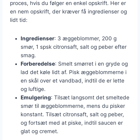
proces, hvis du følger en enkel opskrift. Her er
en nem opskrift, der kræver få ingredienser og
lidt tid:
Ingredienser
: 3 æggeblommer, 200 g
smør, 1 spsk citronsaft, salt og peber efter
smag.
Forberedelse
: Smelt smørret i en gryde og
lad det køle lidt af. Pisk æggeblommerne i
en skål over et vandbad, indtil de er lette
og luftige.
Emulgering
: Tilsæt langsomt det smeltede
smør til æggeblommerne, mens du pisker
konstant. Tilsæt citronsaft, salt og peber,
og fortsæt med at piske, indtil saucen er
glat og cremet.