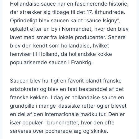
Hollandaise sauce har en fascinerende historie,
der strækker sig tilbage til det 17. århundrede.
Oprindeligt blev saucen kaldt “sauce Isigny”,
opkaldt efter en by i Normandiet, hvor den blev
lavet med smør fra lokale producenter. Senere
blev den kendt som hollandaise, hvilket
henviser til Holland, da hollandske kokke
populariserede saucen i Frankrig.
Saucen blev hurtigt en favorit blandt franske
aristokrater og blev en fast bestanddel af det
franske køkken. I dag er hollandaise sauce en
grundpille i mange klassiske retter og er blevet
en del af den internationale madkultur. Den er
især populær i brunchretter, hvor den ofte
serveres over pocherede æg og skinke.