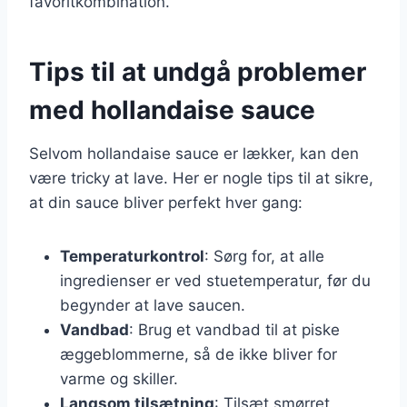
favoritkombination.
Tips til at undgå problemer
med hollandaise sauce
Selvom hollandaise sauce er lækker, kan den
være tricky at lave. Her er nogle tips til at sikre,
at din sauce bliver perfekt hver gang:
Temperaturkontrol
: Sørg for, at alle
ingredienser er ved stuetemperatur, før du
begynder at lave saucen.
Vandbad
: Brug et vandbad til at piske
æggeblommerne, så de ikke bliver for
varme og skiller.
Langsom tilsætning
: Tilsæt smørret