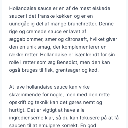
Hollandaise sauce er en af de mest elskede
saucer i det franske køkken og er en
uundgåelig del af mange brunchretter. Denne
rige og cremede sauce er lavet af
æggeblommer, smør og citronsaft, hvilket giver
den en unik smag, der komplementerer en
række retter. Hollandaise er især kendt for sin
rolle i retter som æg Benedict, men den kan
også bruges til fisk, grøntsager og kød.
At lave hollandaise sauce kan virke
skræmmende for nogle, men med den rette
opskrift og teknik kan det gøres nemt og
hurtigt. Det er vigtigt at have alle
ingredienserne klar, så du kan fokusere på at få
saucen til at emulgere korrekt. En god