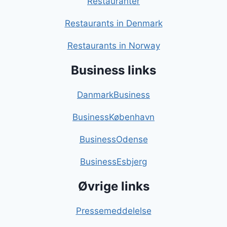
Restauranter
Restaurants in Denmark
Restaurants in Norway
Business links
DanmarkBusiness
BusinessKøbenhavn
BusinessOdense
BusinessEsbjerg
Øvrige links
Pressemeddelelse