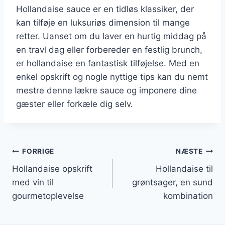
Hollandaise sauce er en tidløs klassiker, der
kan tilføje en luksuriøs dimension til mange
retter. Uanset om du laver en hurtig middag på
en travl dag eller forbereder en festlig brunch,
er hollandaise en fantastisk tilføjelse. Med en
enkel opskrift og nogle nyttige tips kan du nemt
mestre denne lækre sauce og imponere dine
gæster eller forkæle dig selv.
Indlægsnavigation
FORRIGE
NÆSTE
Hollandaise opskrift
Hollandaise til
med vin til
grøntsager, en sund
gourmetoplevelse
kombination