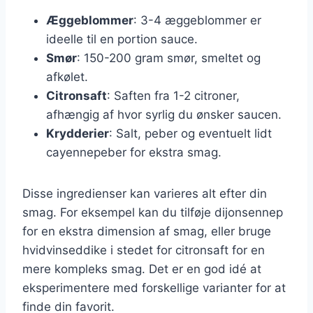
Æggeblommer
: 3-4 æggeblommer er
ideelle til en portion sauce.
Smør
: 150-200 gram smør, smeltet og
afkølet.
Citronsaft
: Saften fra 1-2 citroner,
afhængig af hvor syrlig du ønsker saucen.
Krydderier
: Salt, peber og eventuelt lidt
cayennepeber for ekstra smag.
Disse ingredienser kan varieres alt efter din
smag. For eksempel kan du tilføje dijonsennep
for en ekstra dimension af smag, eller bruge
hvidvinseddike i stedet for citronsaft for en
mere kompleks smag. Det er en god idé at
eksperimentere med forskellige varianter for at
finde din favorit.