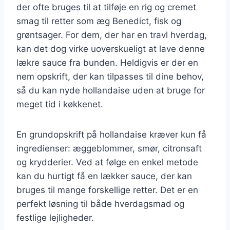
der ofte bruges til at tilføje en rig og cremet
smag til retter som æg Benedict, fisk og
grøntsager. For dem, der har en travl hverdag,
kan det dog virke uoverskueligt at lave denne
lækre sauce fra bunden. Heldigvis er der en
nem opskrift, der kan tilpasses til dine behov,
så du kan nyde hollandaise uden at bruge for
meget tid i køkkenet.
En grundopskrift på hollandaise kræver kun få
ingredienser: æggeblommer, smør, citronsaft
og krydderier. Ved at følge en enkel metode
kan du hurtigt få en lækker sauce, der kan
bruges til mange forskellige retter. Det er en
perfekt løsning til både hverdagsmad og
festlige lejligheder.