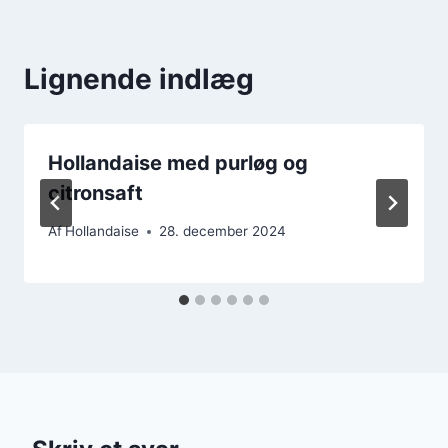
Lignende indlæg
Hollandaise med purløg og
citronsaft
Af
Hollandaise
28. december 2024