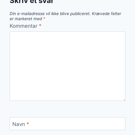
Skriv et svar
Din e-mailadresse vil ikke blive publiceret.
Krævede felter
er markeret med
*
Kommentar
*
Navn
*