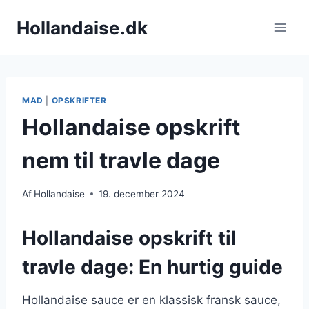
Fortsæt
Hollandaise.dk
til
indhold
MAD
|
OPSKRIFTER
Hollandaise opskrift
nem til travle dage
Af
Hollandaise
19. december 2024
Hollandaise opskrift til
travle dage: En hurtig guide
Hollandaise sauce er en klassisk fransk sauce,