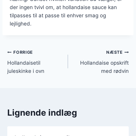
der ingen tvivl om, at hollandaise sauce kan
tilpasses til at passe til enhver smag og
lejlighed.
Indlægsnavigation
FORRIGE
NÆSTE
Hollandaisetil
Hollandaise opskrift
juleskinke i ovn
med rødvin
Lignende indlæg