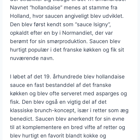
Navnet “hollandaise” menes at stamme fra
Holland, hvor saucen angiveligt blev udviklet.
Den blev først kendt som “sauce Isigny”,
opkaldt efter en by i Normandiet, der var
berømt for sin smørproduktion. Saucen blev
hurtigt populær i det franske køkken og fik sit
nuværende navn.
I løbet af det 19. århundrede blev hollandaise
sauce en fast bestanddel af det franske
køkken og blev ofte serveret med asparges og
fisk. Den blev også en vigtig del af det
klassiske brunch-koncept, især i retter som æg
benedict. Saucen blev anerkendt for sin evne
til at komplementere en bred vifte af retter og
blev hurtigt en favorit blandt kokke og