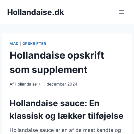
Fortsæt
Hollandaise.dk
til
indhold
MAD
|
OPSKRIFTER
Hollandaise opskrift
som supplement
Af
Hollandaise
1. december 2024
Hollandaise sauce: En
klassisk og lækker tilføjelse
Hollandaise sauce er en af de mest kendte og