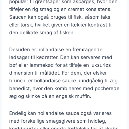
populær til grøntsager som asparges, hvor den
tilføjer en rig smag og en cremet konsistens.
Saucen kan også bruges til fisk, såsom laks
eller torsk, hvilket giver en lækker kontrast til
den delikate smag af fisken.
Desuden er hollandaise en fremragende
ledsager til kødretter. Den kan serveres med
bøf eller lammekød for at tilføje en luksuriøs
dimension til måltidet. For dem, der elsker
brunch, er hollandaise sauce uundgåelig til æg
benedict, hvor den kombineres med pocherede
æg og skinke på en engelsk muffin.
Endelig kan hollandaise sauce også varieres
med forskellige smagsgivere som hvidløg,
krydderurter eller endda trøffelolie for at skabe