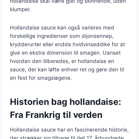
hollandaise skal være glat og skinnende, uden
klumper.
Hollandaise sauce kan også varieres med
forskellige ingredienser som dijonsennep,
krydderurter eller endda hvidvinseddike for at
give en ekstra dimension til smagen. Uanset
hvordan den tilberedes, er hollandaise en
sauce, der kan løfte enhver ret og gøre den til
en fest for smagsløgene.
Historien bag hollandaise:
Fra Frankrig til verden
Hollandaise sauce har en fascinerende historie,
der strækker sig tilbage til det 17. århundrede.