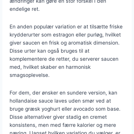
ændringer kan gøre en stor forskel i den
endelige ret.
En anden populær variation er at tilsætte friske
krydderurter som estragon eller purløg, hvilket
giver saucen en frisk og aromatisk dimension.
Disse urter kan også bruges til at
komplementere de retter, du serverer saucen
med, hvilket skaber en harmonisk
smagsoplevelse.
For dem, der ønsker en sundere version, kan
hollandaise sauce laves uden smør ved at
bruge græsk yoghurt eller avocado som base.
Disse alternativer giver stadig en cremet
konsistens, men med færre kalorier og mere
næring. Uanset hvilken variation du vælger, er