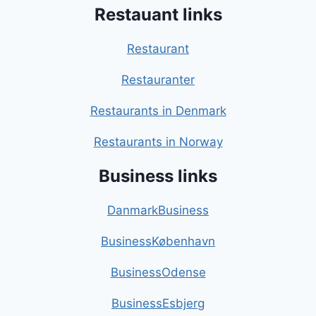
Restauant links
Restaurant
Restauranter
Restaurants in Denmark
Restaurants in Norway
Business links
DanmarkBusiness
BusinessKøbenhavn
BusinessOdense
BusinessEsbjerg