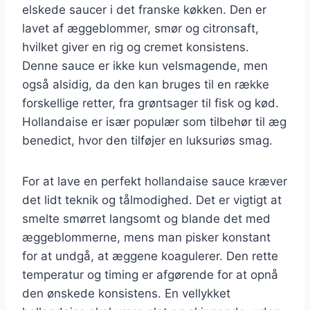
elskede saucer i det franske køkken. Den er
lavet af æggeblommer, smør og citronsaft,
hvilket giver en rig og cremet konsistens.
Denne sauce er ikke kun velsmagende, men
også alsidig, da den kan bruges til en række
forskellige retter, fra grøntsager til fisk og kød.
Hollandaise er især populær som tilbehør til æg
benedict, hvor den tilføjer en luksuriøs smag.
For at lave en perfekt hollandaise sauce kræver
det lidt teknik og tålmodighed. Det er vigtigt at
smelte smørret langsomt og blande det med
æggeblommerne, mens man pisker konstant
for at undgå, at æggene koagulerer. Den rette
temperatur og timing er afgørende for at opnå
den ønskede konsistens. En vellykket