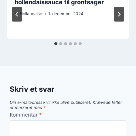
hollendaissauce til grøntsager
Af
Hollandaise
1. december 2024
Skriv et svar
Din e-mailadresse vil ikke blive publiceret.
Krævede felter
er markeret med
*
Kommentar
*