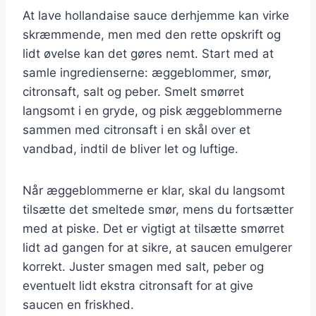
At lave hollandaise sauce derhjemme kan virke
skræmmende, men med den rette opskrift og
lidt øvelse kan det gøres nemt. Start med at
samle ingredienserne: æggeblommer, smør,
citronsaft, salt og peber. Smelt smørret
langsomt i en gryde, og pisk æggeblommerne
sammen med citronsaft i en skål over et
vandbad, indtil de bliver let og luftige.
Når æggeblommerne er klar, skal du langsomt
tilsætte det smeltede smør, mens du fortsætter
med at piske. Det er vigtigt at tilsætte smørret
lidt ad gangen for at sikre, at saucen emulgerer
korrekt. Juster smagen med salt, peber og
eventuelt lidt ekstra citronsaft for at give
saucen en friskhed.