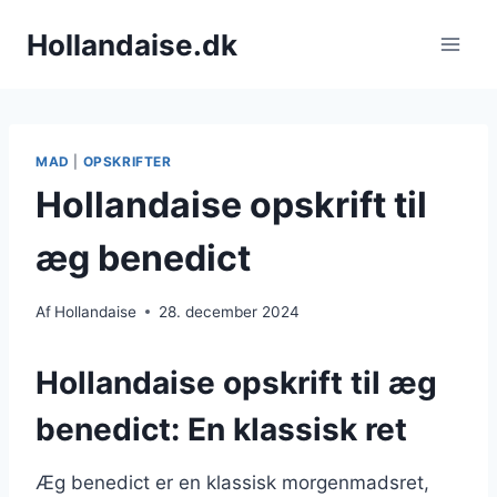
Fortsæt
Hollandaise.dk
til
indhold
MAD
|
OPSKRIFTER
Hollandaise opskrift til
æg benedict
Af
Hollandaise
28. december 2024
Hollandaise opskrift til æg
benedict: En klassisk ret
Æg benedict er en klassisk morgenmadsret,