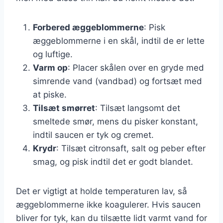
Forbered æggeblommerne
: Pisk
æggeblommerne i en skål, indtil de er lette
og luftige.
Varm op
: Placer skålen over en gryde med
simrende vand (vandbad) og fortsæt med
at piske.
Tilsæt smørret
: Tilsæt langsomt det
smeltede smør, mens du pisker konstant,
indtil saucen er tyk og cremet.
Krydr
: Tilsæt citronsaft, salt og peber efter
smag, og pisk indtil det er godt blandet.
Det er vigtigt at holde temperaturen lav, så
æggeblommerne ikke koagulerer. Hvis saucen
bliver for tyk, kan du tilsætte lidt varmt vand for