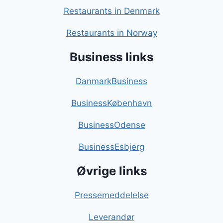
Restaurants in Denmark
Restaurants in Norway
Business links
DanmarkBusiness
BusinessKøbenhavn
BusinessOdense
BusinessEsbjerg
Øvrige links
Pressemeddelelse
Leverandør