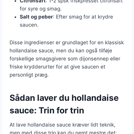
Citronsaft
: 1-2 spsk friskpresset citronsaft
for syre og smag.
Salt og peber
: Efter smag for at krydre
saucen.
Disse ingredienser er grundlaget for en klassisk
hollandaise sauce, men du kan også tilføje
forskellige smagsgivere som dijonsennep eller
friske krydderurter for at give saucen et
personligt præg.
Sådan laver du hollandaise
sauce: Trin for trin
At lave hollandaise sauce kræver lidt teknik,
men med disse trin kan du nemt mestre det: