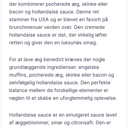
der kombinerer pocherede æg, skinke eller
bacon og hollandaise sauce. Denne ret
stammer fra USA og er blevet en favorit på
brunchmenuer verden over. Den cremede
hollandaise sauce er det, der virkelig løfter
retten og giver den en luksuriøs smag.
For at lave æg benedict kræves der nogle
grundlæggende ingredienser: engelske
muffins, pocherede æg, skinke eller bacon og
selvfølgelig hollandaise sauce. Den perfekte
balance mellem de forskellige elementer er
nøglen til at skabe en uforglemmelig oplevelse.
Hollandaise sauce er en emulgeret sauce lavet
af æggeblommer, smør og citronsaft. Den er