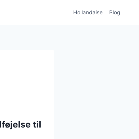
Hollandaise
Blog
føjelse til