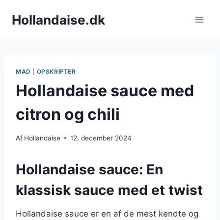
Fortsæt
Hollandaise.dk
til
indhold
MAD
|
OPSKRIFTER
Hollandaise sauce med
citron og chili
Af
Hollandaise
12. december 2024
Hollandaise sauce: En
klassisk sauce med et twist
Hollandaise sauce er en af de mest kendte og