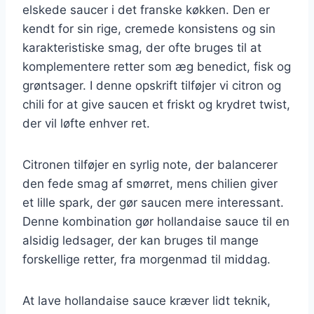
elskede saucer i det franske køkken. Den er
kendt for sin rige, cremede konsistens og sin
karakteristiske smag, der ofte bruges til at
komplementere retter som æg benedict, fisk og
grøntsager. I denne opskrift tilføjer vi citron og
chili for at give saucen et friskt og krydret twist,
der vil løfte enhver ret.
Citronen tilføjer en syrlig note, der balancerer
den fede smag af smørret, mens chilien giver
et lille spark, der gør saucen mere interessant.
Denne kombination gør hollandaise sauce til en
alsidig ledsager, der kan bruges til mange
forskellige retter, fra morgenmad til middag.
At lave hollandaise sauce kræver lidt teknik,