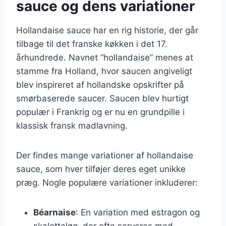
sauce og dens variationer
Hollandaise sauce har en rig historie, der går
tilbage til det franske køkken i det 17.
århundrede. Navnet “hollandaise” menes at
stamme fra Holland, hvor saucen angiveligt
blev inspireret af hollandske opskrifter på
smørbaserede saucer. Saucen blev hurtigt
populær i Frankrig og er nu en grundpille i
klassisk fransk madlavning.
Der findes mange variationer af hollandaise
sauce, som hver tilføjer deres eget unikke
præg. Nogle populære variationer inkluderer:
Béarnaise
: En variation med estragon og
skalotteløg, der ofte serveres med