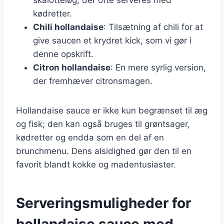
kødretter.
Chili hollandaise
: Tilsætning af chili for at
give saucen et krydret kick, som vi gør i
denne opskrift.
Citron hollandaise
: En mere syrlig version,
der fremhæver citronsmagen.
Hollandaise sauce er ikke kun begrænset til æg
og fisk; den kan også bruges til grøntsager,
kødretter og endda som en del af en
brunchmenu. Dens alsidighed gør den til en
favorit blandt kokke og madentusiaster.
Serveringsmuligheder for
hollandaise sauce med