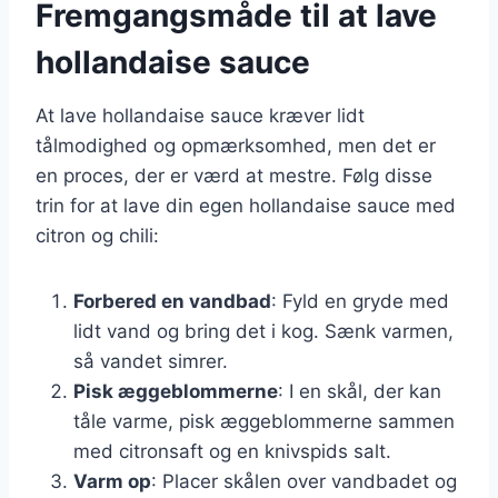
Fremgangsmåde til at lave
hollandaise sauce
At lave hollandaise sauce kræver lidt
tålmodighed og opmærksomhed, men det er
en proces, der er værd at mestre. Følg disse
trin for at lave din egen hollandaise sauce med
citron og chili:
Forbered en vandbad
: Fyld en gryde med
lidt vand og bring det i kog. Sænk varmen,
så vandet simrer.
Pisk æggeblommerne
: I en skål, der kan
tåle varme, pisk æggeblommerne sammen
med citronsaft og en knivspids salt.
Varm op
: Placer skålen over vandbadet og