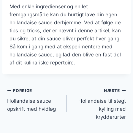
Med enkle ingredienser og en let
fremgangsmåde kan du hurtigt lave din egen
hollandaise sauce derhjemme. Ved at følge de
tips og tricks, der er nævnt i denne artikel, kan
du sikre, at din sauce bliver perfekt hver gang.
Så kom i gang med at eksperimentere med
hollandaise sauce, og lad den blive en fast del
af dit kulinariske repertoire.
Indlægsnavigation
FORRIGE
NÆSTE
Hollandaise sauce
Hollandaise til stegt
opskrift med hvidløg
kylling med
krydderurter