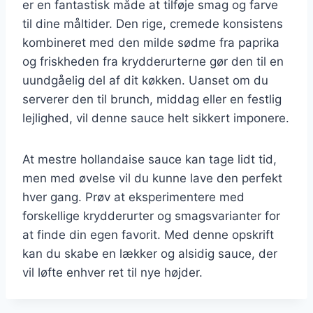
er en fantastisk måde at tilføje smag og farve
til dine måltider. Den rige, cremede konsistens
kombineret med den milde sødme fra paprika
og friskheden fra krydderurterne gør den til en
uundgåelig del af dit køkken. Uanset om du
serverer den til brunch, middag eller en festlig
lejlighed, vil denne sauce helt sikkert imponere.
At mestre hollandaise sauce kan tage lidt tid,
men med øvelse vil du kunne lave den perfekt
hver gang. Prøv at eksperimentere med
forskellige krydderurter og smagsvarianter for
at finde din egen favorit. Med denne opskrift
kan du skabe en lækker og alsidig sauce, der
vil løfte enhver ret til nye højder.