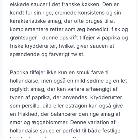
elskede saucer i det franske køkken. Den er
kendt for sin rige, cremede konsistens og sin
karakteristiske smag, der ofte bruges til at
komplementere retter som æg benedict, fisk og
grøntsager. I denne opskrift tilføjer vi paprika og
friske krydderurter, hvilket giver saucen et
spændende og farverigt twist.
Paprika tilføjer ikke kun en smuk farve til
hollandaise, men også en mild sødme og en let
røgfyldt smag, der kan variere afhængigt af
typen af paprika, der anvendes. Krydderurter
som persille, dild eller estragon kan også give
en friskhed, der balancerer den rige smag af
smør og æggeblommer. Denne variation af
hollandaise sauce er perfekt til både festlige