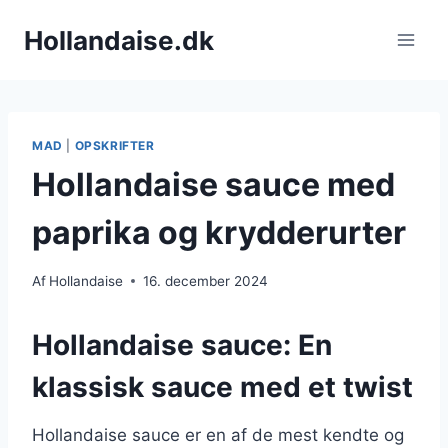
Fortsæt
Hollandaise.dk
til
indhold
MAD
|
OPSKRIFTER
Hollandaise sauce med
paprika og krydderurter
Af
Hollandaise
16. december 2024
Hollandaise sauce: En
klassisk sauce med et twist
Hollandaise sauce er en af de mest kendte og