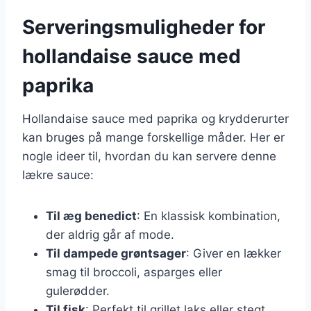
Serveringsmuligheder for
hollandaise sauce med
paprika
Hollandaise sauce med paprika og krydderurter
kan bruges på mange forskellige måder. Her er
nogle ideer til, hvordan du kan servere denne
lækre sauce:
Til æg benedict
: En klassisk kombination,
der aldrig går af mode.
Til dampede grøntsager
: Giver en lækker
smag til broccoli, asparges eller
gulerødder.
Til fisk
: Perfekt til grillet laks eller stegt