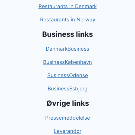
Restaurants in Denmark
Restaurants in Norway
Business links
DanmarkBusiness
BusinessKøbenhavn
BusinessOdense
BusinessEsbjerg
Øvrige links
Pressemeddelelse
Leverandør