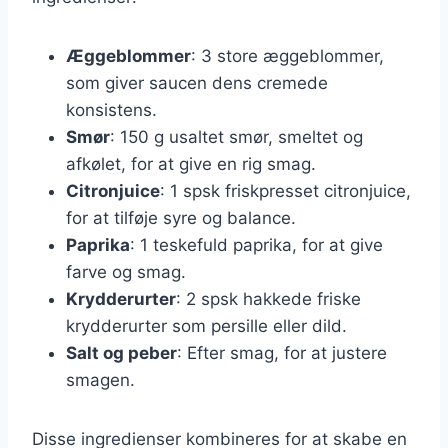
Æggeblommer
: 3 store æggeblommer,
som giver saucen dens cremede
konsistens.
Smør
: 150 g usaltet smør, smeltet og
afkølet, for at give en rig smag.
Citronjuice
: 1 spsk friskpresset citronjuice,
for at tilføje syre og balance.
Paprika
: 1 teskefuld paprika, for at give
farve og smag.
Krydderurter
: 2 spsk hakkede friske
krydderurter som persille eller dild.
Salt og peber
: Efter smag, for at justere
smagen.
Disse ingredienser kombineres for at skabe en