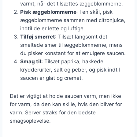
varmt, når det tilsættes æggeblommerne.
Pisk æggeblommerne
: I en skål, pisk
æggeblommerne sammen med citronjuice,
indtil de er lette og luftige.
Tilføj smørret
: Tilsæt langsomt det
smeltede smør til æggeblommerne, mens
du pisker konstant for at emulgere saucen.
Smag til
: Tilsæt paprika, hakkede
krydderurter, salt og peber, og pisk indtil
saucen er glat og cremet.
Det er vigtigt at holde saucen varm, men ikke
for varm, da den kan skille, hvis den bliver for
varm. Server straks for den bedste
smagsoplevelse.