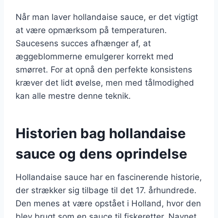
Når man laver hollandaise sauce, er det vigtigt
at være opmærksom på temperaturen.
Saucesens succes afhænger af, at
æggeblommerne emulgerer korrekt med
smørret. For at opnå den perfekte konsistens
kræver det lidt øvelse, men med tålmodighed
kan alle mestre denne teknik.
Historien bag hollandaise
sauce og dens oprindelse
Hollandaise sauce har en fascinerende historie,
der strækker sig tilbage til det 17. århundrede.
Den menes at være opstået i Holland, hvor den
blev brugt som en sauce til fiskeretter. Navnet