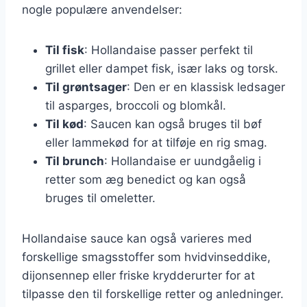
nogle populære anvendelser:
Til fisk
: Hollandaise passer perfekt til
grillet eller dampet fisk, især laks og torsk.
Til grøntsager
: Den er en klassisk ledsager
til asparges, broccoli og blomkål.
Til kød
: Saucen kan også bruges til bøf
eller lammekød for at tilføje en rig smag.
Til brunch
: Hollandaise er uundgåelig i
retter som æg benedict og kan også
bruges til omeletter.
Hollandaise sauce kan også varieres med
forskellige smagsstoffer som hvidvinseddike,
dijonsennep eller friske krydderurter for at
tilpasse den til forskellige retter og anledninger.