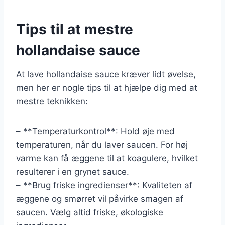
Tips til at mestre
hollandaise sauce
At lave hollandaise sauce kræver lidt øvelse,
men her er nogle tips til at hjælpe dig med at
mestre teknikken:
– **Temperaturkontrol**: Hold øje med
temperaturen, når du laver saucen. For høj
varme kan få æggene til at koagulere, hvilket
resulterer i en grynet sauce.
– **Brug friske ingredienser**: Kvaliteten af
æggene og smørret vil påvirke smagen af
saucen. Vælg altid friske, økologiske