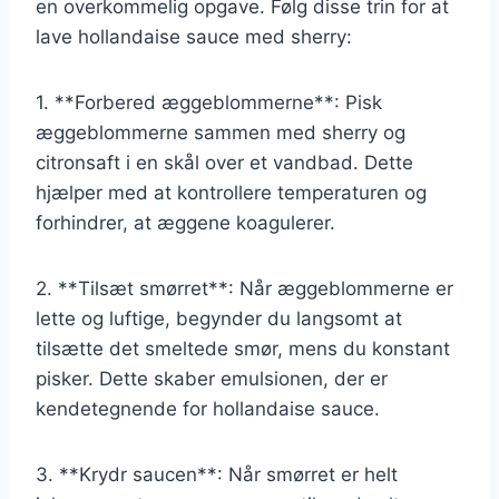
en overkommelig opgave. Følg disse trin for at
lave hollandaise sauce med sherry:
1. **Forbered æggeblommerne**: Pisk
æggeblommerne sammen med sherry og
citronsaft i en skål over et vandbad. Dette
hjælper med at kontrollere temperaturen og
forhindrer, at æggene koagulerer.
2. **Tilsæt smørret**: Når æggeblommerne er
lette og luftige, begynder du langsomt at
tilsætte det smeltede smør, mens du konstant
pisker. Dette skaber emulsionen, der er
kendetegnende for hollandaise sauce.
3. **Krydr saucen**: Når smørret er helt