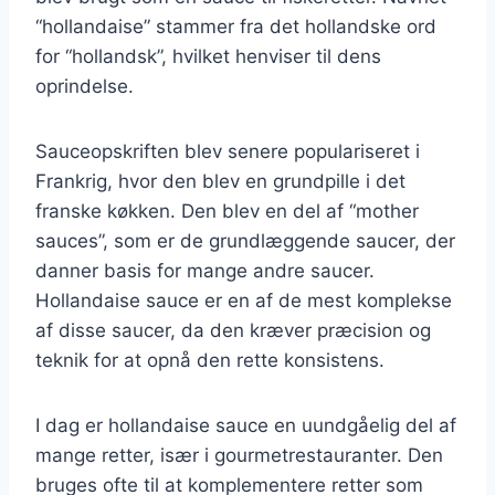
“hollandaise” stammer fra det hollandske ord
for “hollandsk”, hvilket henviser til dens
oprindelse.
Sauceopskriften blev senere populariseret i
Frankrig, hvor den blev en grundpille i det
franske køkken. Den blev en del af “mother
sauces”, som er de grundlæggende saucer, der
danner basis for mange andre saucer.
Hollandaise sauce er en af de mest komplekse
af disse saucer, da den kræver præcision og
teknik for at opnå den rette konsistens.
I dag er hollandaise sauce en uundgåelig del af
mange retter, især i gourmetrestauranter. Den
bruges ofte til at komplementere retter som