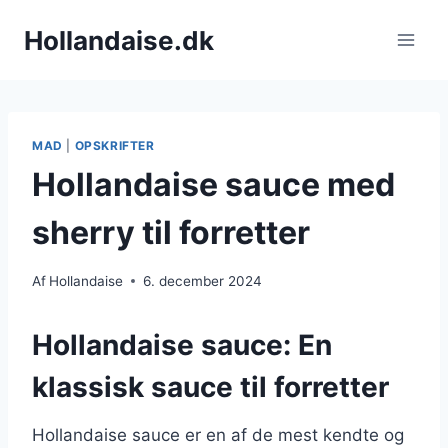
Fortsæt
Hollandaise.dk
til
indhold
MAD
|
OPSKRIFTER
Hollandaise sauce med
sherry til forretter
Af
Hollandaise
6. december 2024
Hollandaise sauce: En
klassisk sauce til forretter
Hollandaise sauce er en af de mest kendte og