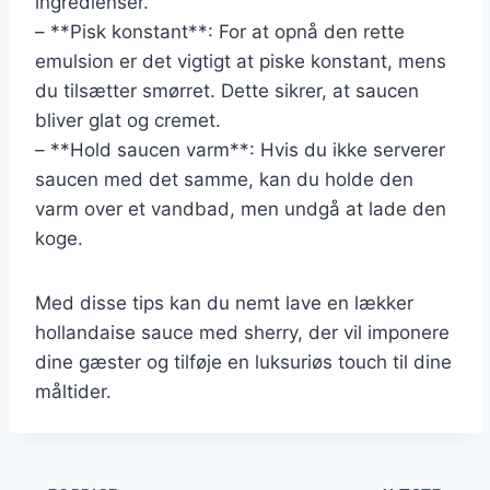
ingredienser.
– **Pisk konstant**: For at opnå den rette
emulsion er det vigtigt at piske konstant, mens
du tilsætter smørret. Dette sikrer, at saucen
bliver glat og cremet.
– **Hold saucen varm**: Hvis du ikke serverer
saucen med det samme, kan du holde den
varm over et vandbad, men undgå at lade den
koge.
Med disse tips kan du nemt lave en lækker
hollandaise sauce med sherry, der vil imponere
dine gæster og tilføje en luksuriøs touch til dine
måltider.