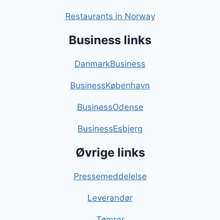
Restaurants in Norway
Business links
DanmarkBusiness
BusinessKøbenhavn
BusinessOdense
BusinessEsbjerg
Øvrige links
Pressemeddelelse
Leverandør
Tømrer