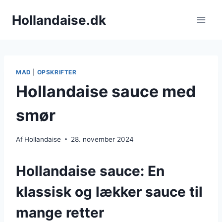
Fortsæt
Hollandaise.dk
til
indhold
MAD
|
OPSKRIFTER
Hollandaise sauce med
smør
Af
Hollandaise
28. november 2024
Hollandaise sauce: En
klassisk og lækker sauce til
mange retter