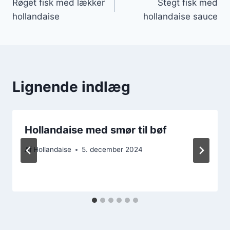
Røget fisk med lækker
Stegt fisk med
hollandaise
hollandaise sauce
Lignende indlæg
Hollandaise med smør til bøf
Af
Hollandaise
5. december 2024