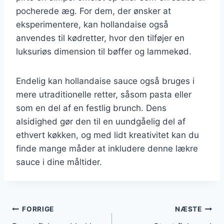
pocherede æg. For dem, der ønsker at
eksperimentere, kan hollandaise også
anvendes til kødretter, hvor den tilføjer en
luksuriøs dimension til bøffer og lammekød.
Endelig kan hollandaise sauce også bruges i
mere utraditionelle retter, såsom pasta eller
som en del af en festlig brunch. Dens
alsidighed gør den til en uundgåelig del af
ethvert køkken, og med lidt kreativitet kan du
finde mange måder at inkludere denne lækre
sauce i dine måltider.
Indlægsnavigation
FORRIGE
NÆSTE