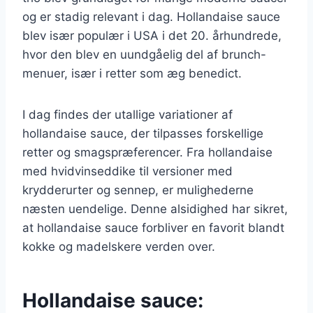
og er stadig relevant i dag. Hollandaise sauce
blev især populær i USA i det 20. århundrede,
hvor den blev en uundgåelig del af brunch-
menuer, især i retter som æg benedict.
I dag findes der utallige variationer af
hollandaise sauce, der tilpasses forskellige
retter og smagspræferencer. Fra hollandaise
med hvidvinseddike til versioner med
krydderurter og sennep, er mulighederne
næsten uendelige. Denne alsidighed har sikret,
at hollandaise sauce forbliver en favorit blandt
kokke og madelskere verden over.
Hollandaise sauce: