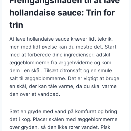
Fremgangsmåden til at lave
hollandaise sauce: Trin for
trin
At lave hollandaise sauce kræver lidt teknik,
men med lidt øvelse kan du mestre det. Start
med at forberede dine ingredienser: adskil
æggeblommerne fra æggehviderne og kom
dem i en skål. Tilsæt citronsaft og en smule
salt til æggeblommerne. Det er vigtigt at bruge
en skål, der kan tåle varme, da du skal varme
den over et vandbad.
Sæt en gryde med vand på komfuret og bring
det i kog. Placer skålen med æggeblommerne
over gryden, så den ikke rører vandet. Pisk