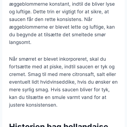
æggeblommerne konstant, indtil de bliver lyse
og luftige. Dette trin er vigtigt for at sikre, at
saucen får den rette konsistens. Når
æggeblommerne er blevet lette og luftige, kan
du begynde at tilsætte det smeltede smør
langsomt.
Når smørret er blevet inkorporeret, skal du
fortsætte med at piske, indtil saucen er tyk og
cremet. Smag til med mere citronsaft, salt eller
eventuelt lidt hvidvinseddike, hvis du ønsker en
mere syrlig smag. Hvis saucen bliver for tyk,
kan du tilsætte en smule varmt vand for at
justere konsistensen.
Historien bag hollandaise