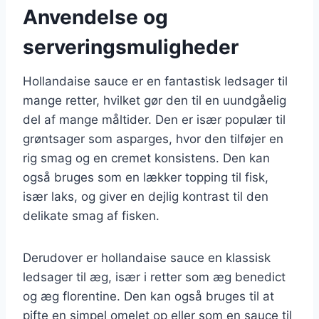
Anvendelse og
serveringsmuligheder
Hollandaise sauce er en fantastisk ledsager til
mange retter, hvilket gør den til en uundgåelig
del af mange måltider. Den er især populær til
grøntsager som asparges, hvor den tilføjer en
rig smag og en cremet konsistens. Den kan
også bruges som en lækker topping til fisk,
især laks, og giver en dejlig kontrast til den
delikate smag af fisken.
Derudover er hollandaise sauce en klassisk
ledsager til æg, især i retter som æg benedict
og æg florentine. Den kan også bruges til at
pifte en simpel omelet op eller som en sauce til