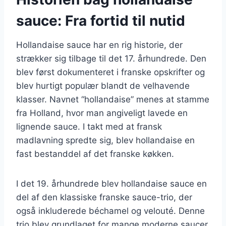
sauce: Fra fortid til nutid
Hollandaise sauce har en rig historie, der
strækker sig tilbage til det 17. århundrede. Den
blev først dokumenteret i franske opskrifter og
blev hurtigt populær blandt de velhavende
klasser. Navnet “hollandaise” menes at stamme
fra Holland, hvor man angiveligt lavede en
lignende sauce. I takt med at fransk
madlavning spredte sig, blev hollandaise en
fast bestanddel af det franske køkken.
I det 19. århundrede blev hollandaise sauce en
del af den klassiske franske sauce-trio, der
også inkluderede béchamel og velouté. Denne
trio blev grundlaget for mange moderne saucer