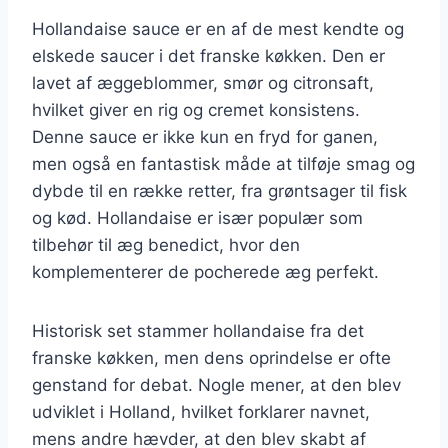
Hollandaise sauce er en af de mest kendte og
elskede saucer i det franske køkken. Den er
lavet af æggeblommer, smør og citronsaft,
hvilket giver en rig og cremet konsistens.
Denne sauce er ikke kun en fryd for ganen,
men også en fantastisk måde at tilføje smag og
dybde til en række retter, fra grøntsager til fisk
og kød. Hollandaise er især populær som
tilbehør til æg benedict, hvor den
komplementerer de pocherede æg perfekt.
Historisk set stammer hollandaise fra det
franske køkken, men dens oprindelse er ofte
genstand for debat. Nogle mener, at den blev
udviklet i Holland, hvilket forklarer navnet,
mens andre hævder, at den blev skabt af