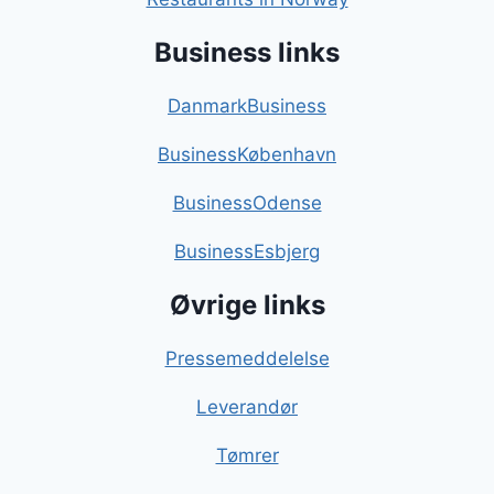
Business links
DanmarkBusiness
BusinessKøbenhavn
BusinessOdense
BusinessEsbjerg
Øvrige links
Pressemeddelelse
Leverandør
Tømrer