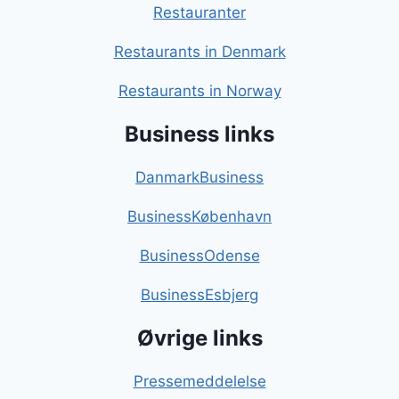
Restauranter
Restaurants in Denmark
Restaurants in Norway
Business links
DanmarkBusiness
BusinessKøbenhavn
BusinessOdense
BusinessEsbjerg
Øvrige links
Pressemeddelelse