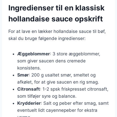
Ingredienser til en klassisk
hollandaise sauce opskrift
For at lave en lækker hollandaise sauce til bøf,
skal du bruge følgende ingredienser:
Æggeblommer
: 3 store æggeblommer,
som giver saucen dens cremede
konsistens.
Smør
: 200 g usaltet smør, smeltet og
afkølet, for at give saucen en rig smag.
Citronsaft
: 1-2 spsk friskpresset citronsaft,
som tilføjer syre og balance.
Krydderier
: Salt og peber efter smag, samt
eventuelt lidt cayennepeber for ekstra