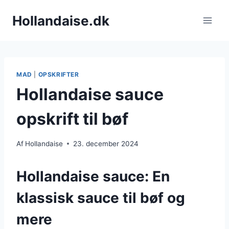
Fortsæt
Hollandaise.dk
til
indhold
MAD
|
OPSKRIFTER
Hollandaise sauce
opskrift til bøf
Af
Hollandaise
23. december 2024
Hollandaise sauce: En
klassisk sauce til bøf og
mere