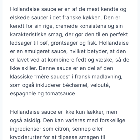
Hollandaise sauce er en af de mest kendte og
elskede saucer i det franske køkken. Den er
kendt for sin rige, cremede konsistens og sin
karakteristiske smag, der gør den til en perfekt
ledsager til bøf, grøntsager og fisk. Hollandaise
er en emulgeret sauce, hvilket betyder, at den
er lavet ved at kombinere fedt og væske, så de
ikke skiller. Denne sauce er en del af den
klassiske “mère sauces” i fransk madlavning,
som også inkluderer béchamel, velouté,
espagnole og tomatsauce.
Hollandaise sauce er ikke kun lækker, men
også alsidig. Den kan varieres med forskellige
ingredienser som citron, sennep eller
krydderurter for at tilpasse smagen til