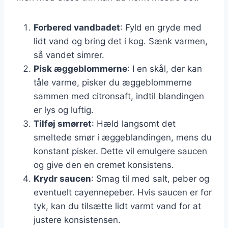
Forbered vandbadet
: Fyld en gryde med
lidt vand og bring det i kog. Sænk varmen,
så vandet simrer.
Pisk æggeblommerne
: I en skål, der kan
tåle varme, pisker du æggeblommerne
sammen med citronsaft, indtil blandingen
er lys og luftig.
Tilføj smørret
: Hæld langsomt det
smeltede smør i æggeblandingen, mens du
konstant pisker. Dette vil emulgere saucen
og give den en cremet konsistens.
Krydr saucen
: Smag til med salt, peber og
eventuelt cayennepeber. Hvis saucen er for
tyk, kan du tilsætte lidt varmt vand for at
justere konsistensen.