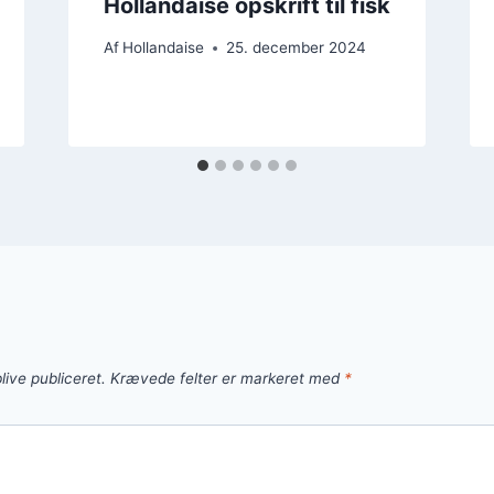
Hollandaise opskrift til fisk
Af
Hollandaise
25. december 2024
live publiceret.
Krævede felter er markeret med
*