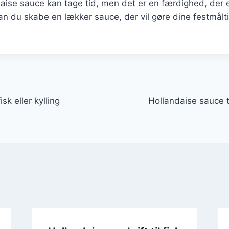
aise sauce kan tage tid, men det er en færdighed, der 
an du skabe en lækker sauce, der vil gøre dine festmål
gation
isk eller kylling
Hollandaise sauce ti