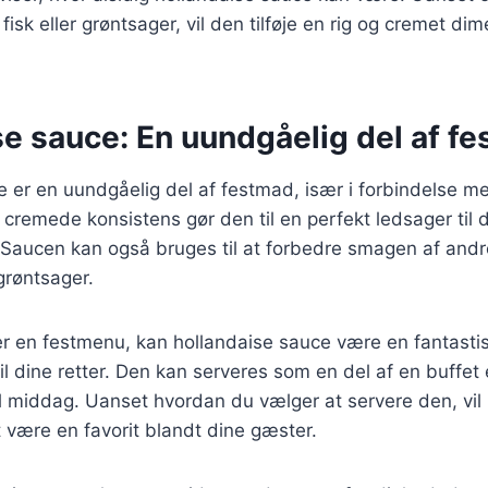
 fisk eller grøntsager, vil den tilføje en rig og cremet dim
se sauce: En uundgåelig del af f
 er en uundgåelig del af festmad, især i forbindelse me
cremede konsistens gør den til en perfekt ledsager til 
 Saucen kan også bruges til at forbedre smagen af andr
 grøntsager.
 en festmenu, kan hollandaise sauce være en fantastisk
l dine retter. Den kan serveres som en del af en buffet 
 middag. Uanset hvordan du vælger at servere den, vil 
t være en favorit blandt dine gæster.