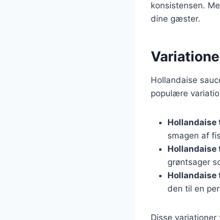
konsistensen. Med
dine gæster.
Variatione
Hollandaise sauce 
populære variatio
Hollandaise t
smagen af fis
Hollandaise 
grøntsager so
Hollandaise 
den til en pe
Disse variationer