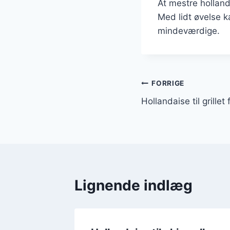
At mestre holland
Med lidt øvelse k
mindeværdige.
Indlægsnavi
FORRIGE
Hollandaise til grillet f
Lignende indlæg