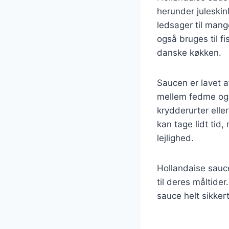
herunder juleskin
ledsager til mang
også bruges til fi
danske køkken.
Saucen er lavet a
mellem fedme og 
krydderurter eller
kan tage lidt tid
lejlighed.
Hollandaise sauc
til deres måltider
sauce helt sikker