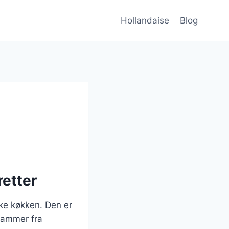
Hollandaise
Blog
retter
ke køkken. Den er
stammer fra