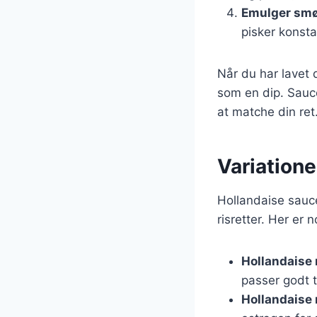
Emulger smø
pisker konsta
Når du har lavet 
som en dip. Sauce
at matche din ret
Variatione
Hollandaise sauc
risretter. Her er n
Hollandaise 
passer godt ti
Hollandaise