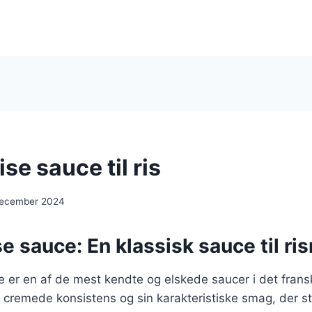
se sauce til ris
december 2024
e sauce: En klassisk sauce til ris
e er en af de mest kendte og elskede saucer i det frans
e, cremede konsistens og sin karakteristiske smag, der 