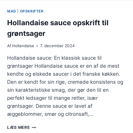
BØF
MAD
|
OPSKRIFTER
Hollandaise sauce opskrift til
grøntsager
Af
Hollandaise
7. december 2024
Hollandaise sauce: En klassisk sauce til
grøntsager Hollandaise sauce er en af de mest
kendte og elskede saucer i det franske køkken.
Den er kendt for sin rige, cremede konsistens og
sin karakteristiske smag, der gør den til en
perfekt ledsager til mange retter, især
grøntsager. Denne sauce er lavet af
æggeblommer, smør og citronsaft,…
HOLLANDAISE
LÆS MERE
SAUCE