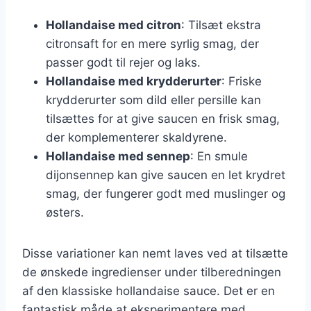
Hollandaise med citron
: Tilsæt ekstra
citronsaft for en mere syrlig smag, der
passer godt til rejer og laks.
Hollandaise med krydderurter
: Friske
krydderurter som dild eller persille kan
tilsættes for at give saucen en frisk smag,
der komplementerer skaldyrene.
Hollandaise med sennep
: En smule
dijonsennep kan give saucen en let krydret
smag, der fungerer godt med muslinger og
østers.
Disse variationer kan nemt laves ved at tilsætte
de ønskede ingredienser under tilberedningen
af den klassiske hollandaise sauce. Det er en
fantastisk måde at eksperimentere med