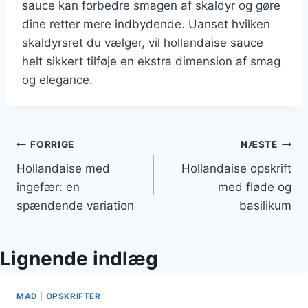
sauce kan forbedre smagen af skaldyr og gøre
dine retter mere indbydende. Uanset hvilken
skaldyrsret du vælger, vil hollandaise sauce
helt sikkert tilføje en ekstra dimension af smag
og elegance.
Indlægsnavigation
FORRIGE
NÆSTE
Hollandaise med
Hollandaise opskrift
ingefær: en
med fløde og
spændende variation
basilikum
Lignende indlæg
MAD
|
OPSKRIFTER