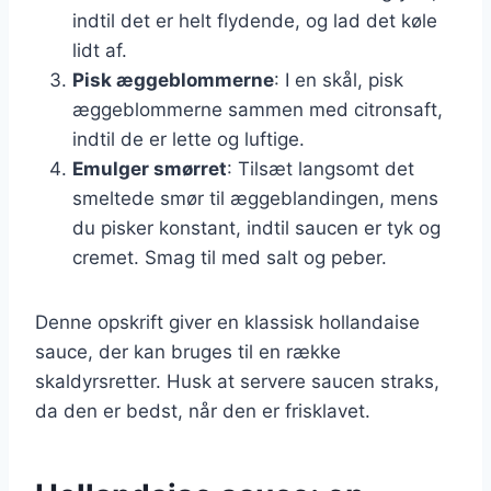
indtil det er helt flydende, og lad det køle
lidt af.
Pisk æggeblommerne
: I en skål, pisk
æggeblommerne sammen med citronsaft,
indtil de er lette og luftige.
Emulger smørret
: Tilsæt langsomt det
smeltede smør til æggeblandingen, mens
du pisker konstant, indtil saucen er tyk og
cremet. Smag til med salt og peber.
Denne opskrift giver en klassisk hollandaise
sauce, der kan bruges til en række
skaldyrsretter. Husk at servere saucen straks,
da den er bedst, når den er frisklavet.