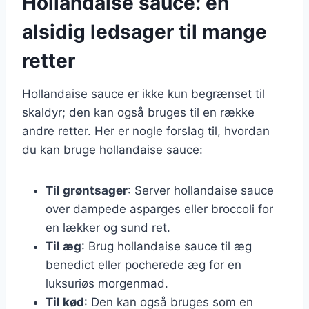
Hollandaise sauce: en
alsidig ledsager til mange
retter
Hollandaise sauce er ikke kun begrænset til
skaldyr; den kan også bruges til en række
andre retter. Her er nogle forslag til, hvordan
du kan bruge hollandaise sauce:
Til grøntsager
: Server hollandaise sauce
over dampede asparges eller broccoli for
en lækker og sund ret.
Til æg
: Brug hollandaise sauce til æg
benedict eller pocherede æg for en
luksuriøs morgenmad.
Til kød
: Den kan også bruges som en