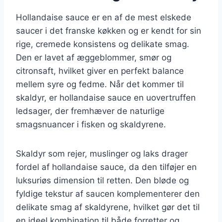
Hollandaise sauce er en af de mest elskede
saucer i det franske køkken og er kendt for sin
rige, cremede konsistens og delikate smag.
Den er lavet af æggeblommer, smør og
citronsaft, hvilket giver en perfekt balance
mellem syre og fedme. Når det kommer til
skaldyr, er hollandaise sauce en uovertruffen
ledsager, der fremhæver de naturlige
smagsnuancer i fisken og skaldyrene.
Skaldyr som rejer, muslinger og laks drager
fordel af hollandaise sauce, da den tilføjer en
luksuriøs dimension til retten. Den bløde og
fyldige tekstur af saucen komplementerer den
delikate smag af skaldyrene, hvilket gør det til
en ideel kombination til både forretter og