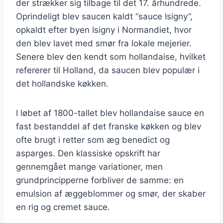
der strækker sig tilbage til det 17. århundrede.
Oprindeligt blev saucen kaldt “sauce Isigny”,
opkaldt efter byen Isigny i Normandiet, hvor
den blev lavet med smør fra lokale mejerier.
Senere blev den kendt som hollandaise, hvilket
refererer til Holland, da saucen blev populær i
det hollandske køkken.
I løbet af 1800-tallet blev hollandaise sauce en
fast bestanddel af det franske køkken og blev
ofte brugt i retter som æg benedict og
asparges. Den klassiske opskrift har
gennemgået mange variationer, men
grundprincipperne forbliver de samme: en
emulsion af æggeblommer og smør, der skaber
en rig og cremet sauce.