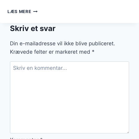
HOLLANDAISE
LÆS MERE
TIL
FESTLIGE
Skriv et svar
FORRETTER
Din e-mailadresse vil ikke blive publiceret.
Krævede felter er markeret med
*