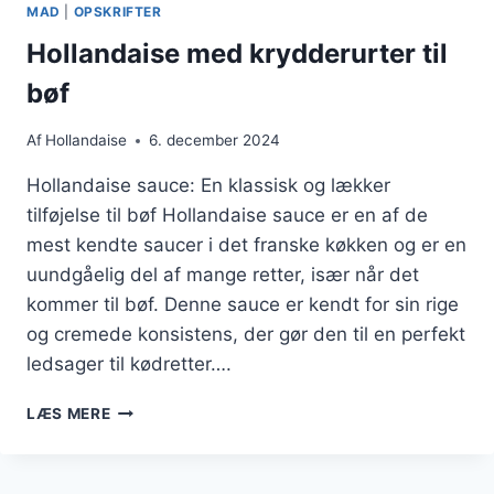
MAD
|
OPSKRIFTER
Hollandaise med krydderurter til
bøf
Af
Hollandaise
6. december 2024
Hollandaise sauce: En klassisk og lækker
tilføjelse til bøf Hollandaise sauce er en af de
mest kendte saucer i det franske køkken og er en
uundgåelig del af mange retter, især når det
kommer til bøf. Denne sauce er kendt for sin rige
og cremede konsistens, der gør den til en perfekt
ledsager til kødretter….
HOLLANDAISE
LÆS MERE
MED
KRYDDERURTER
TIL