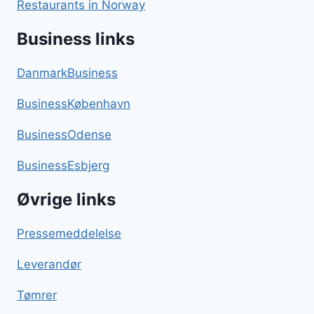
Restaurants in Norway
Business links
DanmarkBusiness
BusinessKøbenhavn
BusinessOdense
BusinessEsbjerg
Øvrige links
Pressemeddelelse
Leverandør
Tømrer