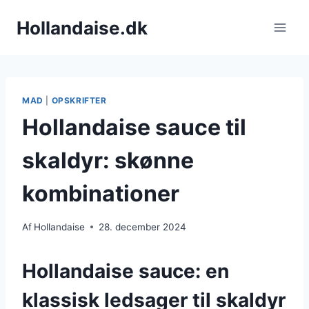
Fortsæt
Hollandaise.dk
til
indhold
MAD
|
OPSKRIFTER
Hollandaise sauce til
skaldyr: skønne
kombinationer
Af
Hollandaise
28. december 2024
Hollandaise sauce: en
klassisk ledsager til skaldyr