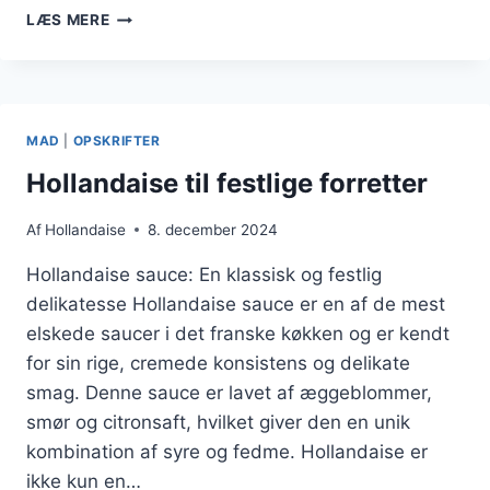
HOLLANDAISE
LÆS MERE
TIL
CHIPS
SOM
SNACK
MAD
|
OPSKRIFTER
Hollandaise til festlige forretter
Af
Hollandaise
8. december 2024
Hollandaise sauce: En klassisk og festlig
delikatesse Hollandaise sauce er en af de mest
elskede saucer i det franske køkken og er kendt
for sin rige, cremede konsistens og delikate
smag. Denne sauce er lavet af æggeblommer,
smør og citronsaft, hvilket giver den en unik
kombination af syre og fedme. Hollandaise er
ikke kun en…