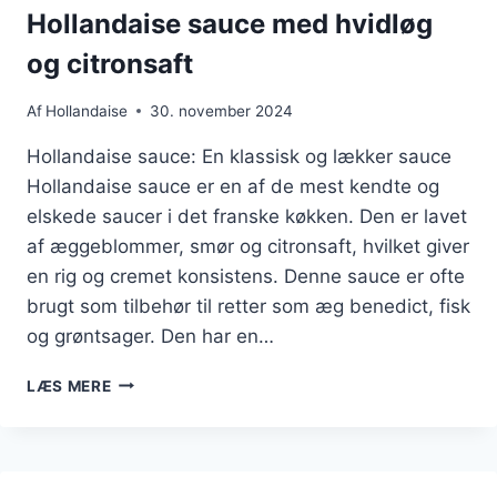
Hollandaise sauce med hvidløg
og citronsaft
Af
Hollandaise
30. november 2024
Hollandaise sauce: En klassisk og lækker sauce
Hollandaise sauce er en af de mest kendte og
elskede saucer i det franske køkken. Den er lavet
af æggeblommer, smør og citronsaft, hvilket giver
en rig og cremet konsistens. Denne sauce er ofte
brugt som tilbehør til retter som æg benedict, fisk
og grøntsager. Den har en…
HOLLANDAISE
LÆS MERE
SAUCE
MED
HVIDLØG
OG
CITRONSAFT