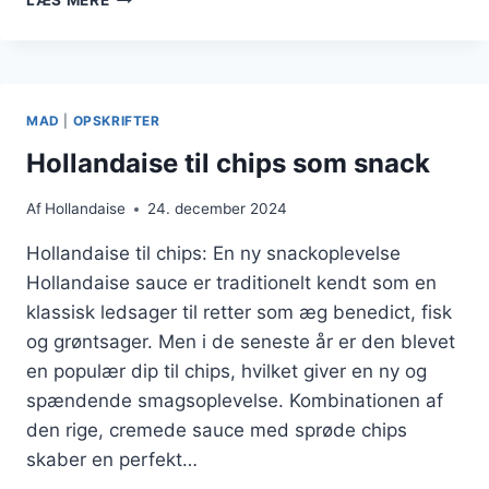
MED
SENNEP
OG
FLØDE
MAD
|
OPSKRIFTER
Hollandaise til chips som snack
Af
Hollandaise
24. december 2024
Hollandaise til chips: En ny snackoplevelse
Hollandaise sauce er traditionelt kendt som en
klassisk ledsager til retter som æg benedict, fisk
og grøntsager. Men i de seneste år er den blevet
en populær dip til chips, hvilket giver en ny og
spændende smagsoplevelse. Kombinationen af
den rige, cremede sauce med sprøde chips
skaber en perfekt…