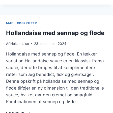
OPSKRIFT
TIL
GRØNTSAGER
MAD
|
OPSKRIFTER
Hollandaise med sennep og fløde
Af
Hollandaise
23. december 2024
Hollandaise med sennep og fløde: En lækker
variation Hollandaise sauce er en klassisk fransk
sauce, der ofte bruges til at komplementere
retter som æg benedict, fisk og grøntsager.
Denne opskrift på hollandaise med sennep og
fløde tilføjer en ny dimension til den traditionelle
sauce, hvilket gør den cremet og smagfuld.
Kombinationen af sennep og fløde…
HOLLANDAISE
LÆS MERE