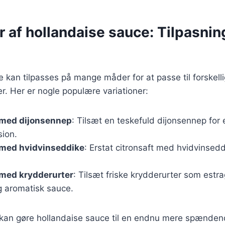
r af hollandaise sauce: Tilpasning
 kan tilpasses på mange måder for at passe til forskelli
. Her er nogle populære variationer:
 med dijonsennep
: Tilsæt en teskefuld dijonsennep for 
ion.
 med hvidvinseddike
: Erstat citronsaft med hvidvinsed
 med krydderurter
: Tilsæt friske krydderurter som estra
og aromatisk sauce.
 kan gøre hollandaise sauce til en endnu mere spændend