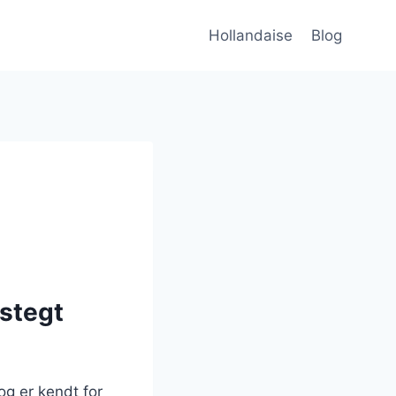
Hollandaise
Blog
 stegt
og er kendt for