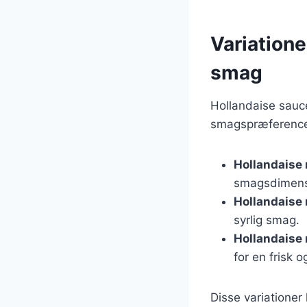
Variatione
smag
Hollandaise sauce
smagspræferencer
Hollandaise
smagsdimens
Hollandaise
syrlig smag.
Hollandaise
for en frisk 
Disse variationer