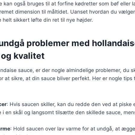
 kan også bruges til at forfine kødretter som bøf eller 
g cremet dimension til måltidet. Uanset hvordan du vælger
helt sikkert løfte din ret til nye højder.
t undgå problemer med hollandais
og kvalitet
andaise sauce, er der nogle almindelige problemer, du s
at sikre, at din sauce bliver perfekt. Her er nogle tips 
cer
: Hvis saucen skiller, kan du redde den ved at piske 
 en skål og langsomt tilsætte den skillede sauce, men
arme
: Hold saucen over lav varme for at undgå, at ægge