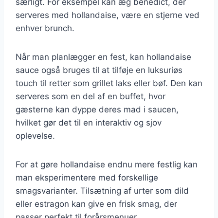
særligt. For eksempel kan æg benedict, der
serveres med hollandaise, være en stjerne ved
enhver brunch.
Når man planlægger en fest, kan hollandaise
sauce også bruges til at tilføje en luksuriøs
touch til retter som grillet laks eller bøf. Den kan
serveres som en del af en buffet, hvor
gæsterne kan dyppe deres mad i saucen,
hvilket gør det til en interaktiv og sjov
oplevelse.
For at gøre hollandaise endnu mere festlig kan
man eksperimentere med forskellige
smagsvarianter. Tilsætning af urter som dild
eller estragon kan give en frisk smag, der
passer perfekt til forårsmenuer.