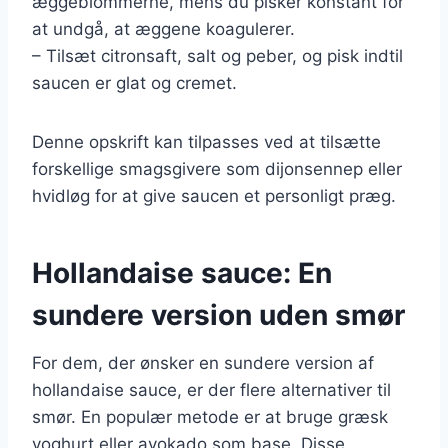
æggeblommerne, mens du pisker konstant for
at undgå, at æggene koagulerer.
– Tilsæt citronsaft, salt og peber, og pisk indtil
saucen er glat og cremet.
Denne opskrift kan tilpasses ved at tilsætte
forskellige smagsgivere som dijonsennep eller
hvidløg for at give saucen et personligt præg.
Hollandaise sauce: En
sundere version uden smør
For dem, der ønsker en sundere version af
hollandaise sauce, er der flere alternativer til
smør. En populær metode er at bruge græsk
yoghurt eller avokado som base. Disse