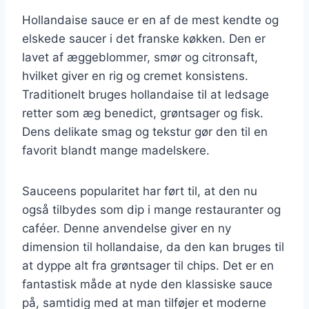
Hollandaise sauce er en af de mest kendte og
elskede saucer i det franske køkken. Den er
lavet af æggeblommer, smør og citronsaft,
hvilket giver en rig og cremet konsistens.
Traditionelt bruges hollandaise til at ledsage
retter som æg benedict, grøntsager og fisk.
Dens delikate smag og tekstur gør den til en
favorit blandt mange madelskere.
Sauceens popularitet har ført til, at den nu
også tilbydes som dip i mange restauranter og
caféer. Denne anvendelse giver en ny
dimension til hollandaise, da den kan bruges til
at dyppe alt fra grøntsager til chips. Det er en
fantastisk måde at nyde den klassiske sauce
på, samtidig med at man tilføjer et moderne