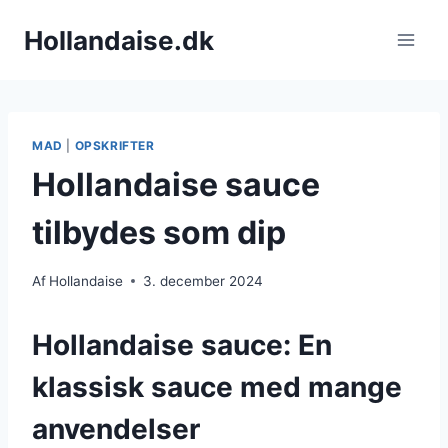
Fortsæt
Hollandaise.dk
til
indhold
MAD
|
OPSKRIFTER
Hollandaise sauce
tilbydes som dip
Af
Hollandaise
3. december 2024
Hollandaise sauce: En
klassisk sauce med mange
anvendelser