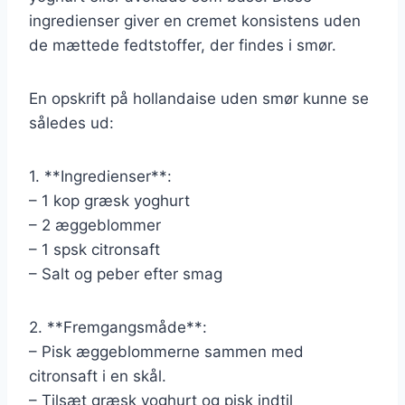
ingredienser giver en cremet konsistens uden
de mættede fedtstoffer, der findes i smør.
En opskrift på hollandaise uden smør kunne se
således ud:
1. **Ingredienser**:
– 1 kop græsk yoghurt
– 2 æggeblommer
– 1 spsk citronsaft
– Salt og peber efter smag
2. **Fremgangsmåde**:
– Pisk æggeblommerne sammen med
citronsaft i en skål.
– Tilsæt græsk yoghurt og pisk indtil