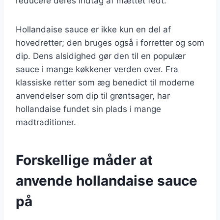
reducere deres indtag af mættet fedt.
Hollandaise sauce er ikke kun en del af
hovedretter; den bruges også i forretter og som
dip. Dens alsidighed gør den til en populær
sauce i mange køkkener verden over. Fra
klassiske retter som æg benedict til moderne
anvendelser som dip til grøntsager, har
hollandaise fundet sin plads i mange
madtraditioner.
Forskellige måder at
anvende hollandaise sauce
på