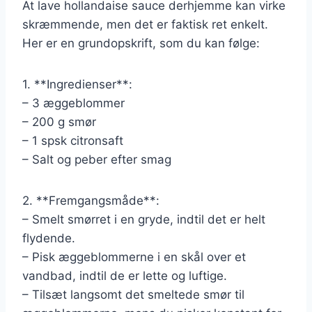
At lave hollandaise sauce derhjemme kan virke
skræmmende, men det er faktisk ret enkelt.
Her er en grundopskrift, som du kan følge:
1. **Ingredienser**:
– 3 æggeblommer
– 200 g smør
– 1 spsk citronsaft
– Salt og peber efter smag
2. **Fremgangsmåde**:
– Smelt smørret i en gryde, indtil det er helt
flydende.
– Pisk æggeblommerne i en skål over et
vandbad, indtil de er lette og luftige.
– Tilsæt langsomt det smeltede smør til