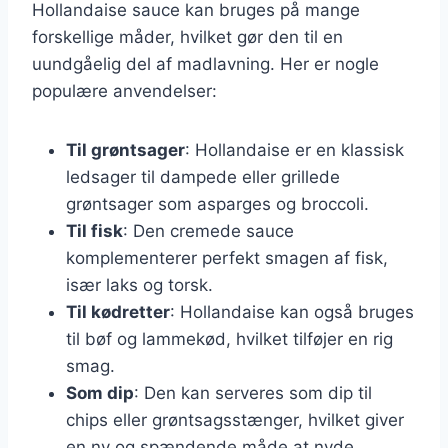
Hollandaise sauce kan bruges på mange
forskellige måder, hvilket gør den til en
uundgåelig del af madlavning. Her er nogle
populære anvendelser:
Til grøntsager
: Hollandaise er en klassisk
ledsager til dampede eller grillede
grøntsager som asparges og broccoli.
Til fisk
: Den cremede sauce
komplementerer perfekt smagen af fisk,
især laks og torsk.
Til kødretter
: Hollandaise kan også bruges
til bøf og lammekød, hvilket tilføjer en rig
smag.
Som dip
: Den kan serveres som dip til
chips eller grøntsagsstænger, hvilket giver
en ny og spændende måde at nyde