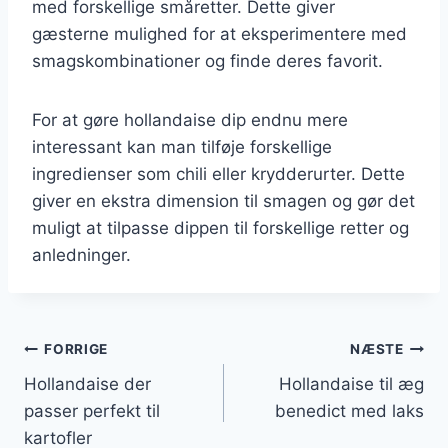
med forskellige småretter. Dette giver
gæsterne mulighed for at eksperimentere med
smagskombinationer og finde deres favorit.
For at gøre hollandaise dip endnu mere
interessant kan man tilføje forskellige
ingredienser som chili eller krydderurter. Dette
giver en ekstra dimension til smagen og gør det
muligt at tilpasse dippen til forskellige retter og
anledninger.
Indlægsnavigation
FORRIGE
NÆSTE
Hollandaise der
Hollandaise til æg
passer perfekt til
benedict med laks
kartofler