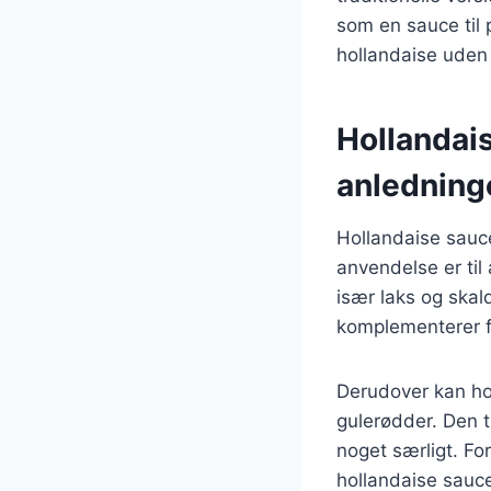
som en sauce til
hollandaise uden
Hollandais
anledning
Hollandaise sauce 
anvendelse er til
især laks og skal
komplementerer fi
Derudover kan ho
gulerødder. Den t
noget særligt. Fo
hollandaise sauce