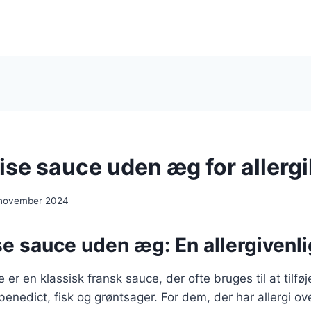
ise sauce uden æg for allerg
 november 2024
e sauce uden æg: En allergivenli
 er en klassisk fransk sauce, der ofte bruges til at tilf
 benedict, fisk og grøntsager. For dem, der har allergi ov