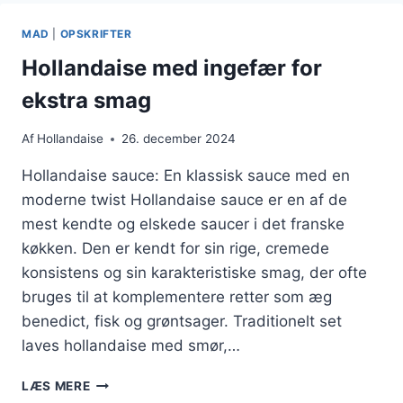
DERHJEMME
MAD
|
OPSKRIFTER
Hollandaise med ingefær for
ekstra smag
Af
Hollandaise
26. december 2024
Hollandaise sauce: En klassisk sauce med en
moderne twist Hollandaise sauce er en af de
mest kendte og elskede saucer i det franske
køkken. Den er kendt for sin rige, cremede
konsistens og sin karakteristiske smag, der ofte
bruges til at komplementere retter som æg
benedict, fisk og grøntsager. Traditionelt set
laves hollandaise med smør,…
HOLLANDAISE
LÆS MERE
MED