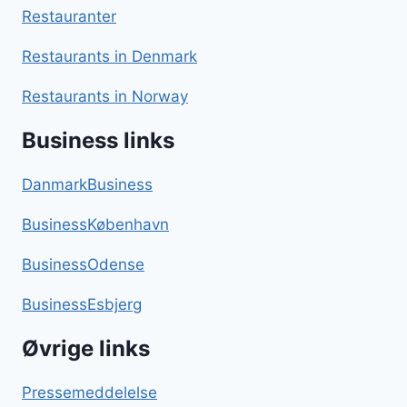
Restauranter
Restaurants in Denmark
Restaurants in Norway
Business links
DanmarkBusiness
BusinessKøbenhavn
BusinessOdense
BusinessEsbjerg
Øvrige links
Pressemeddelelse