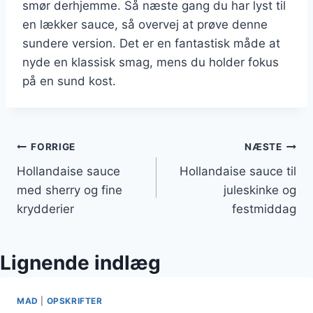
smør derhjemme. Så næste gang du har lyst til
en lækker sauce, så overvej at prøve denne
sundere version. Det er en fantastisk måde at
nyde en klassisk smag, mens du holder fokus
på en sund kost.
Indlægsnavigation
FORRIGE
NÆSTE
Hollandaise sauce
Hollandaise sauce til
med sherry og fine
juleskinke og
krydderier
festmiddag
Lignende indlæg
MAD
|
OPSKRIFTER