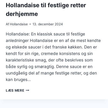
Hollandaise til festlige retter
derhjemme
Af
Hollandaise
13. december 2024
Hollandaise: En klassisk sauce til festlige
anledninger Hollandaise er en af de mest kendte
og elskede saucer i det franske køkken. Den er
kendt for sin rige, cremede konsistens og sin
karakteristiske smag, der ofte beskrives som
både syrlig og smøragtig. Denne sauce er en
uundgåelig del af mange festlige retter, og den
kan bruges…
HOLLANDAISE
LÆS MERE
TIL
FESTLIGE
RETTER