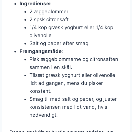
Ingredienser
:
2 æggeblommer
2 spsk citronsaft
1/4 kop græsk yoghurt eller 1/4 kop
olivenolie
Salt og peber efter smag
Fremgangsmåde
:
Pisk æggeblommerne og citronsaften
sammen i en skål.
Tilsæt græsk yoghurt eller olivenolie
lidt ad gangen, mens du pisker
konstant.
Smag til med salt og peber, og juster
konsistensen med lidt vand, hvis
nødvendigt.