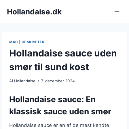
Fortsæt
Hollandaise.dk
til
indhold
MAD
|
OPSKRIFTER
Hollandaise sauce uden
smør til sund kost
Af
Hollandaise
7. december 2024
Hollandaise sauce: En
klassisk sauce uden smør
Hollandaise sauce er en af de mest kendte