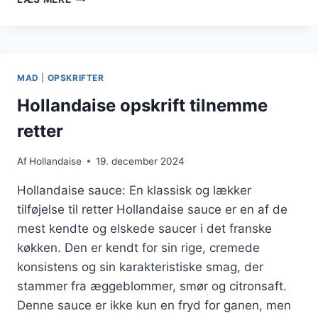
MED
INGEFÆR
OG
LIME
MAD
|
OPSKRIFTER
Hollandaise opskrift tilnemme
retter
Af
Hollandaise
19. december 2024
Hollandaise sauce: En klassisk og lækker
tilføjelse til retter Hollandaise sauce er en af de
mest kendte og elskede saucer i det franske
køkken. Den er kendt for sin rige, cremede
konsistens og sin karakteristiske smag, der
stammer fra æggeblommer, smør og citronsaft.
Denne sauce er ikke kun en fryd for ganen, men