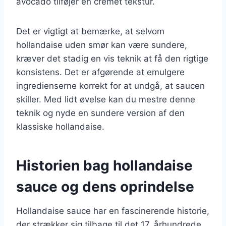
avocado tilføjer en cremet tekstur.
Det er vigtigt at bemærke, at selvom
hollandaise uden smør kan være sundere,
kræver det stadig en vis teknik at få den rigtige
konsistens. Det er afgørende at emulgere
ingredienserne korrekt for at undgå, at saucen
skiller. Med lidt øvelse kan du mestre denne
teknik og nyde en sundere version af den
klassiske hollandaise.
Historien bag hollandaise
sauce og dens oprindelse
Hollandaise sauce har en fascinerende historie,
der strækker sig tilbage til det 17. århundrede.