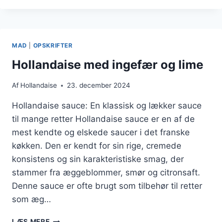
INGEFÆR
FOR
EKSTRA
SMAG
MAD
|
OPSKRIFTER
Hollandaise med ingefær og lime
Af
Hollandaise
23. december 2024
Hollandaise sauce: En klassisk og lækker sauce
til mange retter Hollandaise sauce er en af de
mest kendte og elskede saucer i det franske
køkken. Den er kendt for sin rige, cremede
konsistens og sin karakteristiske smag, der
stammer fra æggeblommer, smør og citronsaft.
Denne sauce er ofte brugt som tilbehør til retter
som æg…
HOLLANDAISE
LÆS MERE