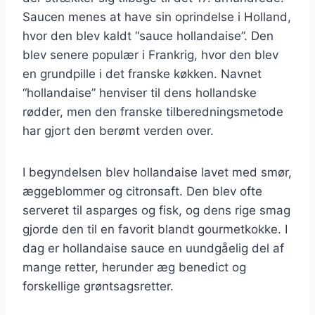
Saucen menes at have sin oprindelse i Holland,
hvor den blev kaldt “sauce hollandaise”. Den
blev senere populær i Frankrig, hvor den blev
en grundpille i det franske køkken. Navnet
“hollandaise” henviser til dens hollandske
rødder, men den franske tilberedningsmetode
har gjort den berømt verden over.
I begyndelsen blev hollandaise lavet med smør,
æggeblommer og citronsaft. Den blev ofte
serveret til asparges og fisk, og dens rige smag
gjorde den til en favorit blandt gourmetkokke. I
dag er hollandaise sauce en uundgåelig del af
mange retter, herunder æg benedict og
forskellige grøntsagsretter.