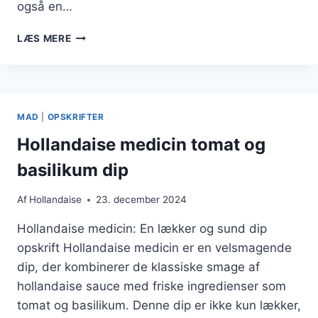
også en…
HOLLANDAISE
LÆS MERE
OPSKRIFT
TILNEMME
RETTER
MAD
|
OPSKRIFTER
Hollandaise medicin tomat og
basilikum dip
Af
Hollandaise
23. december 2024
Hollandaise medicin: En lækker og sund dip
opskrift Hollandaise medicin er en velsmagende
dip, der kombinerer de klassiske smage af
hollandaise sauce med friske ingredienser som
tomat og basilikum. Denne dip er ikke kun lækker,