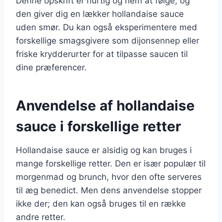
Denne opskrift er hurtig og nem at følge, og
den giver dig en lækker hollandaise sauce
uden smør. Du kan også eksperimentere med
forskellige smagsgivere som dijonsennep eller
friske krydderurter for at tilpasse saucen til
dine præferencer.
Anvendelse af hollandaise
sauce i forskellige retter
Hollandaise sauce er alsidig og kan bruges i
mange forskellige retter. Den er især populær til
morgenmad og brunch, hvor den ofte serveres
til æg benedict. Men dens anvendelse stopper
ikke der; den kan også bruges til en række
andre retter.