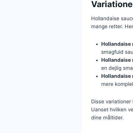
Variatione
Hollandaise sauce 
mange retter. Her
Hollandaise
smagfuld sau
Hollandaise
en dejlig sma
Hollandaise
mere komple
Disse variationer
Uanset hvilken ver
dine måltider.