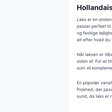
Hollandais
Laks er en anden 
passer perfekt til
og festlige lejlig
alt efter hvad du
Når laksen er til
siden af. For at t
som vil kompleme
En populær variati
friskhed, der pas
sund, da laks er 