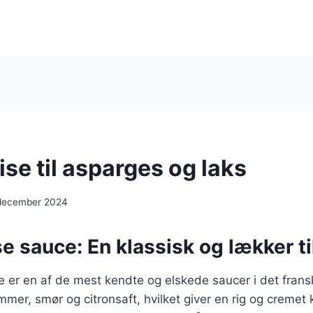
se til asparges og laks
 december 2024
e sauce: En klassisk og lækker ti
e er en af de mest kendte og elskede saucer i det frans
mer, smør og citronsaft, hvilket giver en rig og cremet 