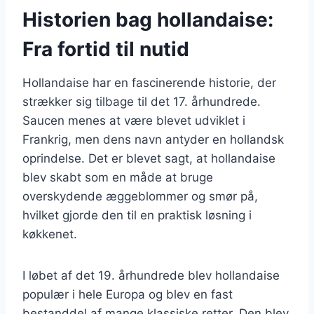
Historien bag hollandaise:
Fra fortid til nutid
Hollandaise har en fascinerende historie, der
strækker sig tilbage til det 17. århundrede.
Saucen menes at være blevet udviklet i
Frankrig, men dens navn antyder en hollandsk
oprindelse. Det er blevet sagt, at hollandaise
blev skabt som en måde at bruge
overskydende æggeblommer og smør på,
hvilket gjorde den til en praktisk løsning i
køkkenet.
I løbet af det 19. århundrede blev hollandaise
populær i hele Europa og blev en fast
bestanddel af mange klassiske retter. Den blev