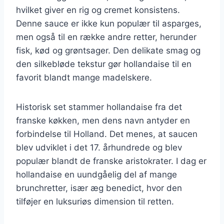
hvilket giver en rig og cremet konsistens.
Denne sauce er ikke kun populær til asparges,
men også til en række andre retter, herunder
fisk, kød og grøntsager. Den delikate smag og
den silkebløde tekstur gør hollandaise til en
favorit blandt mange madelskere.
Historisk set stammer hollandaise fra det
franske køkken, men dens navn antyder en
forbindelse til Holland. Det menes, at saucen
blev udviklet i det 17. århundrede og blev
populær blandt de franske aristokrater. I dag er
hollandaise en uundgåelig del af mange
brunchretter, især æg benedict, hvor den
tilføjer en luksuriøs dimension til retten.