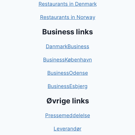
Restaurants in Denmark
Restaurants in Norway
Business links
DanmarkBusiness
BusinessKøbenhavn
BusinessOdense
BusinessEsbjerg
Øvrige links
Pressemeddelelse
Leverandør