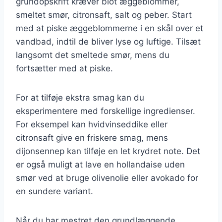
grundopskrift kræver blot æggeblommer,
smeltet smør, citronsaft, salt og peber. Start
med at piske æggeblommerne i en skål over et
vandbad, indtil de bliver lyse og luftige. Tilsæt
langsomt det smeltede smør, mens du
fortsætter med at piske.
For at tilføje ekstra smag kan du
eksperimentere med forskellige ingredienser.
For eksempel kan hvidvinseddike eller
citronsaft give en friskere smag, mens
dijonsennep kan tilføje en let krydret note. Det
er også muligt at lave en hollandaise uden
smør ved at bruge olivenolie eller avokado for
en sundere variant.
Når du har mestret den grundlæggende