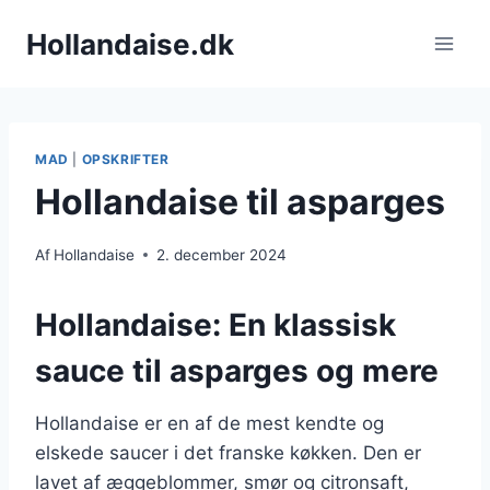
Fortsæt
Hollandaise.dk
til
indhold
MAD
|
OPSKRIFTER
Hollandaise til asparges
Af
Hollandaise
2. december 2024
Hollandaise: En klassisk
sauce til asparges og mere
Hollandaise er en af de mest kendte og
elskede saucer i det franske køkken. Den er
lavet af æggeblommer, smør og citronsaft,